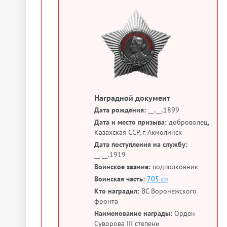
Наградной документ
Дата рождения:
__.__.1899
Дата и место призыва:
доброволец,
Казахская ССР, г. Акмолинск
Дата поступления на службу:
__.__.1919
Воинское звание:
подполковник
Воинская часть:
705 сп
Кто наградил:
ВС Воронежского
фронта
Наименование награды:
Орден
Суворова III степени