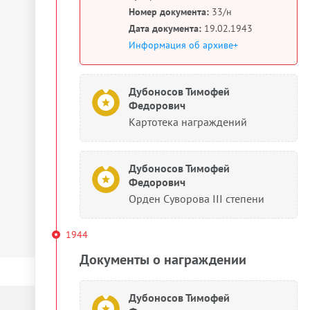
Номер документа:
33/н
Дата документа:
19.02.1943
Информация об архиве+
Дубоносов Тимофей
Федорович
Картотека награждений
Дубоносов Тимофей
Федорович
Орден Суворова III степени
1944
Документы о награждении
Дубоносов Тимофей