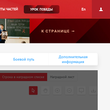
En
ТЫ ЧАСТЕЙ
УРОК ПОБЕДЫ
Дополнительная
Боевой путь
информация
Строка в наградном списке
Наградной лист