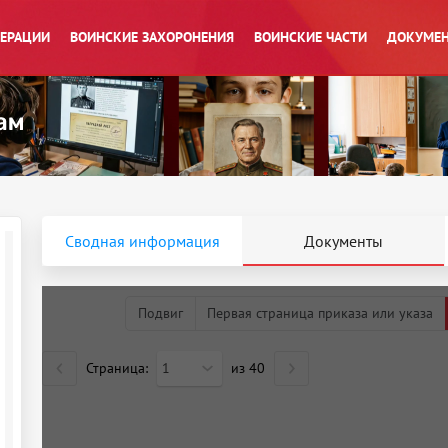
ПЕРАЦИИ
ВОИНСКИЕ ЗАХОРОНЕНИЯ
ВОИНСКИЕ ЧАСТИ
ДОКУМЕН
Сводная информация
Документы
Подвиг
Первая страница приказа или указа
Страница:
1
из
40