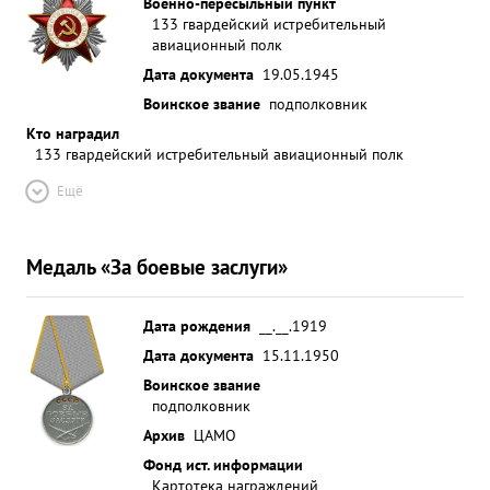
Военно-пересыльный пункт
133 гвардейский истребительный
авиационный полк
Дата документа
19.05.1945
Воинское звание
подполковник
Кто наградил
133 гвардейский истребительный авиационный полк
Ещё
Медаль «За боевые заслуги»
Дата рождения
__.__.1919
Дата документа
15.11.1950
Воинское звание
подполковник
Архив
ЦАМО
Фонд ист. информации
Картотека награждений