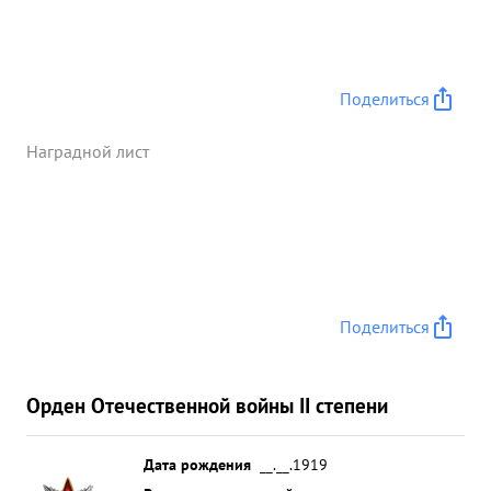
воинскую + дисциплину а полку. ...»
Поделиться
Наградной лист
Поделиться
Орден Отечественной войны II степени
Дата рождения
__.__.1919