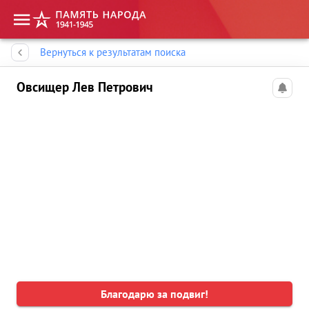
Память народа
Вернуться к результатам поиска
Овсищер Лев Петрович
Благодарю за подвиг!