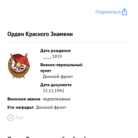
орденами Союза ССР. Достоин Правительственной
Поделиться
награды орден "КРАСНАЯ ЗВЕЗДА". ...»
Орден Красного Знамени
Дата рождения
__.__.1919
Военно-пересыльный
пункт
Донской фронт
Дата документа
25.11.1942
Воинское звание
подполковник
Кто наградил
Донской фронт
Ещё