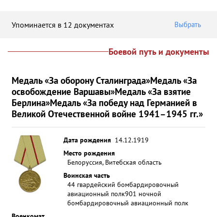
Упоминается в 12 документах
Выбрать
Боевой путь и документы
Медаль «За оборону Сталинграда»
Медаль «За
освобождение Варшавы»
Медаль «За взятие
Берлина»
Медаль «За победу над Германией в
Великой Отечественной войне 1941–1945 гг.»
Дата рождения
14.12.1919
Место рождения
Белоруссия, Витебская область
Воинская часть
44 гвардейский бомбардировочный
авиационный полк
901 ночной
бомбардировочный авиационный полк
Военкомат