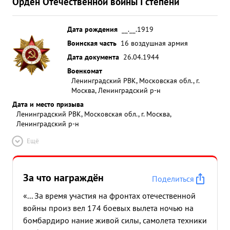
Орден Отечественной войны I степени
Дата рождения
__.__.1919
Воинская часть
16 воздушная армия
Дата документа
26.04.1944
Военкомат
Ленинградский РВК, Московская обл., г.
Москва, Ленинградский р-н
Дата и место призыва
Ленинградский РВК, Московская обл., г. Москва,
Ленинградский р-н
Ещё
За что награждён
Поделиться
«... За время участия на фронтах отечественной
войны произ вел 174 боевых вылета ночью на
бомбардиро нание живой силы, самолета техники