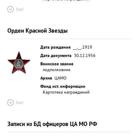
Ещё
Орден Красной Звезды
Дата рождения
__.__.1919
Дата документа
30.12.1956
Воинское звание
подполковник
Архив
ЦАМО
Фонд ист. информации
Картотека награждений
Ещё
Записи из БД офицеров ЦА МО РФ