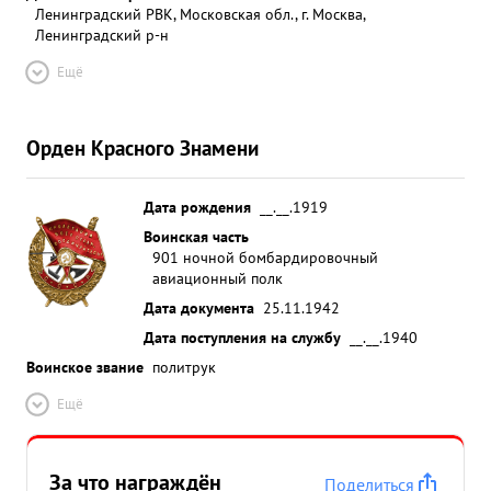
Ленинградский РВК, Московская обл., г. Москва,
Ленинградский р-н
Ещё
Орден Красного Знамени
Дата рождения
__.__.1919
Воинская часть
901 ночной бомбардировочный
авиационный полк
Дата документа
25.11.1942
Дата поступления на службу
__.__.1940
Воинское звание
политрук
Ещё
За что награждён
Поделиться