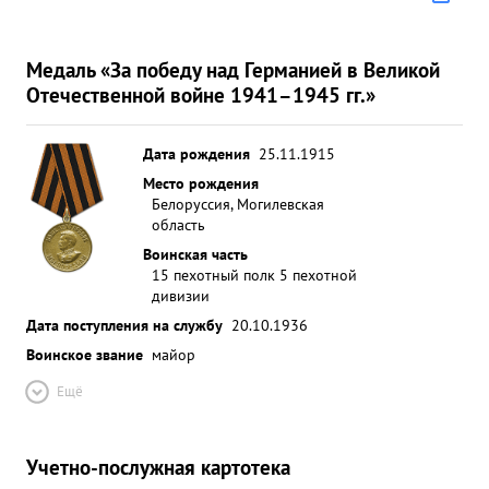
Медаль «За победу над Германией в Великой
Отечественной войне 1941–1945 гг.»
Дата рождения
25.11.1915
Место рождения
Белоруссия, Могилевская
область
Воинская часть
15 пехотный полк 5 пехотной
дивизии
Дата поступления на службу
20.10.1936
Воинское звание
майор
Ещё
Учетно-послужная картотека