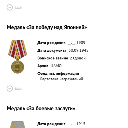
Ещё
Медаль «За победу над Японией»
Дата рождения
__.__.1909
Дата документа
30.09.1945
Воинское звание
рядовой
Архив
ЦАМО
Фонд ист. информации
Картотека награждений
Ещё
Медаль «За боевые заслуги»
Дата рождения
__.__.1915