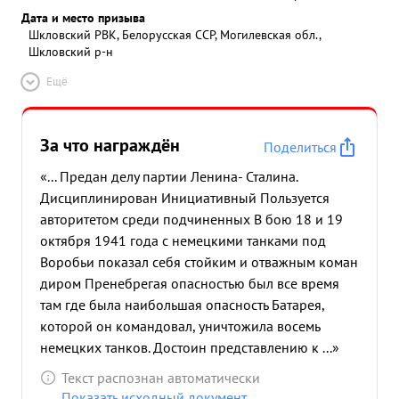
Дата и место призыва
Шкловский РВК, Белорусская ССР, Могилевская обл.,
Шкловский р-н
Ещё
За что награждён
Поделиться
«... Предан делу партии Ленина- Сталина.
Дисциплинирован Инициативный Пользуется
авторитетом среди подчиненных В бою 18 и 19
октября 1941 года с немецкими танками под
Воробьи показал себя стойким и отважным коман
диром Пренебрегая опасностью был все время
там где была наибольшая опасность Батарея,
которой он командовал, уничтожила восемь
немецких танков. Достоин представлению к ...»
Текст распознан автоматически
Показать исходный документ