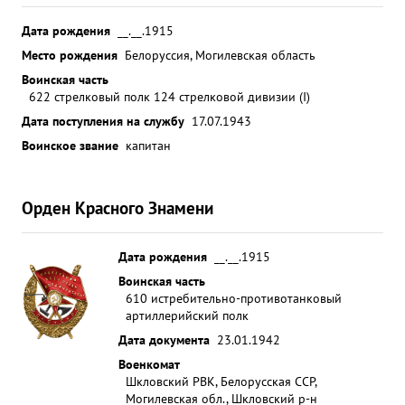
Дата рождения
__.__.1915
Место рождения
Белоруссия, Могилевская область
Воинская часть
622 стрелковый полк 124 стрелковой дивизии (I)
Дата поступления на службу
17.07.1943
Воинское звание
капитан
Орден Красного Знамени
Дата рождения
__.__.1915
Воинская часть
610 истребительно-противотанковый
артиллерийский полк
Дата документа
23.01.1942
Военкомат
Шкловский РВК, Белорусская ССР,
Могилевская обл., Шкловский р-н