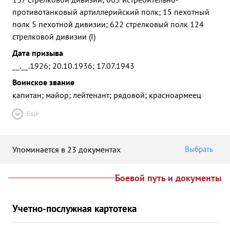
противотанковый артиллерийский полк; 15 пехотный
полк 5 пехотной дивизии; 622 стрелковый полк 124
стрелковой дивизии (I)
Дата призыва
__.__.1926; 20.10.1936; 17.07.1943
Воинское звание
капитан; майор; лейтенант; рядовой; красноармеец
Ещё
Упоминается в 23 документах
Выбрать
Боевой путь и документы
Учетно-послужная картотека