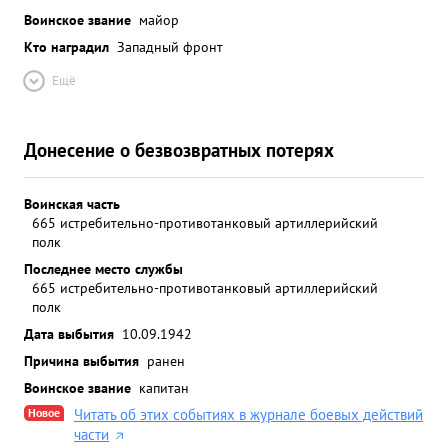
Воинское звание
майор
Кто наградил
Западный фронт
Ещё
Донесение о безвозвратных потерях
Воинская часть
665 истребительно-противотанковый артиллерийский
полк
Последнее место службы
665 истребительно-противотанковый артиллерийский
полк
Дата выбытия
10.09.1942
Причина выбытия
ранен
Воинское звание
капитан
Новое
Читать об этих событиях в журнале боевых действий
части