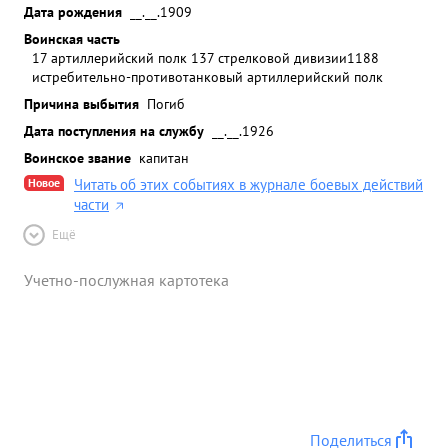
Дата рождения
__.__.1909
Воинская часть
17 артиллерийский полк 137 стрелковой дивизии
1188
истребительно-противотанковый артиллерийский полк
Причина выбытия
Погиб
Дата поступления на службу
__.__.1926
Воинское звание
капитан
Новое
Читать об этих событиях в журнале боевых действий
части
Ещё
Учетно-послужная картотека
Поделиться