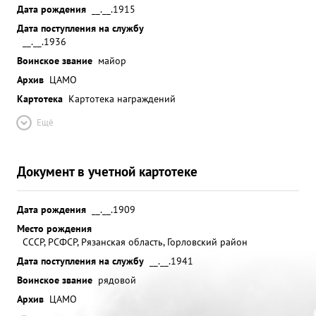
Дата рождения
__.__.1915
Дата поступления на службу
__.__.1936
Воинское звание
майор
Архив
ЦАМО
Картотека
Картотека награждений
Ещё
Документ в учетной картотеке
Дата рождения
__.__.1909
Место рождения
СССР, РСФСР, Рязанская область, Горловский район
Дата поступления на службу
__.__.1941
Воинское звание
рядовой
Архив
ЦАМО