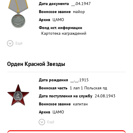
Дата документа
__.04.1947
Воинское звание
майор
Архив
ЦАМО
Фонд ист. информации
Картотека награждений
Ещё
Орден Красной Звезды
Дата рождения
__.__.1915
Воинская часть
1 лап 1 Польская пд
Дата поступления на службу
24.08.1943
Воинское звание
капитан
Архив
ЦАМО
Ещё