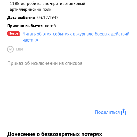
1188 истребительно-противотанковый
артиллерийский полк
Дата выбытия
03.12.1942
Причина выбытия
погиб
Новое
Читать об этих событиях в журнале боевых действий
части
Ещё
Приказ об исключении из списков
Поделиться
Донесение о безвозвратных потерях