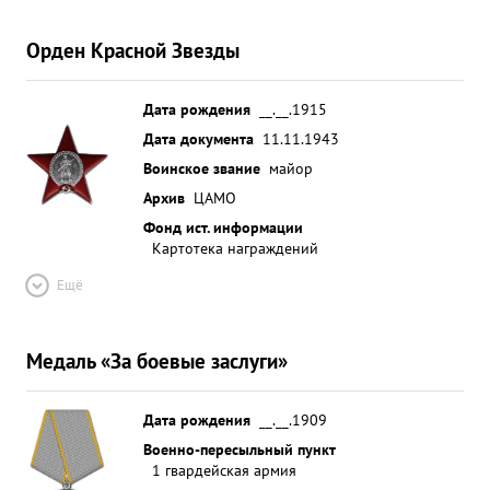
Орден Красной Звезды
Дата рождения
__.__.1915
Дата документа
11.11.1943
Воинское звание
майор
Архив
ЦАМО
Фонд ист. информации
Картотека награждений
Ещё
Медаль «За боевые заслуги»
Дата рождения
__.__.1909
Военно-пересыльный пункт
1 гвардейская армия