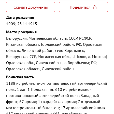
Скачать документы
Поделиться
Дата рождения
1909; 25.11.1915
Место рождения
Белоруссия, Могилевская область; СССР, РСФСР,
Рязанская область, Горловский район; РФ, Орловская
область, Ливенский район, село Воротынск;
Белорусская ССР, Могилевская обл., г. Шклов, д. Мосово|
Орловская обл., Ливенский р-н, с. Воробьевка; РФ,
Орловская область, Ливенский район
Воинская часть
1188 истребительно-противотанковый артиллерийский
полк; 1 лап 1 Польская пд; 610 истребительно-
противотанковый артиллерийский полк; Западный
фронт; 67 армия; 1 гвардейская армия; 7 отдельный
мостостроительный батальон; 17 артиллерийский полк
137 стрелковой дивизии; 665 истребительно-