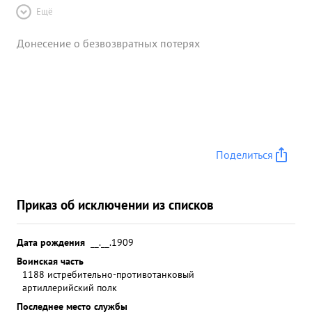
Ещё
Донесение о безвозвратных потерях
Поделиться
Приказ об исключении из списков
Дата рождения
__.__.1909
Воинская часть
1188 истребительно-противотанковый
артиллерийский полк
Последнее место службы