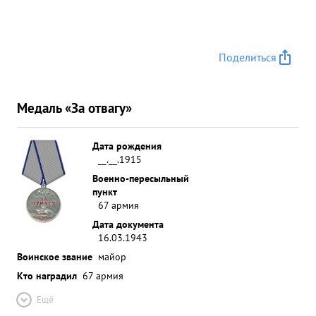
Поделиться
Медаль «За отвагу»
Дата рождения
__.__.1915
Военно-пересыльный
пункт
67 армия
Дата документа
16.03.1943
Воинское звание
майор
Кто наградил
67 армия
Ещё