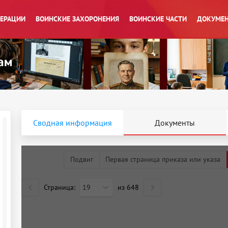
ПЕРАЦИИ
ВОИНСКИЕ ЗАХОРОНЕНИЯ
ВОИНСКИЕ ЧАСТИ
ДОКУМЕН
Сводная информация
Документы
Подвиг
Первая страница приказа или указа
Страница:
19
из
648