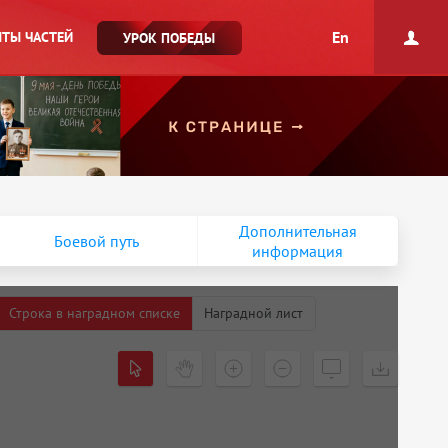
En
ТЫ ЧАСТЕЙ
УРОК ПОБЕДЫ
Дополнительная
Боевой путь
информация
Строка в наградном списке
Наградной лист