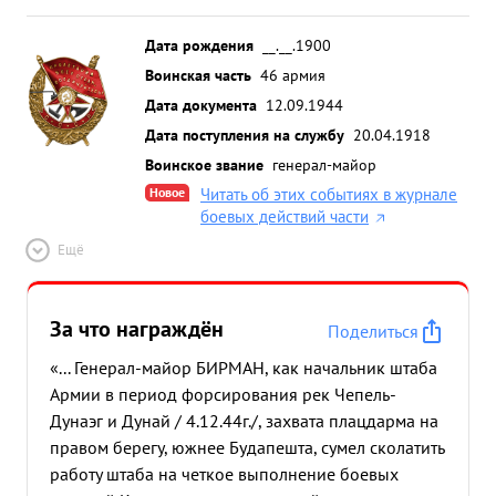
Дата рождения
__.__.1900
Воинская часть
46 армия
Дата документа
12.09.1944
Дата поступления на службу
20.04.1918
Воинское звание
генерал-майор
Новое
Читать об этих событиях в журнале
боевых действий части
Ещё
За что награждён
Поделиться
«... Генерал-майор БИРМАН, как начальник штаба
Армии в период форсирования рек Чепель-
Дунаэг и Дунай / 4.12.44г./, захвата плацдарма на
правом берегу, южнее Будапешта, сумел сколатить
работу штаба на четкое выполнение боевых