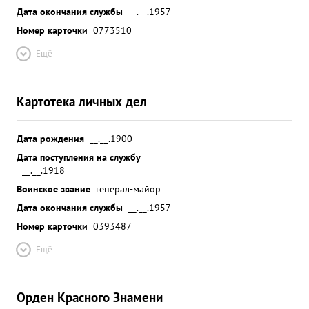
Дата окончания службы
__.__.1957
Номер карточки
0773510
Ещё
Картотека личных дел
Дата рождения
__.__.1900
Дата поступления на службу
__.__.1918
Воинское звание
генерал-майор
Дата окончания службы
__.__.1957
Номер карточки
0393487
Ещё
Орден Красного Знамени