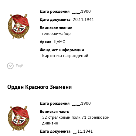
Дата рождения
__.__.1900
Дата документа
20.11.1941
Воинское звание
генерал-майор
Архив
ЦАМО
Фонд ист. информации
Картотека награждений
Ещё
Орден Красного Знамени
Дата рождения
__.__.1900
Воинская часть
52 стрелковый полк 71 стрелковой
дивизии
Дата документа
__.11.1941