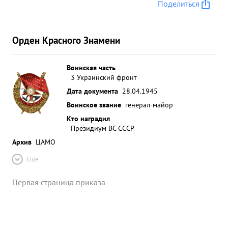
Поделиться
Орден Красного Знамени
Воинская часть
3 Украинский фронт
Дата документа
28.04.1945
Воинское звание
генерал-майор
Кто наградил
Президиум ВС СССР
Архив
ЦАМО
Ещё
Первая страница приказа