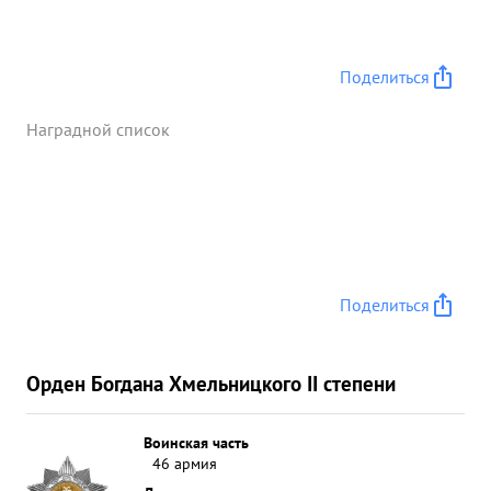
Поделиться
Наградной список
Поделиться
Орден Богдана Хмельницкого II степени
Воинская часть
46 армия