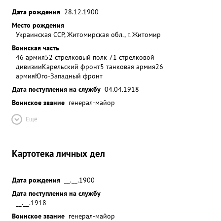
Дата рождения
28.12.1900
Место рождения
Украинская ССР, Житомирская обл., г. Житомир
Воинская часть
46 армия
52 стрелковый полк 71 стрелковой
дивизии
Карельский фронт
5 танковая армия
26
армия
Юго-Западный фронт
Дата поступления на службу
04.04.1918
Воинское звание
генерал-майор
Ещё
Картотека личных дел
Дата рождения
__.__.1900
Дата поступления на службу
__.__.1918
Воинское звание
генерал-майор