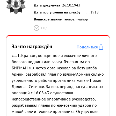
Дата документа
26.10.1943
Дата поступления на службу
__.__.1918
Воинское звание
генерал-майор
Ещё
За что награждён
Поделиться
«... 1. Краткое, конкретное изложение личного
боевого подвига или заслуг Генерал-ма ор
БИРМАН м.я. четко организовал ра боту штаба
Армии, разработал план по взлому Армией сильно
укрепленного района против ника маяки-1 олая
Долина - Сисинки. За весь период наступательных
операций с 16.08.43 осуществлял
непосредственное оперативное руководство,
разрабатывал планы по нанесению ударов по
живой силе и технике противника. Осуществляя