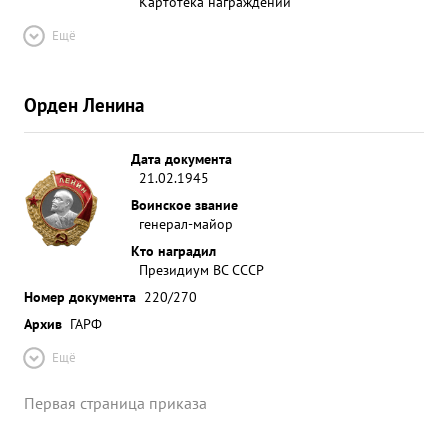
Картотека награждений
Ещё
Орден Ленина
Дата документа
21.02.1945
Воинское звание
генерал-майор
Кто наградил
Президиум ВС СССР
Номер документа
220/270
Архив
ГАРФ
Ещё
Первая страница приказа