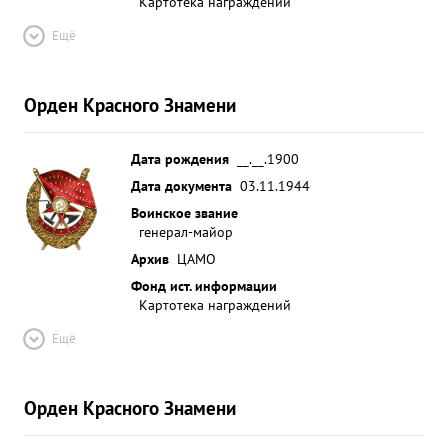
Картотека награждений
Ещё
Орден Красного Знамени
Дата рождения
__.__.1900
Дата документа
03.11.1944
Воинское звание
генерал-майор
Архив
ЦАМО
Фонд ист. информации
Картотека награждений
Ещё
Орден Красного Знамени