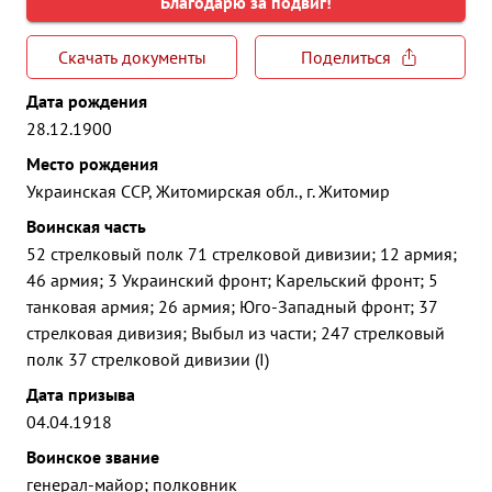
Благодарю за подвиг!
Скачать документы
Поделиться
Дата рождения
28.12.1900
Место рождения
Украинская ССР, Житомирская обл., г. Житомир
Воинская часть
52 стрелковый полк 71 стрелковой дивизии; 12 армия;
46 армия; 3 Украинский фронт; Карельский фронт; 5
танковая армия; 26 армия; Юго-Западный фронт; 37
стрелковая дивизия; Выбыл из части; 247 стрелковый
полк 37 стрелковой дивизии (I)
Дата призыва
04.04.1918
Воинское звание
генерал-майор; полковник