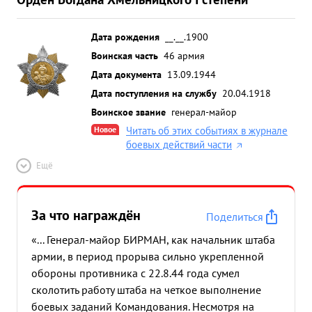
Дата рождения
__.__.1900
Воинская часть
46 армия
Дата документа
13.09.1944
Дата поступления на службу
20.04.1918
Воинское звание
генерал-майор
Новое
Читать об этих событиях в журнале
боевых действий части
Ещё
За что награждён
Поделиться
«... Генерал-майор БИРМАН, как начальник штаба
армии, в период прорыва сильно укрепленной
обороны противника с 22.8.44 года сумел
сколотить работу штаба на четкое выполнение
боевых заданий Командования. Несмотря на