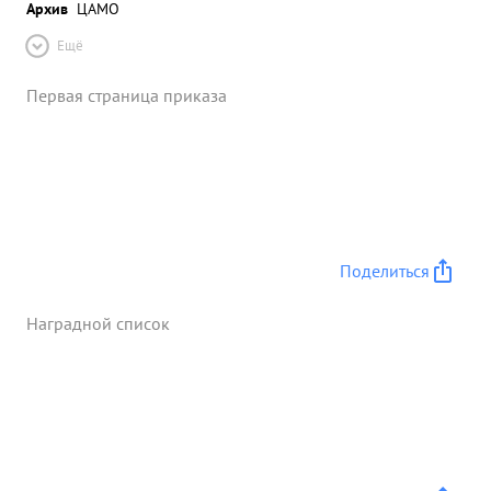
Архив
ЦАМО
Ещё
Первая страница приказа
Поделиться
Наградной список