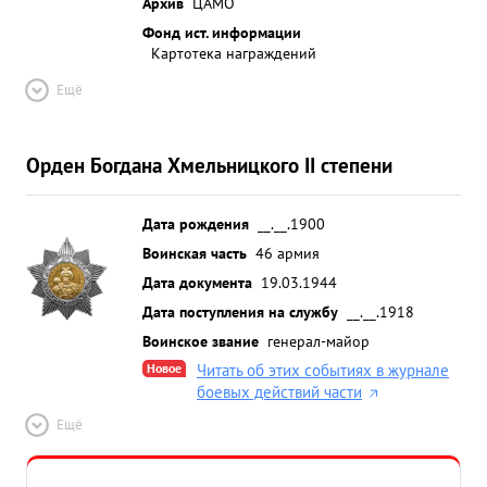
Архив
ЦАМО
Фонд ист. информации
Картотека награждений
Ещё
Орден Богдана Хмельницкого II степени
Дата рождения
__.__.1900
Воинская часть
46 армия
Дата документа
19.03.1944
Дата поступления на службу
__.__.1918
Воинское звание
генерал-майор
Новое
Читать об этих событиях в журнале
боевых действий части
Ещё