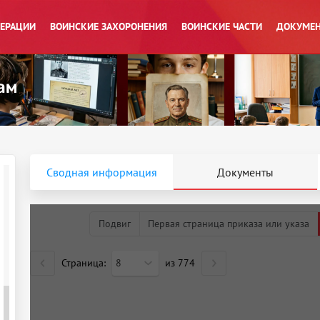
ПЕРАЦИИ
ВОИНСКИЕ ЗАХОРОНЕНИЯ
ВОИНСКИЕ ЧАСТИ
ДОКУМЕН
Сводная информация
Документы
Подвиг
Первая страница приказа или указа
Страница:
8
из
774