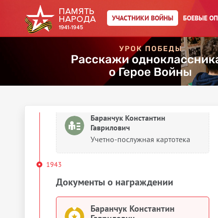
УЧАСТНИКИ ВОЙНЫ
БОЕВЫЕ О
Баранчук Константин
Гаврилович
Учетно-послужная картотека
1943
Сведения о личном составе
Баранчук Константин
Гаврилович
Учетно-послужная картотека
1943
Документы о награждении
Баранчук Константин