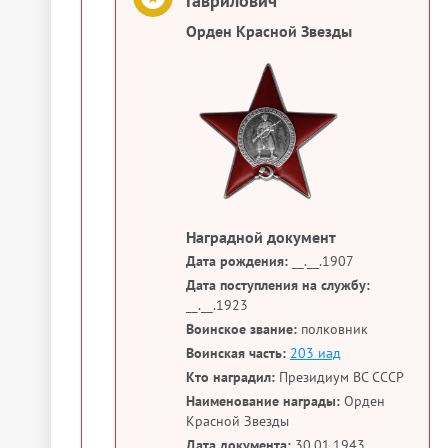
Гаврилович
Орден Красной Звезды
Наградной документ
Дата рождения:
__.__.1907
Дата поступления на службу:
__.__.1923
Воинское звание:
полковник
Воинская часть:
203 иад
Кто наградил:
Президиум ВС СССР
Наименование награды:
Орден
Красной Звезды
Дата документа:
30.01.1943