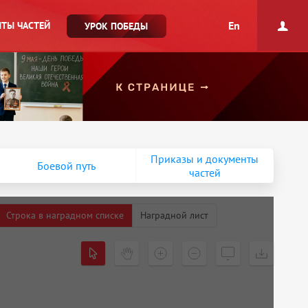
En
ТЫ ЧАСТЕЙ
УРОК ПОБЕДЫ
Приказы и документы
Боевой путь
частей
Строка в наградном списке
Наградной лист