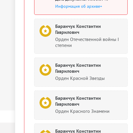
Информация об архиве+
Баранчук Константин
Гаврилович
Орден Отечественной войны I
степени
Баранчук Константин
Гаврилович
Орден Красной Звезды
Баранчук Константин
Гаврилович
Орден Красного Знамени
Баранчук Константин