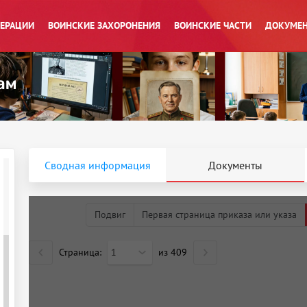
ПЕРАЦИИ
ВОИНСКИЕ ЗАХОРОНЕНИЯ
ВОИНСКИЕ ЧАСТИ
ДОКУМЕН
Сводная информация
Документы
Подвиг
Первая страница приказа или указа
Страница:
1
из
409