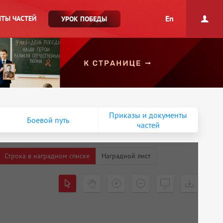
En
ТЫ ЧАСТЕЙ
УРОК ПОБЕДЫ
Приказы и документы
Боевой путь
частей
Строка в наградном списке
Наградной лист