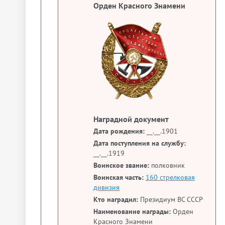
Орден Красного Знамени
Наградной документ
Дата рождения:
__.__.1901
Дата поступления на службу:
__.__.1919
Воинское звание:
полковник
Воинская часть:
160 стрелковая
дивизия
Кто наградил:
Президиум ВС СССР
Наименование награды:
Орден
Красного Знамени