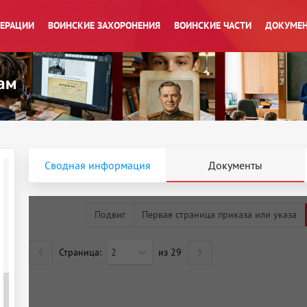
ПЕРАЦИИ
ВОИНСКИЕ ЗАХОРОНЕНИЯ
ВОИНСКИЕ ЧАСТИ
ДОКУМЕН
Сводная информация
Документы
Подвиг
Первая страница приказа или указа
Страница:
2
из
29