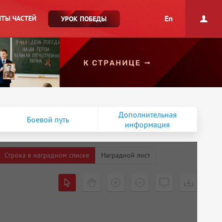
En
ТЫ ЧАСТЕЙ
УРОК ПОБЕДЫ
Дополнительная
Боевой путь
информация
Строка в наградном списке
Наградной лист