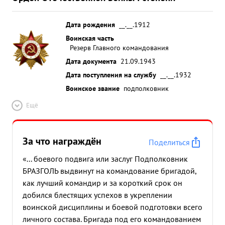
Дата рождения
__.__.1912
Воинская часть
Резерв Главного командования
Дата документа
21.09.1943
Дата поступления на службу
__.__.1932
Воинское звание
подполковник
Ещё
За что награждён
Поделиться
«... боевого подвига или заслуг Подполковник
БРАЗГОЛЬ выдвинут на командование бригадой,
как лучший командир и за короткий срок он
добился блестящих успехов в укреплении
воинской дисциплины и боевой подготовки всего
личного состава. Бригада под его командованием