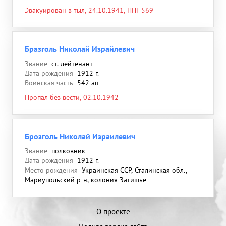
Эвакуирован в тыл, 24.10.1941, ППГ 569
Бразголь Николай Израйлевич
Звание
ст. лейтенант
Дата рождения
1912 г.
Воинская часть
542 ап
Пропал без вести, 02.10.1942
Брозголь Николай Израилевич
Звание
полковник
Дата рождения
1912 г.
Место рождения
Украинская ССР, Сталинская обл.,
Мариупольский р-н, колония Затишье
О проекте