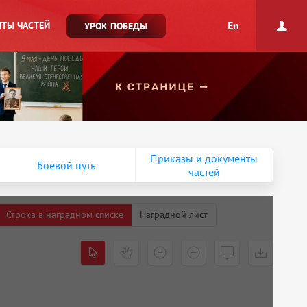
En
ТЫ ЧАСТЕЙ
УРОК ПОБЕДЫ
Приказы и документы
Боевой путь
частей
Строка в наградном списке
Наградной лист