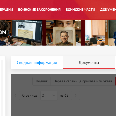
ПЕРАЦИИ
ВОИНСКИЕ ЗАХОРОНЕНИЯ
ВОИНСКИЕ ЧАСТИ
ДОКУМЕН
Сводная информация
Документы
Подвиг
Первая страница приказа или указа
Страница:
2
из
62