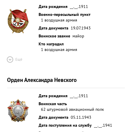
Дата рождения
__.__.1911
Военно-пересыльный пункт
1 воздушная армия
Дата документа
19.07.1943
Воинское звание
майор
Кто наградил
1 воздушная армия
Ещё
Орден Александра Невского
Дата рождения
__.__.1911
Воинская часть
62 штурмовой авиационный полк
Дата документа
05.11.1943
Дата поступления на службу
__.__.1941