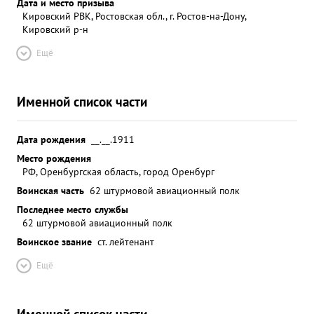
Дата и место призыва
Кировский РВК, Ростовская обл., г. Ростов-на-Дону,
Кировский р-н
Ещё
Именной список части
Дата рождения
__.__.1911
Место рождения
РФ, Оренбургская область, город Оренбург
Воинская часть
62 штурмовой авиационный полк
Последнее место службы
62 штурмовой авиационный полк
Воинское звание
ст. лейтенант
Ещё
Именной список части