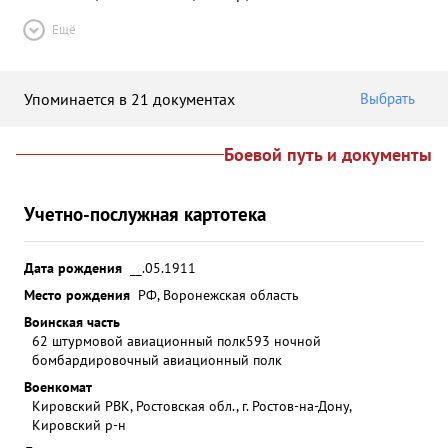
Ещё
Упоминается в 21 документах
Выбрать
Боевой путь и документы
Учетно-послужная картотека
Дата рождения
__.05.1911
Место рождения
РФ, Воронежская область
Воинская часть
62 штурмовой авиационный полк
593 ночной
бомбардировочный авиационный полк
Военкомат
Кировский РВК, Ростовская обл., г. Ростов-на-Дону,
Кировский р-н