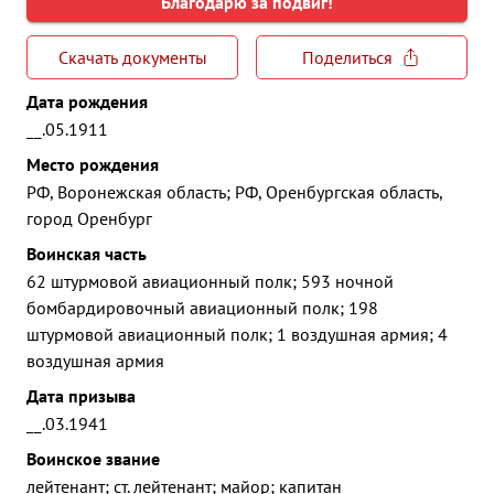
Благодарю за подвиг!
Скачать документы
Поделиться
Дата рождения
__.05.1911
Место рождения
РФ, Воронежская область; РФ, Оренбургская область,
город Оренбург
Воинская часть
62 штурмовой авиационный полк; 593 ночной
бомбардировочный авиационный полк; 198
штурмовой авиационный полк; 1 воздушная армия; 4
воздушная армия
Дата призыва
__.03.1941
Воинское звание
лейтенант; ст. лейтенант; майор; капитан