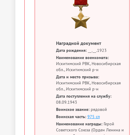
Наградной документ
Дата рождения:
__.__.1923
Наименование военкомата:
Искитимский РВК, Новосибирская
обл., Искитимский р-н
Дата и место призыва:
Искитимский РВК, Новосибирская
обл., Искитимский р-н
Дата поступления на службу:
08.09.1943
Воинское звание:
рядовой
Воинская часть:
975 сп
Наименование награды:
Герой
Советского Союза (Орден Ленина и