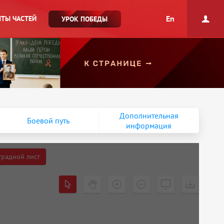
En
ТЫ ЧАСТЕЙ
УРОК ПОБЕДЫ
Дополнительная
Боевой путь
информация
градной лист