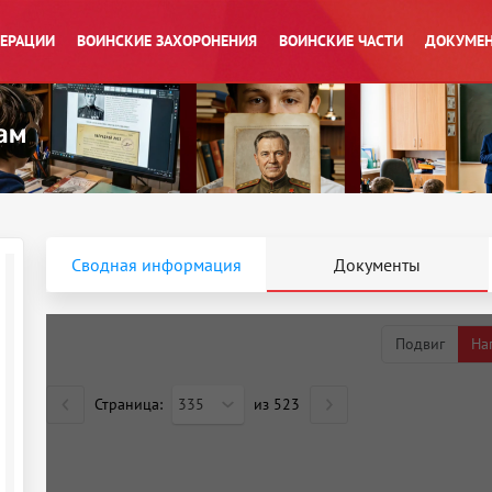
ПЕРАЦИИ
ВОИНСКИЕ ЗАХОРОНЕНИЯ
ВОИНСКИЕ ЧАСТИ
ДОКУМЕН
Сводная информация
Документы
Подвиг
На
Страница:
335
из
523