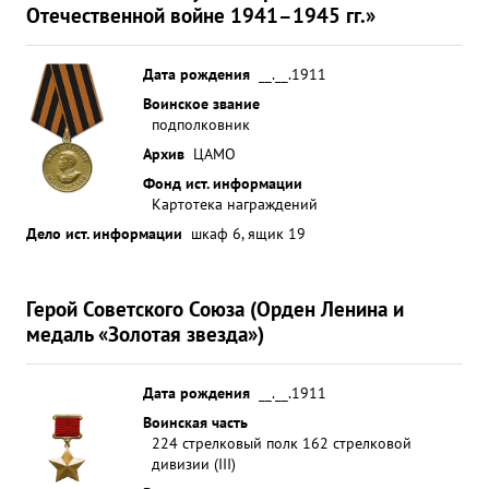
Отечественной войне 1941–1945 гг.»
Дата рождения
__.__.1911
Воинское звание
подполковник
Архив
ЦАМО
Фонд ист. информации
Картотека награждений
Дело ист. информации
шкаф 6, ящик 19
Герой Советского Союза (Орден Ленина и
медаль «Золотая звезда»)
Дата рождения
__.__.1911
Воинская часть
224 стрелковый полк 162 стрелковой
дивизии (III)