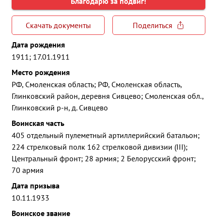
Благодарю за подвиг!
Скачать документы
Поделиться
Дата рождения
1911; 17.01.1911
Место рождения
РФ, Смоленская область; РФ, Смоленская область,
Глинковский район, деревня Сивцево; Смоленская обл.,
Глинковский р-н, д. Сивцево
Воинская часть
405 отдельный пулеметный артиллерийский батальон;
224 стрелковый полк 162 стрелковой дивизии (III);
Центральный фронт; 28 армия; 2 Белорусский фронт;
70 армия
Дата призыва
10.11.1933
Воинское звание