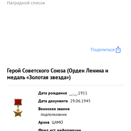
Наградной список
Поделиться
Герой Советского Союза (Орден Ленина и
медаль «Золотая звезда»)
Дата рождения
__.__.1911
Дата документа
29.06.1945
Воинское звание
подполковник
Архив
ЦАМО
Фонд ист. информации