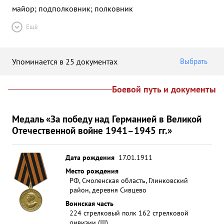
майор; подполковник; полковник
Ещё
Упоминается в 25 документах
Выбрать
Боевой путь и документы
Медаль «За победу над Германией в Великой
Отечественной войне 1941–1945 гг.»
Дата рождения
17.01.1911
Место рождения
РФ, Смоленская область, Глинковский
район, деревня Сивцево
Воинская часть
224 стрелковый полк 162 стрелковой
дивизии (III)