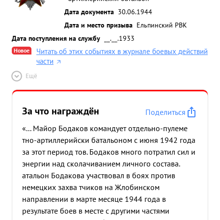
Дата документа
30.06.1944
Дата и место призыва
Ельпинский РВК
Дата поступления на службу
__.__.1933
Новое
Читать об этих событиях в журнале боевых действий
части
Ещё
За что награждён
Поделиться
«... Майор Бодаков командует отдельно-пулеме
тно-артиллерийски батальоном с июня 1942 года
за этот период тов. Бодаков много потратил сил и
энергии над сколачиванием личного состава.
атальон Бодакова участвовал в боях против
немецких захва тчиков на Жлобинском
направлении в марте месяце 1944 года в
результате боев в месте с другими частями