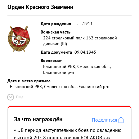
Орден Красного Знамени
Дата рождения
__.__.1911
Воинская часть
224 стрелковый полк 162 стрелковой
дивизии (III)
Дата документа
09.04.1945
Военкомат
Ельнинский РВК, Смоленская обл.,
Ельнинский р-н
Дата и место призыва
Ельнинский РВК, Смоленская обл., Ельнинский р-н
Ещё
За что награждён
Поделиться
«... В период наступательных боев по овладению
высотой 205 8 подполковник БОДАКОВ как