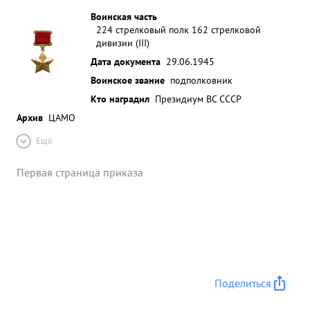
Воинская часть
224 стрелковый полк 162 стрелковой
дивизии (III)
Дата документа
29.06.1945
Воинское звание
подполковник
Кто наградил
Президиум ВС СССР
Архив
ЦАМО
Ещё
Первая страница приказа
Поделиться