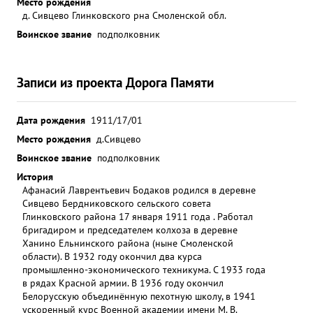
Место рождения
д. Сивцево Глинковского рна Смоленской обл.
Воинское звание
подполковник
Записи из проекта Дорога Памяти
Дата рождения
1911/17/01
Место рождения
д.Сивцево
Воинское звание
подполковник
История
Афанасий Лаврентьевич Бодаков родился в деревне
Сивцево Бердниковского сельского совета
Глинковского района 17 января 1911 года . Работал
бригадиром и председателем колхоза в деревне
Ханино Ельнинского района (ныне Смоленской
области). В 1932 году окончил два курса
промышленно-экономического техникума. С 1933 года
в рядах Красной армии. В 1936 году окончил
Белорусскую объединённую пехотную школу, в 1941
ускоренный курс Военной академии имени М. В.