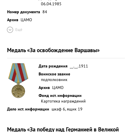
06.04.1985
Номер документа
84
Архив
ЦАМО
Ещё
Медаль «За освобождение Варшавы»
Дата рождения
__.__.1911
Воинское звание
подполковник
Архив
ЦАМО
Фонд ист. информации
Картотека награждений
Дело ист. информации
шкаф 6, ящик 19
Медаль «За победу над Германией в Великой