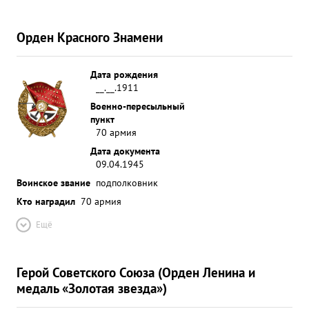
Орден Красного Знамени
Дата рождения
__.__.1911
Военно-пересыльный
пункт
70 армия
Дата документа
09.04.1945
Воинское звание
подполковник
Кто наградил
70 армия
Ещё
Герой Советского Союза (Орден Ленина и
медаль «Золотая звезда»)