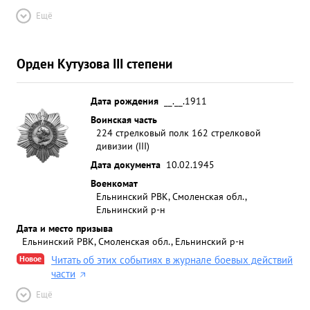
Ещё
Орден Кутузова III степени
Дата рождения
__.__.1911
Воинская часть
224 стрелковый полк 162 стрелковой
дивизии (III)
Дата документа
10.02.1945
Военкомат
Ельнинский РВК, Смоленская обл.,
Ельнинский р-н
Дата и место призыва
Ельнинский РВК, Смоленская обл., Ельнинский р-н
Новое
Читать об этих событиях в журнале боевых действий
части
Ещё