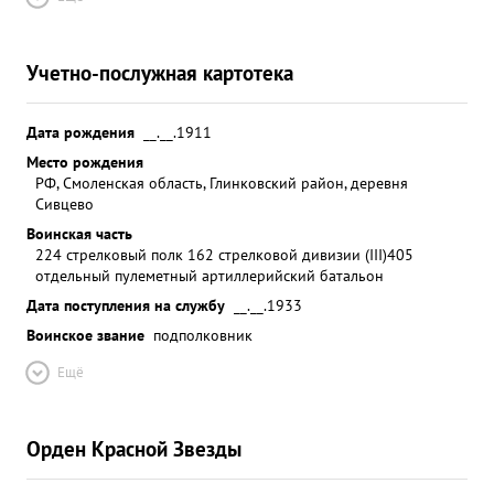
Учетно-послужная картотека
Дата рождения
__.__.1911
Место рождения
РФ, Смоленская область, Глинковский район, деревня
Сивцево
Воинская часть
224 стрелковый полк 162 стрелковой дивизии (III)
405
отдельный пулеметный артиллерийский батальон
Дата поступления на службу
__.__.1933
Воинское звание
подполковник
Ещё
Орден Красной Звезды