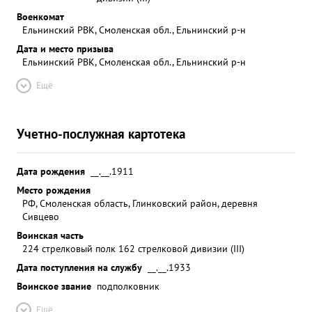
Военкомат
Ельнинский РВК, Смоленская обл., Ельнинский р-н
Дата и место призыва
Ельнинский РВК, Смоленская обл., Ельнинский р-н
Ещё
Учетно-послужная картотека
Дата рождения
__.__.1911
Место рождения
РФ, Смоленская область, Глинковский район, деревня
Сивцево
Воинская часть
224 стрелковый полк 162 стрелковой дивизии (III)
Дата поступления на службу
__.__.1933
Воинское звание
подполковник
Ещё