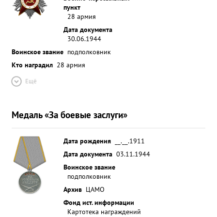
пункт
28 армия
Дата документа
30.06.1944
Воинское звание
подполковник
Кто наградил
28 армия
Ещё
Медаль «За боевые заслуги»
Дата рождения
__.__.1911
Дата документа
03.11.1944
Воинское звание
подполковник
Архив
ЦАМО
Фонд ист. информации
Картотека награждений