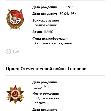
Дата рождения
__.__.1911
Дата документа
30.04.1954
Воинское звание
подполковник
Архив
ЦАМО
Фонд ист. информации
Картотека награждений
Ещё
Орден Отечественной войны I степени
Дата рождения
__.__.1911
Место рождения
РФ, Смоленская
область
Дата документа