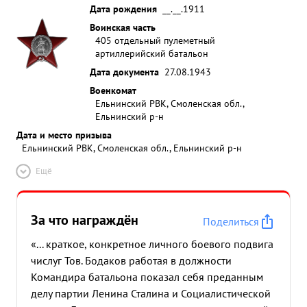
Дата рождения
__.__.1911
Воинская часть
405 отдельный пулеметный
артиллерийский батальон
Дата документа
27.08.1943
Военкомат
Ельнинский РВК, Смоленская обл.,
Ельнинский р-н
Дата и место призыва
Ельнинский РВК, Смоленская обл., Ельнинский р-н
Ещё
За что награждён
Поделиться
«... краткое, конкретное личного боевого подвига
числуг Тов. Бодаков работая в должности
Командира батальона показал себя преданным
делу партии Ленина Сталина и Социалистической