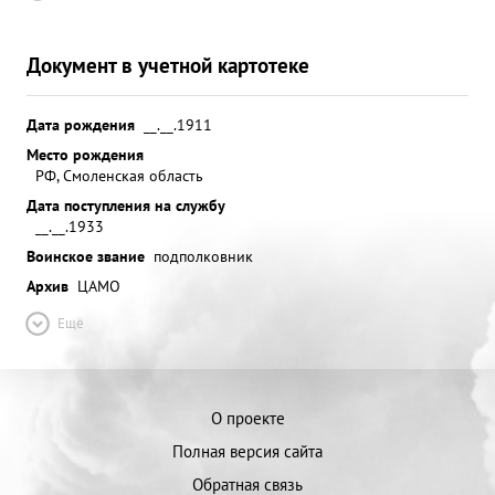
Документ в учетной картотеке
Дата рождения
__.__.1911
Место рождения
РФ, Смоленская область
Дата поступления на службу
__.__.1933
Воинское звание
подполковник
Архив
ЦАМО
Ещё
О проекте
Полная версия сайта
Обратная связь