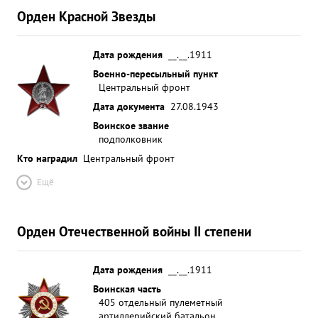
Орден Красной Звезды
Дата рождения
__.__.1911
Военно-пересыльный пункт
Центральный фронт
Дата документа
27.08.1943
Воинское звание
подполковник
Кто наградил
Центральный фронт
Ещё
Орден Отечественной войны II степени
Дата рождения
__.__.1911
Воинская часть
405 отдельный пулеметный
артиллерийский батальон