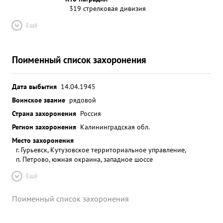
319 стрелковая дивизия
Ещё
Поименный список захоронения
Дата выбытия
14.04.1945
Воинское звание
рядовой
Страна захоронения
Россия
Регион захоронения
Калининградская обл.
Место захоронения
г. Гурьевск, Кутузовское территориальное управление,
п. Петрово, южная окраина, западное шоссе
Ещё
Поименный список захоронения