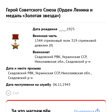
Герой Советского Союза (Орден Ленина и
медаль «Золотая звезда»)
Дата рождения
__.__.1925
Воинская часть
1344 стрелковый полк 319 стрелковой
дивизии (II)
Военкомат
Скадовский РВК, Украинская ССР,
Николаевская обл., Скадовский р-н
Дата и место призыва
Скадовский РВК, Украинская ССР, Николаевская обл.,
Скадовский р-н
Дата поступления на службу
06.11.1943
Ещё
За что награждён
Поделиться