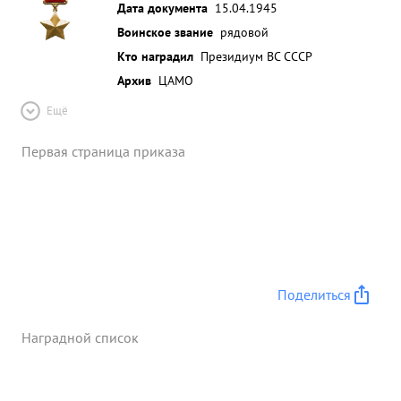
Дата документа
15.04.1945
Воинское звание
рядовой
Кто наградил
Президиум ВС СССР
Архив
ЦАМО
Ещё
Первая страница приказа
Поделиться
Наградной список