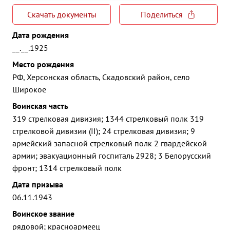
Скачать документы
Поделиться
Дата рождения
__.__.1925
Место рождения
РФ, Херсонская область, Скадовский район, село
Широкое
Воинская часть
319 стрелковая дивизия; 1344 стрелковый полк 319
стрелковой дивизии (II); 24 стрелковая дивизия; 9
армейский запасной стрелковый полк 2 гвардейской
армии; эвакуационный госпиталь 2928; 3 Белорусский
фронт; 1314 стрелковый полк
Дата призыва
06.11.1943
Воинское звание
рядовой; красноармеец