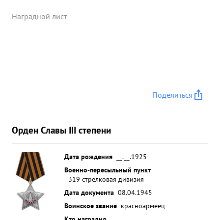
Наградной лист
Поделиться
Орден Славы III степени
Дата рождения
__.__.1925
Военно-пересыльный пункт
319 стрелковая дивизия
Дата документа
08.04.1945
Воинское звание
красноармеец
Кто наградил