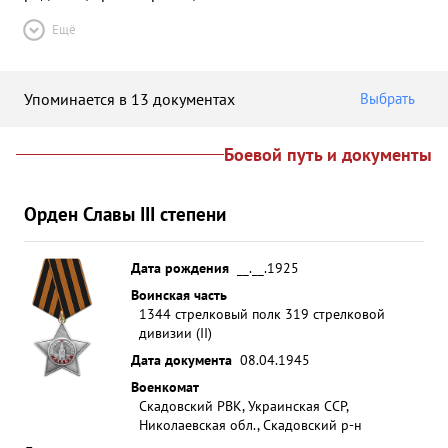
Ещё
Упоминается в 13 документах
Выбрать
Боевой путь и документы
Орден Славы III степени
Дата рождения
__.__.1925
Воинская часть
1344 стрелковый полк 319 стрелковой
дивизии (II)
Дата документа
08.04.1945
Военкомат
Скадовский РВК, Украинская ССР,
Николаевская обл., Скадовский р-н