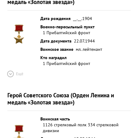
медаль «Золотая звезда»)
Дата рождения
__.__.1904
Военно-пересыльный пункт
1 Прибалтийский фронт
Дата документа
22.07.1944
Воинское звание
мл. лейтенант
Кто наградил
1 Прибалтийский фронт
Ещё
Герой Советского Союза (Орден Ленина и
медаль «Золотая звезда»)
Воинская часть
1126 стрелковый полк 334 стрелковой
дивизии