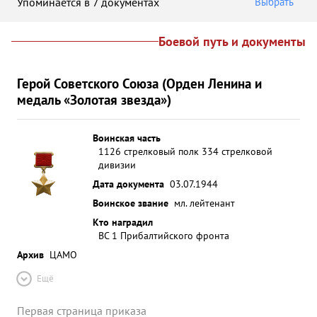
Упоминается в 7 документах
Выбрать
Боевой путь и документы
Герой Советского Союза (Орден Ленина и
медаль «Золотая звезда»)
Воинская часть
1126 стрелковый полк 334 стрелковой
дивизии
Дата документа
03.07.1944
Воинское звание
мл. лейтенант
Кто наградил
ВС 1 Прибалтийского фронта
Архив
ЦАМО
Ещё
Первая страница приказа