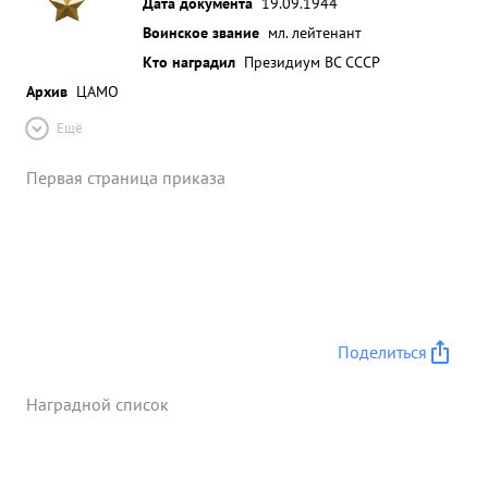
Дата документа
19.09.1944
Воинское звание
мл. лейтенант
Кто наградил
Президиум ВС СССР
Архив
ЦАМО
Ещё
Первая страница приказа
Поделиться
Наградной список