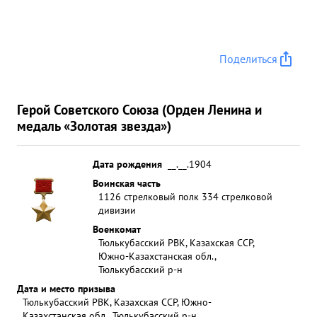
Поделиться
Герой Советского Союза (Орден Ленина и
медаль «Золотая звезда»)
Дата рождения
__.__.1904
Воинская часть
1126 стрелковый полк 334 стрелковой
дивизии
Военкомат
Тюлькубасский РВК, Казахская ССР,
Южно-Казахстанская обл.,
Тюлькубасский р-н
Дата и место призыва
Тюлькубасский РВК, Казахская ССР, Южно-
Казахстанская обл., Тюлькубасский р-н