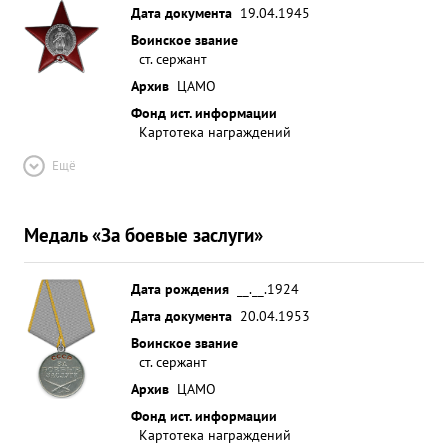
Дата документа
19.04.1945
Воинское звание
ст. сержант
Архив
ЦАМО
Фонд ист. информации
Картотека награждений
Ещё
Медаль «За боевые заслуги»
Дата рождения
__.__.1924
Дата документа
20.04.1953
Воинское звание
ст. сержант
Архив
ЦАМО
Фонд ист. информации
Картотека награждений