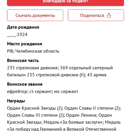
Благодарю за подвиг!
Скачать документы
Поделиться
Дата рождения
__.__.1924
Место рождения
РФ, Челябинская область
Воинская часть
235 стрелковая дивизия; 369 отдельный саперный
батальон 235 стрелковой дивизии (II); 43 армия
Воинское звание
ефрейтор; ст. сержант; мл. сержант
Награды
Орден Красной Звезды (2); Орден Славы II степени (2);
Орден Славы III степени (2); Орден Ленина; Орден
Красной Звезды; Медаль «За боевые заслуги»; Медаль
«За победу над Германией в Великой Отечественной