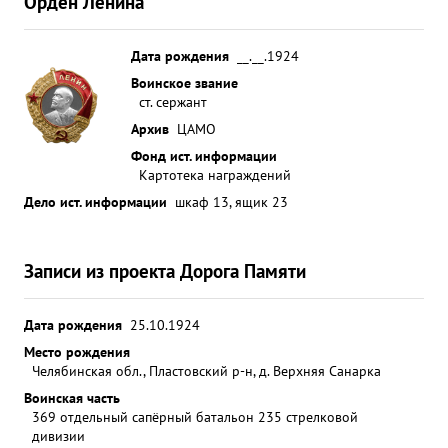
Орден Ленина
Дата рождения
__.__.1924
Воинское звание
ст. сержант
Архив
ЦАМО
Фонд ист. информации
Картотека награждений
Дело ист. информации
шкаф 13, ящик 23
Записи из проекта Дорога Памяти
Дата рождения
25.10.1924
Место рождения
Челябинская обл., Пластовский р-н, д. Верхняя Санарка
Воинская часть
369 отдельный сапёрный батальон 235 стрелковой
дивизии