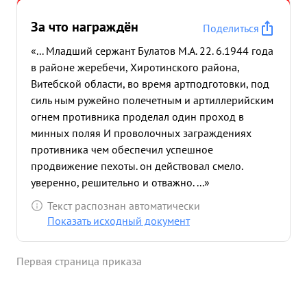
За что награждён
Поделиться
«... Младший сержант Булатов М.А. 22. 6.1944 года
в районе жеребечи, Хиротинского района,
Витебской области, во время артподготовки, под
силь ным ружейно полечетным и артиллерийским
огнем противника проделал один проход в
минных поляя И проволочных заграждениях
противника чем обеспечил успешное
продвижение пехоты. он действовал смело.
уверенно, решительно и отважно. ...»
Текст распознан автоматически
Показать исходный документ
Первая страница приказа