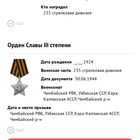
Кто наградил
235 стрелковая дивизия
Ещё
Орден Славы III степени
Дата рождения
__.__.1924
Воинская часть
235 стрелковая дивизия
Дата документа
30.06.1944
Военкомат
Чимбайский РВК, Узбекская ССР, Кара-
Калпакская АССР, Чимбайский р-н
Дата и место призыва
Чимбайский РВК, Узбекская ССР, Кара-Калпакская АССР,
Чимбайский р-н
Ещё