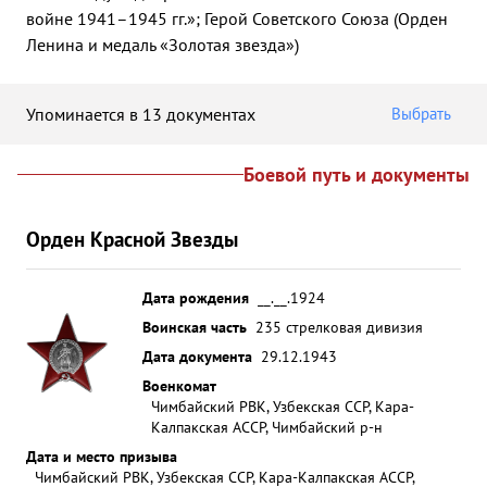
войне 1941–1945 гг.»; Герой Советского Союза (Орден
Ленина и медаль «Золотая звезда»)
Упоминается в 13 документах
Выбрать
Боевой путь и документы
Орден Красной Звезды
Дата рождения
__.__.1924
Воинская часть
235 стрелковая дивизия
Дата документа
29.12.1943
Военкомат
Чимбайский РВК, Узбекская ССР, Кара-
Калпакская АССР, Чимбайский р-н
Дата и место призыва
Чимбайский РВК, Узбекская ССР, Кара-Калпакская АССР,