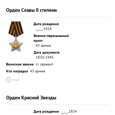
Орден Славы II степени
Дата рождения
__.__.1924
Военно-пересыльный
пункт
43 армия
Дата документа
18.02.1945
Воинское звание
ст. сержант
Кто наградил
43 армия
Ещё
Орден Красной Звезды
Дата рождения
__.__.1924