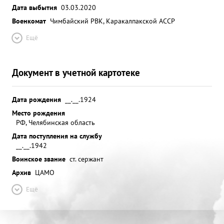
Дата выбытия
03.03.2020
Военкомат
Чимбайский РВК, Каракалпакской АССР
Ещё
Документ в учетной картотеке
Дата рождения
__.__.1924
Место рождения
РФ, Челябинская область
Дата поступления на службу
__.__.1942
Воинское звание
ст. сержант
Архив
ЦАМО
Ещё