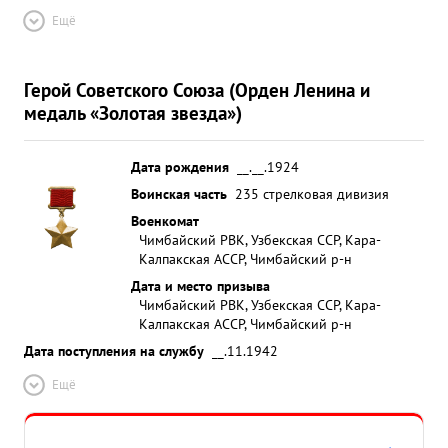
Ещё
Герой Советского Союза (Орден Ленина и
медаль «Золотая звезда»)
Дата рождения
__.__.1924
Воинская часть
235 стрелковая дивизия
Военкомат
Чимбайский РВК, Узбекская ССР, Кара-
Калпакская АССР, Чимбайский р-н
Дата и место призыва
Чимбайский РВК, Узбекская ССР, Кара-
Калпакская АССР, Чимбайский р-н
Дата поступления на службу
__.11.1942
Ещё