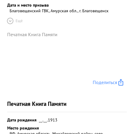
Дата и место призыва
Благовещенский ГВК, Амурская обл., г. Благовещенск
Ещё
Печатная Книга Памяти
Поделиться
Печатная Книга Памяти
Дата рождения
__.__.1913
Место рождения
РФ, Амурская область, Михайловский район, село