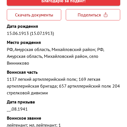
Благодарю за подвиг!
Скачать документы
Поделиться
Дата рождения
15.06.1913 (15.07.1913)
Место рождения
РФ, Амурская область, Михайловский район; РФ,
Амурская область, Михайловский район, село
Винниково
Воинская часть
1137 легкий артиллерийский полк; 169 легкая
артиллерийская бригада; 657 артиллерийский полк 204
стрелковой дивизии
Дата призыва
__.08.1941
Воинское звание
лейтенант; мл. лейтенант; 1