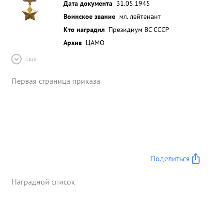
Дата документа
31.05.1945
Воинское звание
мл. лейтенант
Кто наградил
Президиум ВС СССР
Архив
ЦАМО
Ещё
Первая страница приказа
Поделиться
Наградной список