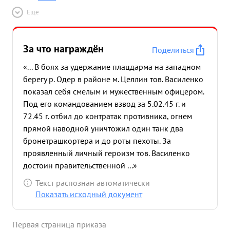
Ещё
За что награждён
Поделиться
«... В боях за удержание плацдарма на западном
берегу р. Одер в районе м. Целлин тов. Василенко
показал себя смелым и мужественным офицером.
Под его командованием взвод за 5.02.45 г. и
72.45 г. отбил до контратак противника, огнем
прямой наводной уничтожил один танк два
бронетрашкортера и до роты пехоты. За
проявленный личный героизм тов. Василенко
достоин правительственной ...»
Текст распознан автоматически
Показать исходный документ
Первая страница приказа