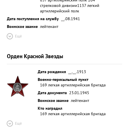
стрелковой дивизии
1137 легкий
артиллерийский полк
Дата поступления на службу
__.08.1941
Воинское звание
лейтенант
Ещё
Орден Красной Звезды
Дата рождения
__.__.1913
Военно-пересыльный пункт
169 легкая артиллерийская бригада
Дата документа
23.01.1945
Воинское звание
лейтенант
Кто наградил
169 легкая артиллерийская бригада
Ещё