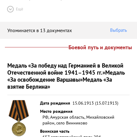
Ещё
Упоминается в 13 документах
Выбрать
Боевой путь и документы
Медаль «За победу над Германией в Великой
Отечественной войне 1941–1945 гг.»
Медаль
«За освобождение Варшавы»
Медаль «За
взятие Берлина»
Дата рождения
15.06.1913 (15.07.1913)
Место рождения
РФ, Амурская область, Михайловский
район, село Винниково
Воинская часть
657 артиллерийский полк 204