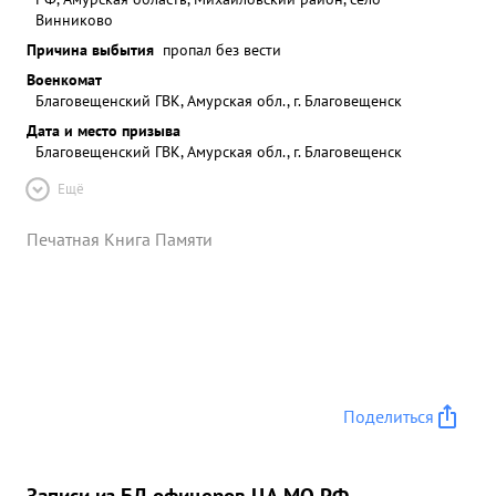
Винниково
Причина выбытия
пропал без вести
Военкомат
Благовещенский ГВК, Амурская обл., г. Благовещенск
Дата и место призыва
Благовещенский ГВК, Амурская обл., г. Благовещенск
Ещё
Печатная Книга Памяти
Поделиться
Записи из БД офицеров ЦА МО РФ