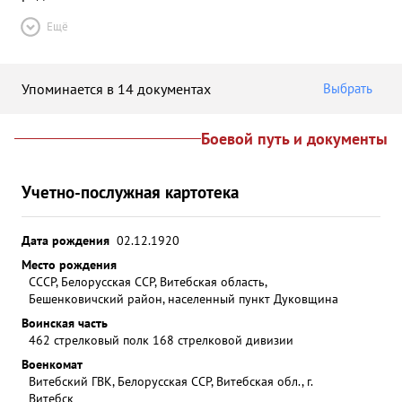
Ещё
Упоминается в 14 документах
Выбрать
Боевой путь и документы
Учетно-послужная картотека
Дата рождения
02.12.1920
Место рождения
СССР, Белорусская ССР, Витебская область,
Бешенковичский район, населенный пункт Дуковщина
Воинская часть
462 стрелковый полк 168 стрелковой дивизии
Военкомат
Витебский ГВК, Белорусская ССР, Витебская обл., г.
Витебск