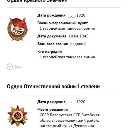
Дата рождения
__.__.1920
Военно-пересыльный пункт
1 гвардейская танковая армия
Дата документа
10.04.1945
Воинское звание
рядовой
Кто наградил
1 гвардейская танковая армия
Ещё
Орден Отечественной войны I степени
Дата рождения
__.__.1920
Место рождения
СССР, Белорусская ССР, Витебская
область, Бешенковичский район,
населенный пункт Дуковщина