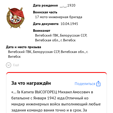
Дата рождения
__.__.1920
Воинская часть
17 мото-инженерная бригада
Дата документа
10.04.1945
Военкомат
Витебский ГВК, Белорусская ССР,
Витебская обл., г. Витебск
Дата и место призыва
Витебский ГВК, Белорусская ССР, Витебская обл., г.
Витебск
Ещё
За что награждён
Поделиться
«... Гв Капита ВЫСОГОРЕЦ Михаил Амосович в
батальоне с Января 1942 юда.Отличный ко
мандир инженерных войск выполняющий любые
задания командо вания точно и в срок. За