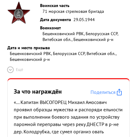
Воинская часть
71 морская стрелковая бригада
Дата документа
29.05.1944
Военкомат
Бешенковичский РВК, Белорусская ССР,
Витебская обл., Бешенковичский р-н
Дата и место призыва
Бешенковичский РВК, Белорусская ССР, Витебская обл.,
Бешенковичский р-н
Ещё
За что награждён
Поделиться
«... Капитан ВЫСОГОРЕЦ Михаил Амосович
проявил образцы мужества и распоряди ельности
при выполнении боевого задания по устройству
паромной переправы через реку ДНЕСТР в р-не
дер. Колодрубка, где сумел организ овать