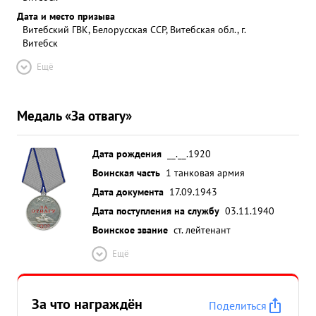
Дата и место призыва
Витебский ГВК, Белорусская ССР, Витебская обл., г.
Витебск
Ещё
Медаль «За отвагу»
Дата рождения
__.__.1920
Воинская часть
1 танковая армия
Дата документа
17.09.1943
Дата поступления на службу
03.11.1940
Воинское звание
ст. лейтенант
Ещё
За что награждён
Поделиться