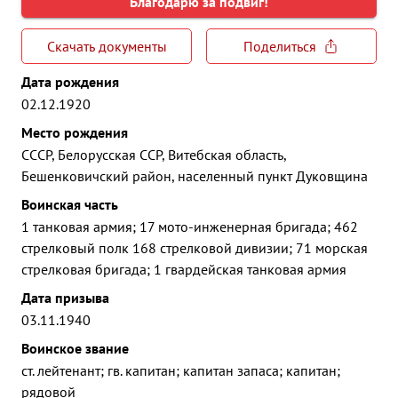
Благодарю за подвиг!
Скачать документы
Поделиться
Дата рождения
02.12.1920
Место рождения
СССР, Белорусская ССР, Витебская область,
Бешенковичский район, населенный пункт Дуковщина
Воинская часть
1 танковая армия; 17 мото-инженерная бригада; 462
стрелковый полк 168 стрелковой дивизии; 71 морская
стрелковая бригада; 1 гвардейская танковая армия
Дата призыва
03.11.1940
Воинское звание
ст. лейтенант; гв. капитан; капитан запаса; капитан;
рядовой