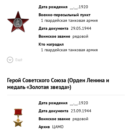
Дата рождения
__.__.1920
Военно-пересыльный пункт
1 гвардейская танковая армия
Дата документа
29.05.1944
Воинское звание
рядовой
Кто наградил
1 гвардейская танковая армия
Ещё
Герой Советского Союза (Орден Ленина и
медаль «Золотая звезда»)
Дата рождения
__.__.1920
Дата документа
23.09.1944
Воинское звание
рядовой
Архив
ЦАМО