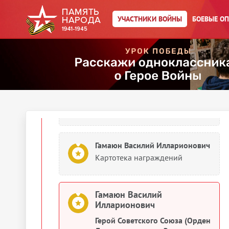
Картотека награждений
УЧАСТНИКИ ВОЙНЫ
БОЕВЫЕ О
Гамаюн Василий Илларионович
Картотека награждений
Гамаюн Василий Илларионович
Картотека награждений
Гамаюн Василий Илларионович
Картотека награждений
Гамаюн Василий
Илларионович
Герой Советского Союза (Орден