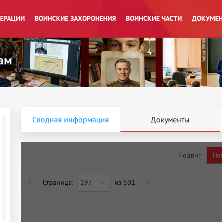
ПЕРАЦИИ
ВОИНСКИЕ ЗАХОРОНЕНИЯ
ВОИНСКИЕ ЧАСТИ
ДОКУМЕН
Сводная информация
Документы
Подвиг
На
Страница:
197
из
501