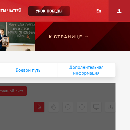
En
ТЫ ЧАСТЕЙ
УРОК ПОБЕДЫ
Дополнительная
Боевой путь
информация
градной лист