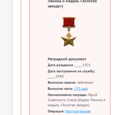
Ленина и медаль «Золотая
звезда»)
Наградной документ
Дата рождения:
__.__.1921
Дата поступления на службу:
__.__.1940
Воинское звание:
лейтенант
Воинская часть:
235 шап
Наименование награды:
Герой
Советского Союза (Орден Ленина и
медаль «Золотая звезда»)
Операция:
Наступательная