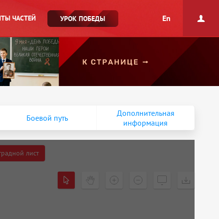
En
ТЫ ЧАСТЕЙ
УРОК ПОБЕДЫ
Дополнительная
Боевой путь
информация
градной лист