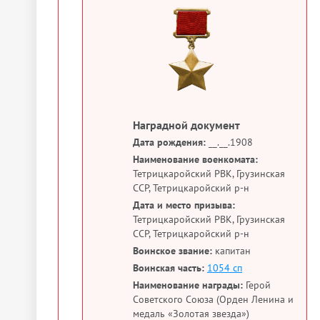
Наградной документ
Дата рождения:
__.__.1908
Наименование военкомата:
Тетрицкаройский РВК, Грузинская
ССР, Тетрицкаройский р-н
Дата и место призыва:
Тетрицкаройский РВК, Грузинская
ССР, Тетрицкаройский р-н
Воинское звание:
капитан
Воинская часть:
1054 сп
Наименование награды:
Герой
Советского Союза (Орден Ленина и
медаль «Золотая звезда»)