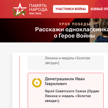
Деметрашвили Иван
УЧАСТНИКИ ВОЙНЫ
БОЕВЫЕ О
Гаврилович
Герой Советского Союза (Орден
Ленина и медаль «Золотая
звезда»)
Деметрашвили Иван
Гаврилович
Герой Советского Союза (Орден
Ленина и медаль «Золотая
звезда»)
Деметрашвили Иван
Гаврилович
Герой Советского Союза (Орден
Ленина и медаль «Золотая
звезда»)