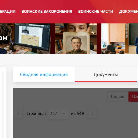
ПЕРАЦИИ
ВОИНСКИЕ ЗАХОРОНЕНИЯ
ВОИНСКИЕ ЧАСТИ
ДОКУМЕН
Сводная информация
Документы
Подвиг
На
Страница:
257
из
549