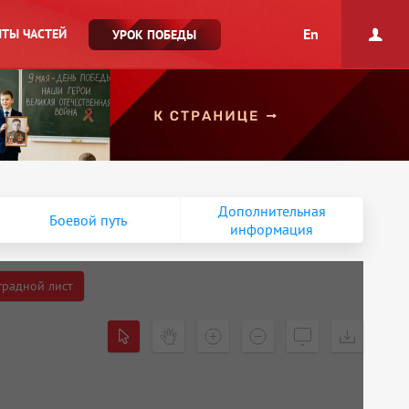
En
ТЫ ЧАСТЕЙ
УРОК ПОБЕДЫ
Дополнительная
Боевой путь
информация
градной лист