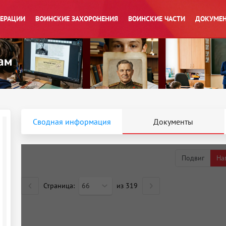
ПЕРАЦИИ
ВОИНСКИЕ ЗАХОРОНЕНИЯ
ВОИНСКИЕ ЧАСТИ
ДОКУМЕН
Сводная информация
Документы
Подвиг
На
Страница:
66
из
319