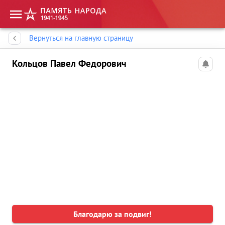
Память народа
Вернуться на главную страницу
Кольцов Павел Федорович
Благодарю за подвиг!