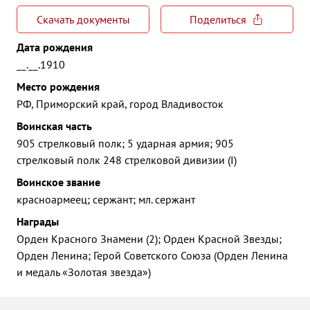
Скачать документы
Поделиться
Дата рождения
__.__.1910
Место рождения
РФ, Приморский край, город Владивосток
Воинская часть
905 стрелковый полк; 5 ударная армия; 905
стрелковый полк 248 стрелковой дивизии (I)
Воинское звание
красноармеец; сержант; мл. сержант
Награды
Орден Красного Знамени (2); Орден Красной Звезды;
Орден Ленина; Герой Советского Союза (Орден Ленина
и медаль «Золотая звезда»)