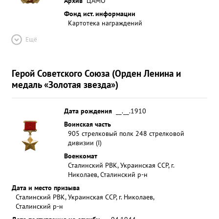
Архив
ЦАМО
Фонд ист. информации
Картотека награждений
Ещё
Герой Советского Союза (Орден Ленина и
медаль «Золотая звезда»)
Дата рождения
__.__.1910
Воинская часть
905 стрелковый полк 248 стрелковой
дивизии (I)
Военкомат
Сталинский РВК, Украинская ССР, г.
Николаев, Сталинский р-н
Дата и место призыва
Сталинский РВК, Украинская ССР, г. Николаев,
Сталинский р-н