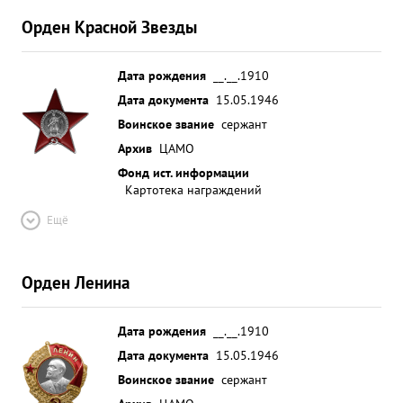
Орден Красной Звезды
Дата рождения
__.__.1910
Дата документа
15.05.1946
Воинское звание
сержант
Архив
ЦАМО
Фонд ист. информации
Картотека награждений
Ещё
Орден Ленина
Дата рождения
__.__.1910
Дата документа
15.05.1946
Воинское звание
сержант