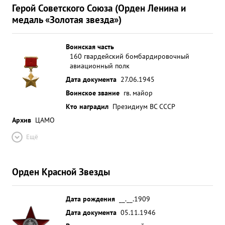
Герой Советского Союза (Орден Ленина и
медаль «Золотая звезда»)
Воинская часть
160 гвардейский бомбардировочный
авиационный полк
Дата документа
27.06.1945
Воинское звание
гв. майор
Кто наградил
Президиум ВС СССР
Архив
ЦАМО
Ещё
Орден Красной Звезды
Дата рождения
__.__.1909
Дата документа
05.11.1946