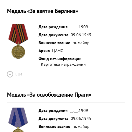
Медаль «За взятие Берлина»
Дата рождения
__.__.1909
Дата документа
09.06.1945
Воинское звание
гв. майор
Архив
ЦАМО
Фонд ист. информации
Картотека награждений
Ещё
Медаль «За освобождение Праги»
Дата рождения
__.__.1909
Дата документа
09.06.1945
Воинское звание
гв. майор