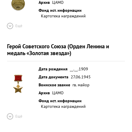
Архив
ЦАМО
Фонд ист. информации
Картотека награждений
Ещё
Герой Советского Союза (Орден Ленина и
медаль «Золотая звезда»)
Дата рождения
__.__.1909
Дата документа
27.06.1945
Воинское звание
гв. майор
Архив
ЦАМО
Фонд ист. информации
Картотека награждений
Ещё