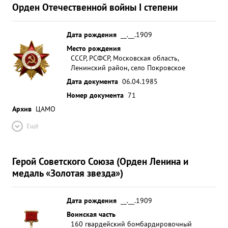
Орден Отечественной войны I степени
Дата рождения
__.__.1909
Место рождения
СССР, РСФСР, Московская область,
Ленинский район, село Покровское
Дата документа
06.04.1985
Номер документа
71
Архив
ЦАМО
Ещё
Герой Советского Союза (Орден Ленина и
медаль «Золотая звезда»)
Дата рождения
__.__.1909
Воинская часть
160 гвардейский бомбардировочный