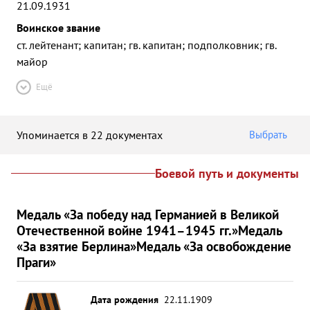
21.09.1931
Воинское звание
ст. лейтенант; капитан; гв. капитан; подполковник; гв.
майор
Ещё
Упоминается в 22 документах
Выбрать
Боевой путь и документы
Медаль «За победу над Германией в Великой
Отечественной войне 1941–1945 гг.»
Медаль
«За взятие Берлина»
Медаль «За освобождение
Праги»
Дата рождения
22.11.1909