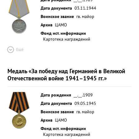
Дата документа
03.11.1944
Воинское звание
гв. майор
Архив
ЦАМО
Фонд ист. информации
Картотека награждений
Ещё
Медаль «За победу над Германией в Великой
Отечественной войне 1941–1945 гг.»
Дата рождения
__.__.1909
Дата документа
09.05.1945
Воинское звание
гв. майор
Архив
ЦАМО
Фонд ист. информации
Картотека награждений