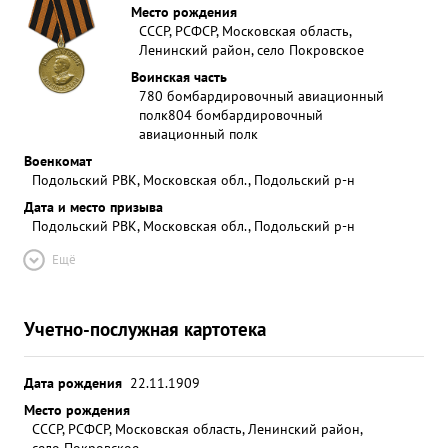
Место рождения
СССР, РСФСР, Московская область,
Ленинский район, село Покровское
Воинская часть
780 бомбардировочный авиационный
полк
804 бомбардировочный
авиационный полк
Военкомат
Подольский РВК, Московская обл., Подольский р-н
Дата и место призыва
Подольский РВК, Московская обл., Подольский р-н
Ещё
Учетно-послужная картотека
Дата рождения
22.11.1909
Место рождения
СССР, РСФСР, Московская область, Ленинский район,
село Покровское