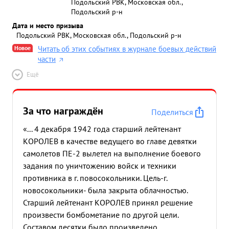
Подольский РВК, Московская обл.,
Подольский р-н
Дата и место призыва
Подольский РВК, Московская обл., Подольский р-н
Новое
Читать об этих событиях в журнале боевых действий
части
Ещё
За что награждён
Поделиться
«... 4 декабря 1942 года старший лейтенант
КОРОЛЕВ в качестве ведущего во главе девятки
самолетов ПЕ-2 вылетел на выполнение боевого
задания по уничтожению войск и техники
противника в г. повосокольники. Цель-г.
новосокольники- была закрыта облачностью.
Старший лейтенант КОРОЛЕВ принял решение
произвести бомбометание по другой цели.
Составом десятки было произведено