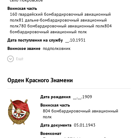
Воинская часть
160 гвардейский бомбардировочный авиационный
полк
81 дальне-бомбардировочный авиационный
полк
780 бомбардировочный авиационный полк
804
бомбардировочный авиационный полк
Дата поступления на службу
__.10.1931
Воинское звание
подполковник
Ещё
Орден Красного Знамени
Дата рождения
__.__.1909
Воинская часть
804 бомбардировочный авиационный
полк
Дата документа
05.01.1943
Военкомат