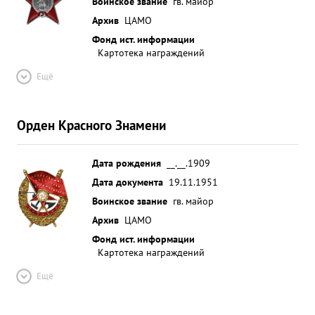
Воинское звание
гв. майор
Архив
ЦАМО
Фонд ист. информации
Картотека награждений
Ещё
Орден Красного Знамени
Дата рождения
__.__.1909
Дата документа
19.11.1951
Воинское звание
гв. майор
Архив
ЦАМО
Фонд ист. информации
Картотека награждений
Ещё