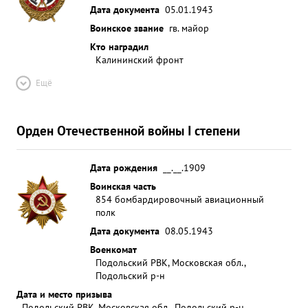
Дата документа
05.01.1943
Воинское звание
гв. майор
Кто наградил
Калининский фронт
Ещё
Орден Отечественной войны I степени
Дата рождения
__.__.1909
Воинская часть
854 бомбардировочный авиационный
полк
Дата документа
08.05.1943
Военкомат
Подольский РВК, Московская обл.,
Подольский р-н
Дата и место призыва
Подольский РВК, Московская обл., Подольский р-н