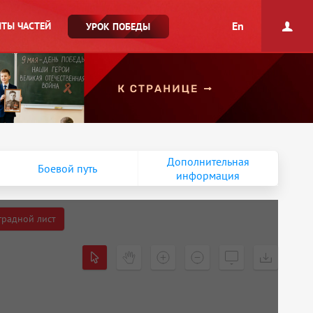
En
ТЫ ЧАСТЕЙ
УРОК ПОБЕДЫ
Дополнительная
Боевой путь
информация
градной лист