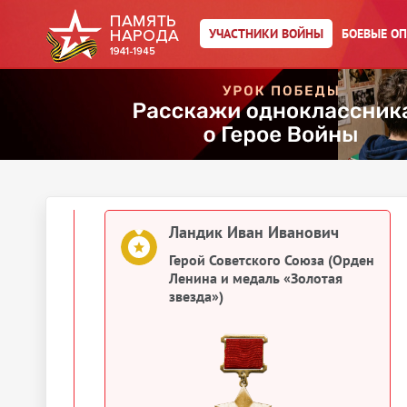
УЧАСТНИКИ ВОЙНЫ
БОЕВЫЕ О
Ландик Иван Иванович
Орден Красного Знамени
Ландик Иван Иванович
Орден Красного Знамени
Ландик Иван Иванович
Герой Советского Союза (Орден
Ленина и медаль «Золотая
звезда»)