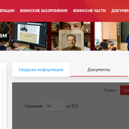
ПЕРАЦИИ
ВОИНСКИЕ ЗАХОРОНЕНИЯ
ВОИНСКИЕ ЧАСТИ
ДОКУМЕН
Сводная информация
Документы
Подвиг
На
Страница:
94
из
552