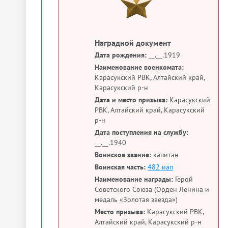
Наградной документ
Дата рождения:
__.__.1919
Наименование военкомата:
Карасукский РВК, Алтайский край,
Карасукский р-н
Дата и место призыва:
Карасукский
РВК, Алтайский край, Карасукский
р-н
Дата поступления на службу:
__.__.1940
Воинское звание:
капитан
Воинская часть:
482 иап
Наименование награды:
Герой
Советского Союза (Орден Ленина и
медаль «Золотая звезда»)
Место призыва:
Карасукский РВК,
Алтайский край, Карасукский р-н