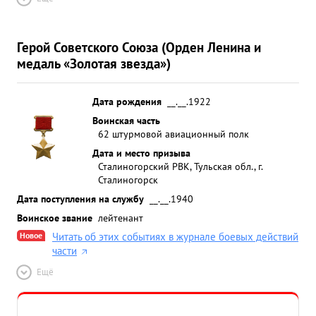
Герой Советского Союза (Орден Ленина и
медаль «Золотая звезда»)
Дата рождения
__.__.1922
Воинская часть
62 штурмовой авиационный полк
Дата и место призыва
Сталиногорский РВК, Тульская обл., г.
Сталиногорск
Дата поступления на службу
__.__.1940
Воинское звание
лейтенант
Новое
Читать об этих событиях в журнале боевых действий
части
Ещё