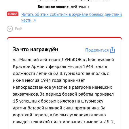
Воинское звание
лейтенант
Новое
Читать об этих событиях в журнале боевых действий
части
Ещё
За что награждён
Поделиться
«... Младший лейтенант ЛУНЬКОВ в Действующей
Красной Армии с февраля месяца 1944 года в
должности летчика 62 Штурмового авиполка. с
июня месяца 1944 года принимает
непосредственное участие в разгроме немецких
захватчиков. За период боевой работы произвел
15 успешных боевых вылетов на штурмовку
артминбатарей и живой силы противника. За
короткий период в боевых условиях отлично
овладел техникой пилотирования самолета ИЛ-2,
изучил мотор АМ-38Ф, Летать любит, летное дело