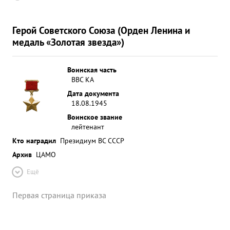
Герой Советского Союза (Орден Ленина и
медаль «Золотая звезда»)
Воинская часть
ВВС КА
Дата документа
18.08.1945
Воинское звание
лейтенант
Кто наградил
Президиум ВС СССР
Архив
ЦАМО
Ещё
Первая страница приказа