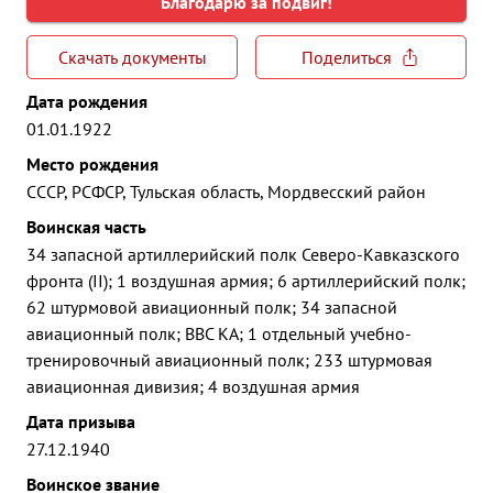
Благодарю за подвиг!
Скачать документы
Поделиться
Дата рождения
01.01.1922
Место рождения
СССР, РСФСР, Тульская область, Мордвесский район
Воинская часть
34 запасной артиллерийский полк Северо-Кавказского
фронта (II); 1 воздушная армия; 6 артиллерийский полк;
62 штурмовой авиационный полк; 34 запасной
авиационный полк; ВВС КА; 1 отдельный учебно-
тренировочный авиационный полк; 233 штурмовая
авиационная дивизия; 4 воздушная армия
Дата призыва
27.12.1940
Воинское звание