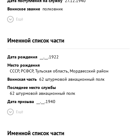
Дата поступления на службу
27.12.1940
Воинское звание
полковник
Ещё
Именной список части
Дата рождения
__.__.1922
Место рождения
СССР, РСФСР, Тульская область, Мордвесский район
Воинская часть
62 штурмовой авиационный полк
Последнее место службы
62 штурмовой авиационный полк
Дата призыва
__.__.1940
Ещё
Именной список части