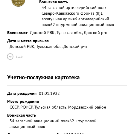
Воинская часть
34 запасной артиллерийский полк
Северо-Кавказского фронта (II)
1
воздушная армия
6 артиллерийский
полк
62 штурмовой авиационный полк
Военкомат
Донской РВК, Тульская обл., Донской р-н
Дата и место призыва
Донской РВК, Тульская обл., Донской р-н
Ещё
Учетно-послужная картотека
Дата рождения
01.01.1922
Место рождения
СССР, РСФСР, Тульская область, Мордвесский район
Воинская часть
34 запасной авиационный полк
62 штурмовой
авиационный полк