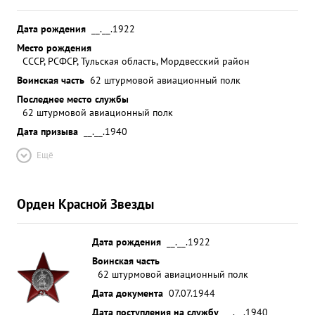
Дата рождения
__.__.1922
Место рождения
СССР, РСФСР, Тульская область, Мордвесский район
Воинская часть
62 штурмовой авиационный полк
Последнее место службы
62 штурмовой авиационный полк
Дата призыва
__.__.1940
Ещё
Орден Красной Звезды
Дата рождения
__.__.1922
Воинская часть
62 штурмовой авиационный полк
Дата документа
07.07.1944
Дата поступления на службу
__.__.1940