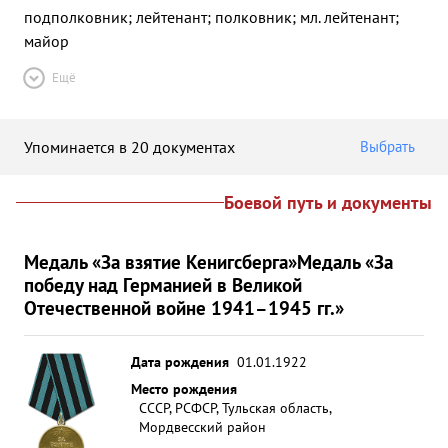
подполковник; лейтенант; полковник; мл. лейтенант;
майор
Ещё
Упоминается в 20 документах
Выбрать
Боевой путь и документы
Медаль «За взятие Кенигсберга»
Медаль «За
победу над Германией в Великой
Отечественной войне 1941–1945 гг.»
Дата рождения
01.01.1922
Место рождения
СССР, РСФСР, Тульская область,
Мордвесский район