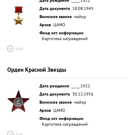
Дата рождения
__.__.1922
Дата документа
18.08.1945
Воинское звание
майор
Архив
ЦАМО
Фонд ист. информации
Картотека награждений
Ещё
Орден Красной Звезды
Дата рождения
__.__.1922
Дата документа
30.12.1956
Воинское звание
майор
Архив
ЦАМО
Фонд ист. информации
Картотека награждений
Ещё