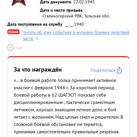
Дата документа
22.02.1945
Дата и место призыва
Сталиногорский РВК, Тульская обл.
Дата поступления на службу
__.__.1940
Новое
Читать об этих событиях в журнале боевых действий
части
Ещё
За что награждён
Поделиться
«... в боевой работе полка принимает активное
участие с февраля 1944 г. За коротний период
боевой работы в 62 ШАГЭСП показал себя
дисциплинированным , тактически грамотным
летчиком, хорошо знающим летное дело. в бой
летает с желанием. Над целью смел и решителен. В
сложной боевой обстановке не теряется,
принимая самостоятельно правильные решения.