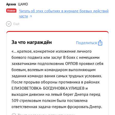
Архив
ЦАМО
Новое
Читать об этих событиях в журнале боевых действий
части
Ещё
За что награждён
Поделиться
«... краткое, конкретное изложение личного
боевого подвига или заслуг В боях с немецкими
захватчиками подполковник ОРЛОВ проявил себя
боевым, волевым командиром выполняющим
задания командо вания самых трудных условиях.
После прорыва обороны противника в районах
ЕЛИЗОВЕТОВКА- БОГДУНОВКА УЛИШЕВ и
выходом дивизии на левый берег Днепра перед
509 стрелковым полком была поставлена
ответственная задача-первым фрсировать Днепр.
сбить и уничтожить береговое охранение и