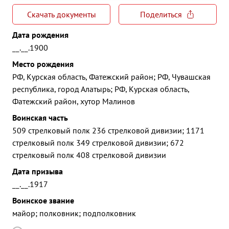
Скачать документы
Поделиться
Дата рождения
__.__.1900
Место рождения
РФ, Курская область, Фатежский район; РФ, Чувашская
республика, город Алатырь; РФ, Курская область,
Фатежский район, хутор Малинов
Воинская часть
509 стрелковый полк 236 стрелковой дивизии; 1171
стрелковый полк 349 стрелковой дивизии; 672
стрелковый полк 408 стрелковой дивизии
Дата призыва
__.__.1917
Воинское звание
майор; полковник; подполковник