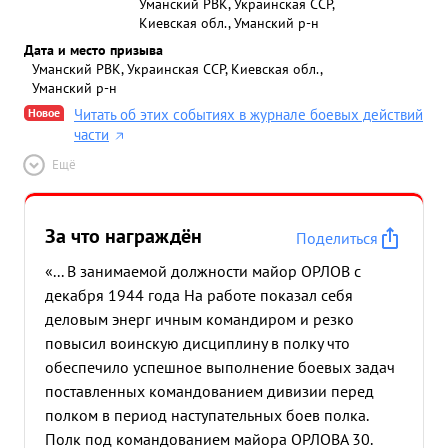
Уманский РВК, Украинская ССР,
Киевская обл., Уманский р-н
Дата и место призыва
Уманский РВК, Украинская ССР, Киевская обл.,
Уманский р-н
Новое
Читать об этих событиях в журнале боевых действий
части
Ещё
За что награждён
Поделиться
«... В занимаемой должности майор ОРЛОВ с
декабря 1944 года На работе показал себя
деловым энерг ичным командиром и резко
повысил воинскую дисциплину в полку что
обеспечило успешное выполнение боевых задач
поставленных командованием дивизии перед
полком в период наступательных боев полка.
Полк под командованием майора ОРЛОВА 30.