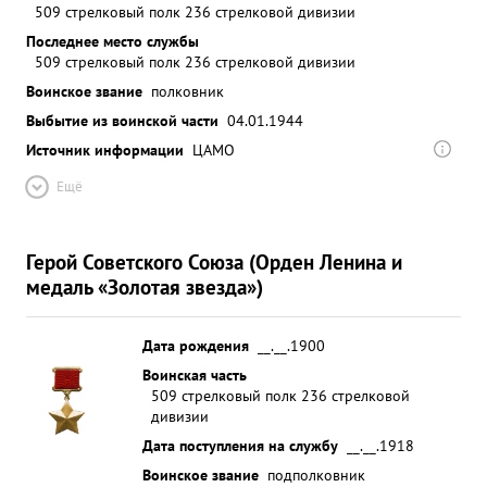
509 стрелковый полк 236 стрелковой дивизии
Последнее место службы
509 стрелковый полк 236 стрелковой дивизии
Воинское звание
полковник
Выбытие из воинской части
04.01.1944
Источник информации
ЦАМО
Ещё
Герой Советского Союза (Орден Ленина и
медаль «Золотая звезда»)
Дата рождения
__.__.1900
Воинская часть
509 стрелковый полк 236 стрелковой
дивизии
Дата поступления на службу
__.__.1918
Воинское звание
подполковник