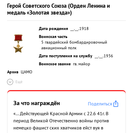
Герой Советского Союза (Орден Ленина и
медаль «Золотая звезда»)
Дата рождения
__.__.1918
Воинская часть
5 гвардейский бомбардировочный
авиационный полк
Дата поступления на службу
__.__.1936
Воинское звание
гв. майор
Архив
ЦАМО
Ещё
За что награждён
Поделиться
«... Действующей Красной Армии с 22.6 41г. В
период Великой Отечественно войны против
немецко фашист ских хватчиков ейст вуя в