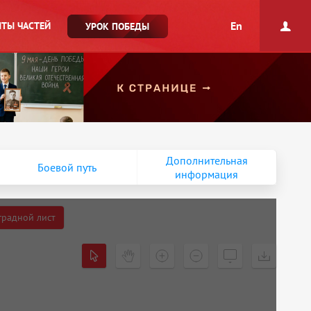
En
ТЫ ЧАСТЕЙ
УРОК ПОБЕДЫ
Дополнительная
Боевой путь
информация
градной лист