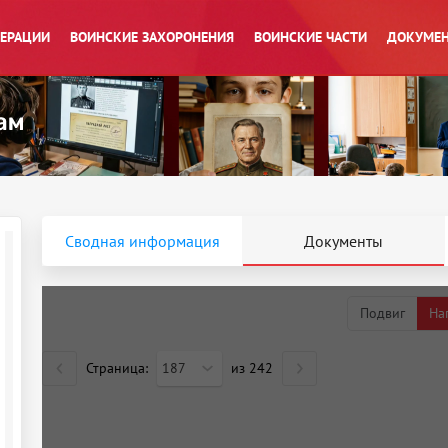
ПЕРАЦИИ
ВОИНСКИЕ ЗАХОРОНЕНИЯ
ВОИНСКИЕ ЧАСТИ
ДОКУМЕН
Сводная информация
Документы
Подвиг
На
Страница:
187
из
242