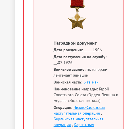
Наградной документ
Дата рождения:
__.__.1906
Дата поступления на службу:
__.02.1926
Воинское звание:
гв. генерал-
лейтенант авиации
Воинская часть:
6 гв. иак
Наименование награды:
Герой
Советского Союза (Орден Ленина и
медаль «Золотая звезда»)
Операция:
Нижне-Силезская
наступательная операция
,
Берлинская наступательная
операция
,
Карпатская