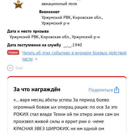
авиационный полк
Военкомат
Уржумский РВК, Кировская обл.,
Уржумский р-н
Дата и место призыва
Уржумский РВК, Кировская обл., Уржумский р-н
Дата поступления на службу
__.__.1940
Новое
Читать об этих событиях в журнале боевых действий
части
Ещё
За что награждён
Поделиться
«... варя месяц аботы успеш За период боево
огромный боваж ых операц рация: по осв За это
РОКИХ стал владе Техни ой пи отиро ания сам он
произвел живой силы и еррит рии о -неме
КРАСНАЯ ЗВЕЗ ШИРОКИХ. не им одной ом