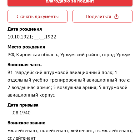
Благодарю за подвиг!
Скачать документы
Поделиться
Дата рождения
10.10.1921; __.__.1922
Место рождения
РФ, Кировская область, Уржумский район, город Уржум
Воинская часть
91 гвардейский штурмовой авиационный полк; 1
отдельный учебно-тренировочный авиационный полк;
2 воздушная армия; 5 воздушная армия; 5 штурмовой
авиационный корпус
Дата призыва
__.08.1940
Воинское звание
мл. лейтенант; гв. лейтенант; лейтенант; гв. мл. лейтенант;
ст. лейтенант