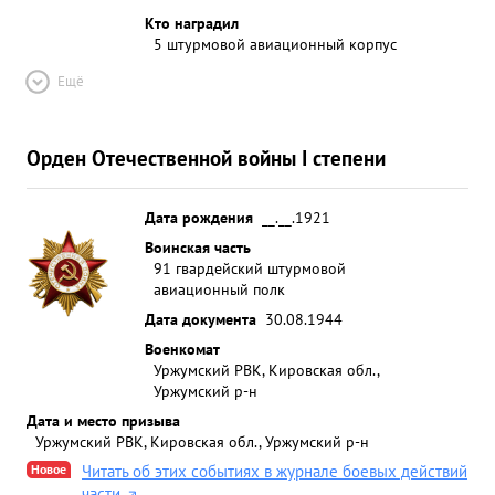
Кто наградил
5 штурмовой авиационный корпус
Ещё
Орден Отечественной войны I степени
Дата рождения
__.__.1921
Воинская часть
91 гвардейский штурмовой
авиационный полк
Дата документа
30.08.1944
Военкомат
Уржумский РВК, Кировская обл.,
Уржумский р-н
Дата и место призыва
Уржумский РВК, Кировская обл., Уржумский р-н
Новое
Читать об этих событиях в журнале боевых действий
части