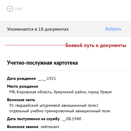
Ещё
Упоминается в 18 документах
Выбрать
Боевой путь и документы
Учетно-послужная картотека
Дата рождения
__.__.1921
Место рождения
РФ, Кировская область, Уржумский район, город Уржум
Воинская часть
91 гвардейский штурмовой авиационный полк
1
отдельный учебно-тренировочный авиационный полк
Дата поступления на службу
__.08.1940
Воинское звание
лейтенант