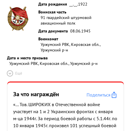
Дата рождения
__.__.1922
Воинская часть
91 гвардейский штурмовой
авиационный полк
Дата документа
08.06.1945
Военкомат
Уржумский РВК, Кировская обл.,
Уржумский р-н
Дата и место призыва
Уржумский РВК, Кировская обл., Уржумский р-н
Ещё
За что награждён
Поделиться
«... Тов. ШИРОКИХ в Отечественной войне
участвует на 1 и 2 Украинских фронтах с января
м-ца 1944г. За период боевой работы с 5.1.44г. по
10 января 1945г. произвел 101 успешный боевой