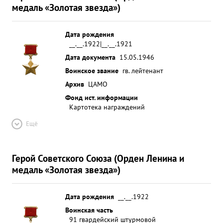
медаль «Золотая звезда»)
Дата рождения
__.__.1922|__.__.1921
Дата документа
15.05.1946
Воинское звание
гв. лейтенант
Архив
ЦАМО
Фонд ист. информации
Картотека награждений
Ещё
Герой Советского Союза (Орден Ленина и
медаль «Золотая звезда»)
Дата рождения
__.__.1922
Воинская часть
91 гвардейский штурмовой