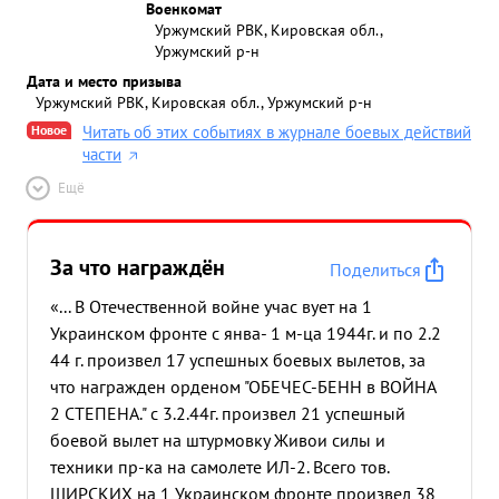
Военкомат
Уржумский РВК, Кировская обл.,
Уржумский р-н
Дата и место призыва
Уржумский РВК, Кировская обл., Уржумский р-н
Новое
Читать об этих событиях в журнале боевых действий
части
Ещё
За что награждён
Поделиться
«... В Отечественной войне учас вует на 1
Украинском фронте с янва- 1 м-ца 1944г. и по 2.2
44 г. произвел 17 успешных боевых вылетов, за
что награжден орденом "ОБЕЧЕС-БЕНН в ВОЙНА
2 СТЕПЕНА." с 3.2.44г. произвел 21 успешный
боевой вылет на штурмовку Живои силы и
техники пр-ка на самолете ИЛ-2. Всего тов.
ШИРСКИХ на 1 Украинском фронте произвел 38