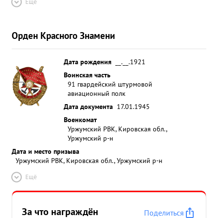
Ещё
Орден Красного Знамени
Дата рождения
__.__.1921
Воинская часть
91 гвардейский штурмовой
авиационный полк
Дата документа
17.01.1945
Военкомат
Уржумский РВК, Кировская обл.,
Уржумский р-н
Дата и место призыва
Уржумский РВК, Кировская обл., Уржумский р-н
Ещё
За что награждён
Поделиться