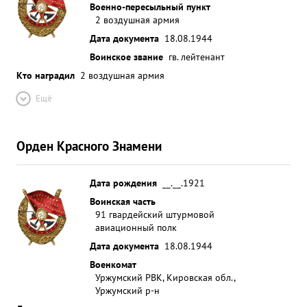
Военно-пересыльный пункт
2 воздушная армия
Дата документа
18.08.1944
Воинское звание
гв. лейтенант
Кто наградил
2 воздушная армия
Ещё
Орден Красного Знамени
Дата рождения
__.__.1921
Воинская часть
91 гвардейский штурмовой
авиационный полк
Дата документа
18.08.1944
Военкомат
Уржумский РВК, Кировская обл.,
Уржумский р-н