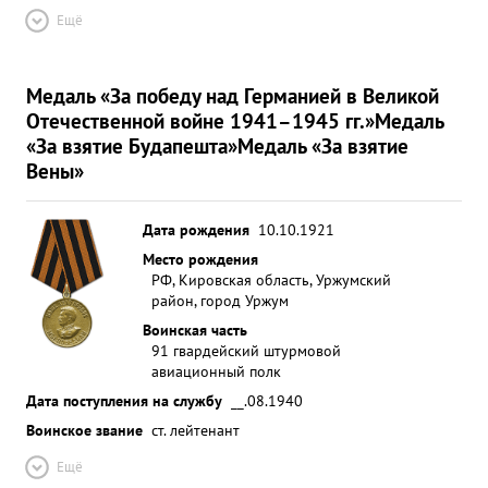
Ещё
Медаль «За победу над Германией в Великой
Отечественной войне 1941–1945 гг.»
Медаль
«За взятие Будапешта»
Медаль «За взятие
Вены»
Дата рождения
10.10.1921
Место рождения
РФ, Кировская область, Уржумский
район, город Уржум
Воинская часть
91 гвардейский штурмовой
авиационный полк
Дата поступления на службу
__.08.1940
Воинское звание
ст. лейтенант
Ещё