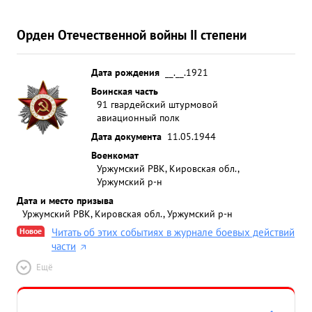
Орден Отечественной войны II степени
Дата рождения
__.__.1921
Воинская часть
91 гвардейский штурмовой
авиационный полк
Дата документа
11.05.1944
Военкомат
Уржумский РВК, Кировская обл.,
Уржумский р-н
Дата и место призыва
Уржумский РВК, Кировская обл., Уржумский р-н
Новое
Читать об этих событиях в журнале боевых действий
части
Ещё