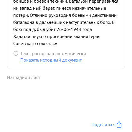
бойцов и боевой техники. Батальон переправился
ни запад ный берег, пинеся незначительные
потери. Отлично руководил боевыми действиями
батальона в дальнейших наступительных боях. В
бою под д. был убит 26-06-1944 года
Хадатайствую о присвоении звания Герая
Советскаго союза. ...»
Текст распознан автоматически
Показать исходный документ
Наградной лист
Поделиться