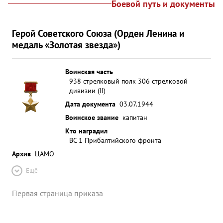
Боевой путь и документы
Герой Советского Союза (Орден Ленина и
медаль «Золотая звезда»)
Воинская часть
938 стрелковый полк 306 стрелковой
дивизии (II)
Дата документа
03.07.1944
Воинское звание
капитан
Кто наградил
ВС 1 Прибалтийского фронта
Архив
ЦАМО
Ещё
Первая страница приказа