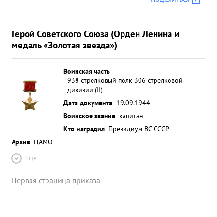
Герой Советского Союза (Орден Ленина и
медаль «Золотая звезда»)
Воинская часть
938 стрелковый полк 306 стрелковой
дивизии (II)
Дата документа
19.09.1944
Воинское звание
капитан
Кто наградил
Президиум ВС СССР
Архив
ЦАМО
Ещё
Первая страница приказа