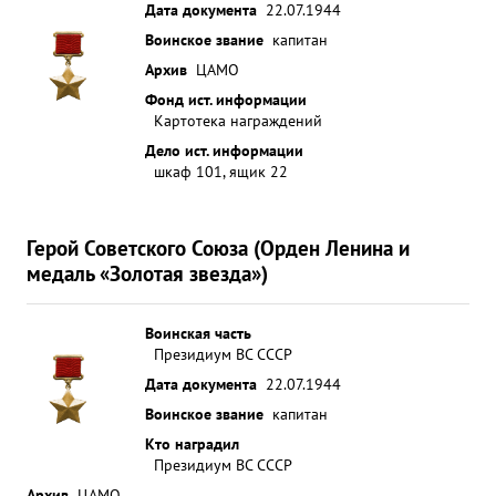
Дата документа
22.07.1944
Воинское звание
капитан
Архив
ЦАМО
Фонд ист. информации
Картотека награждений
Дело ист. информации
шкаф 101, ящик 22
Герой Советского Союза (Орден Ленина и
медаль «Золотая звезда»)
Воинская часть
Президиум ВС СССР
Дата документа
22.07.1944
Воинское звание
капитан
Кто наградил
Президиум ВС СССР
Архив
ЦАМО