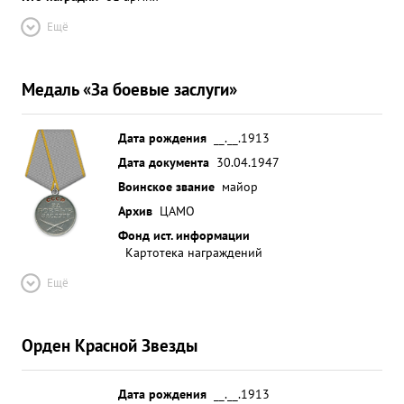
Ещё
Медаль «За боевые заслуги»
Дата рождения
__.__.1913
Дата документа
30.04.1947
Воинское звание
майор
Архив
ЦАМО
Фонд ист. информации
Картотека награждений
Ещё
Орден Красной Звезды
Дата рождения
__.__.1913