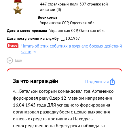
447 стрелковый полк 397 стрелковой
дивизии (II)
Военкомат
Украинская ССР, Одесская обл.
Дата и место призыва
Украинская ССР, Одесская обл.
Дата поступления на службу
__.10.1937
Новое
Читать об этих событиях в журнале боевых действий
части
Ещё
За что награждён
Поделиться
«... Батальон которым командовал тов. Артеменко
форсировал реку Одер 12 главном направлении
16.04 1945 года ДЛЯ успешного форсирования
организовал разведку боем с целью выявления
огневых средств противника Находясь
непосредственно на берегу реки наблюда за