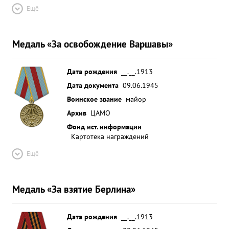
Ещё
Медаль «За освобождение Варшавы»
Дата рождения
__.__.1913
Дата документа
09.06.1945
Воинское звание
майор
Архив
ЦАМО
Фонд ист. информации
Картотека награждений
Ещё
Медаль «За взятие Берлина»
Дата рождения
__.__.1913