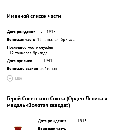
Именной список части
Дата рождения
__.__.1913
Воинская часть
12 танковая бригада
Последнее место службы
12 танковая бригада
Дата призыва
__.__.1941
Воинское звание
лейтенант
Ещё
Герой Советского Союза (Орден Ленина и
медаль «Золотая звезда»)
Дата рождения
__.__.1913
Воинская часть