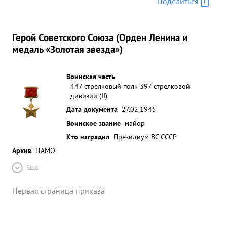
Поделиться
Герой Советского Союза (Орден Ленина и
медаль «Золотая звезда»)
Воинская часть
447 стрелковый полк 397 стрелковой
дивизии (II)
Дата документа
27.02.1945
Воинское звание
майор
Кто наградил
Президиум ВС СССР
Архив
ЦАМО
Ещё
Первая страница приказа