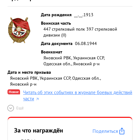
Дата рождения
__.__.1913
Воинская часть
447 стрелковый полк 397 стрелковой
дивизии (II)
Дата документа
06.08.1944
Военкомат
Яновский РВК, Украинская ССР,
Одесская обл., Яновский р-н
Дата и место призыва
Яновский РВК, Украинская ССР, Одесская обл.,
Яновский р-н
Новое
Читать об этих событиях в журнале боевых действий
части
Ещё
За что награждён
Поделиться