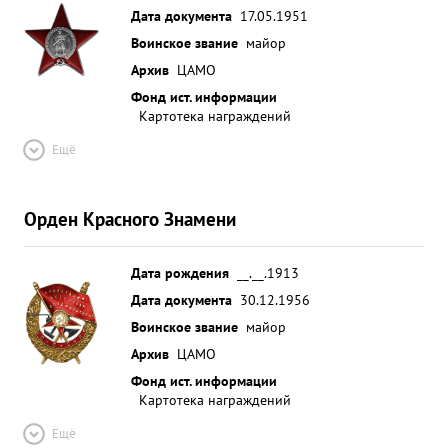
Дата документа
17.05.1951
Воинское звание
майор
Архив
ЦАМО
Фонд ист. информации
Картотека награждений
Ещё
Орден Красного Знамени
Дата рождения
__.__.1913
Дата документа
30.12.1956
Воинское звание
майор
Архив
ЦАМО
Фонд ист. информации
Картотека награждений
Ещё