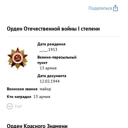
Поделиться
Орден Отечественной войны I степени
Дата рождения
__.__.1913
Военно-пересыльный
пункт
13 армия
Дата документа
12.02.1944
Воинское звание
майор
Кто наградил
13 армия
Ещё
Орден Красного Знамени