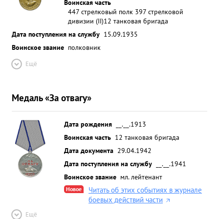
Воинская часть
447 стрелковый полк 397 стрелковой
дивизии (II)
12 танковая бригада
Дата поступления на службу
15.09.1935
Воинское звание
полковник
Ещё
Медаль «За отвагу»
Дата рождения
__.__.1913
Воинская часть
12 танковая бригада
Дата документа
29.04.1942
Дата поступления на службу
__.__.1941
Воинское звание
мл. лейтенант
Новое
Читать об этих событиях в журнале
боевых действий части
Ещё