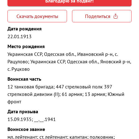
Благодарю за подвиг!
Скачать документы
Поделиться
Дата рождения
22.01.1913
Место рождения
Украинская ССР, Одесская обл., Ивановский р-н, с.
Рацулово; Украинская ССР, Одесская обл., Яновский р-н,
с. Руцково
Воинская часть
12 танковая бригада; 447 стрелковый полк 397
стрелковой дивизии (II); 61 армия; 13 армия; Южный
фронт
Дата призыва
15.09.1935; __.__.1941
Воинское звание
мл. лейтенант; ст. лейтенант; капитан; полковник;