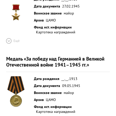
Дата документа
27.02.1945
Воинское звание
майор
Архив
ЦАМО
Фонд ист. информации
Картотека награждений
Ещё
Медаль «За победу над Германией в Великой
Отечественной войне 1941–1945 гг.»
Дата рождения
__.__.1913
Дата документа
09.05.1945
Воинское звание
майор
Архив
ЦАМО
Фонд ист. информации
Картотека награждений