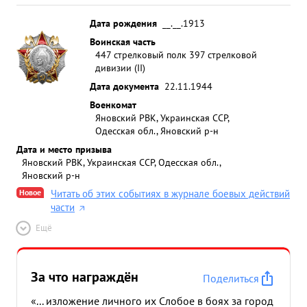
Дата рождения
__.__.1913
Воинская часть
447 стрелковый полк 397 стрелковой
дивизии (II)
Дата документа
22.11.1944
Военкомат
Яновский РВК, Украинская ССР,
Одесская обл., Яновский р-н
Дата и место призыва
Яновский РВК, Украинская ССР, Одесская обл.,
Яновский р-н
Новое
Читать об этих событиях в журнале боевых действий
части
Ещё
За что награждён
Поделиться
«... изложение личного их Слобое в боях за город