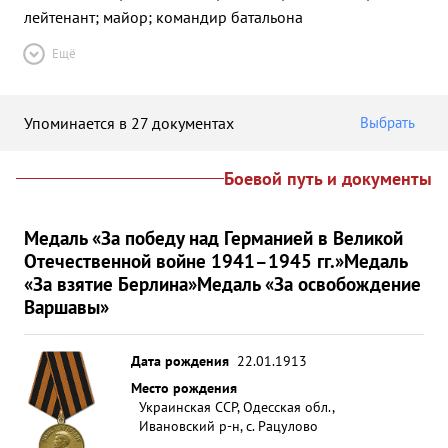
лейтенант; майор; командир батальона
Ещё
Упоминается в 27 документах
Выбрать
Боевой путь и документы
Медаль «За победу над Германией в Великой
Отечественной войне 1941–1945 гг.»
Медаль
«За взятие Берлина»
Медаль «За освобождение
Варшавы»
Дата рождения
22.01.1913
Место рождения
Украинская ССР, Одесская обл.,
Ивановский р-н, с. Рацулово