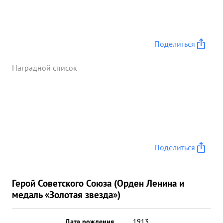
Поделиться
Наградной список
Поделиться
Герой Советского Союза (Орден Ленина и
медаль «Золотая звезда»)
Дата рождения
__.__.1913