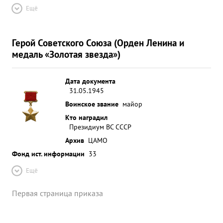
Ещё
Герой Советского Союза (Орден Ленина и
медаль «Золотая звезда»)
Дата документа
31.05.1945
Воинское звание
майор
Кто наградил
Президиум ВС СССР
Архив
ЦАМО
Фонд ист. информации
33
Ещё
Первая страница приказа