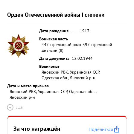
Орден Отечественной войны I степени
Дата рождения
__.__.1913
Воинская часть
447 стрелковый полк 397 стрелковой
дивизии (II)
Дата документа
12.02.1944
Военкомат
Яновский РВК, Украинская ССР,
Одесская обл., Яновский р-н
Дата и место призыва
Яновский РВК, Украинская ССР, Одесская обл.,
Яновский р-н
Ещё
За что награждён
Поделиться