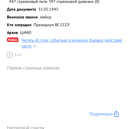
447 стрелковый полк 397 стрелковой дивизии (II)
Дата документа
31.05.1945
Воинское звание
майор
Кто наградил
Президиум ВС СССР
Архив
ЦАМО
Новое
Читать об этих событиях в журнале боевых действий
части
Ещё
Первая страница приказа
Поделиться
Наградной список