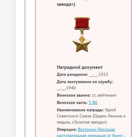
звезда»)
Наградной документ
Дата рождения:
__.__.1922
Дата поступления на службу:
__.__.1940
Воинское звание:
ст. лейтенант
Воинская часть:
3 ВА
Наименование награды:
Герой
Советского Союза (Орден Ленина и
медаль «Золотая звезда»)
Операция:
Восточно-Прусская
наступательная операция в) Уничт
,