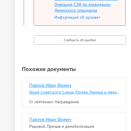
Операция СЗФ по ликвидации
Демянского плацдарма
Информация об архиве+
Похожие документы
Павлов Иван Фомич
Герой Советского Союза (Орден Ленина и медаль «Золотая звезда»)
Ст. лейтенант. Награждение
Павлов Иван Фомич
Рядовой. Призыв и демобилизация