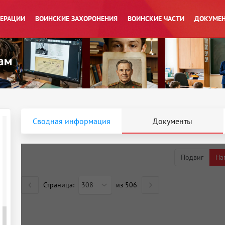
ПЕРАЦИИ
ВОИНСКИЕ ЗАХОРОНЕНИЯ
ВОИНСКИЕ ЧАСТИ
ДОКУМЕН
Сводная информация
Документы
Подвиг
На
Страница:
308
из
506