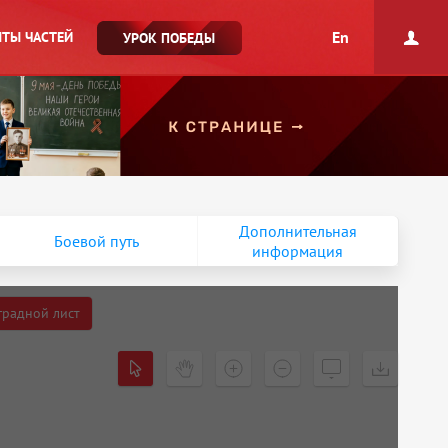
En
ТЫ ЧАСТЕЙ
УРОК ПОБЕДЫ
Дополнительная
Боевой путь
информация
градной лист