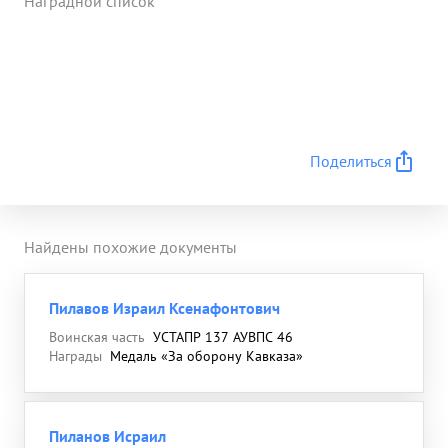
Наградной список
Поделиться
Найдены похожие документы
Пилавов Израил Ксенафонтович
Воинская часть
УСТАПР 137 АУВПС 46
Награды
Медаль «За оборону Кавказа»
Пиланов Исраил