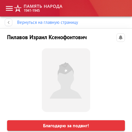
Память народа
Вернуться на главную страницу
Пилавов Израил Ксенофонтович
Благодарю за подвиг!