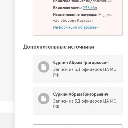
Воинское звание:
подполковник
Воинская часть:
256 сбр
Наименование награды:
Медаль
«За оборону Кавказа»
Информация об архиве+
Дополнительные источники
Сурпин Абрам Григорьевич
Записи из БД офицеров ЦА МО
РФ
Суркин Абрам Григорьевич
Записи из БД офицеров ЦА МО
РФ