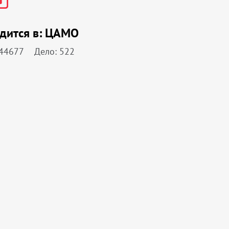
дится в:
ЦАМО
 44677
Дело: 522