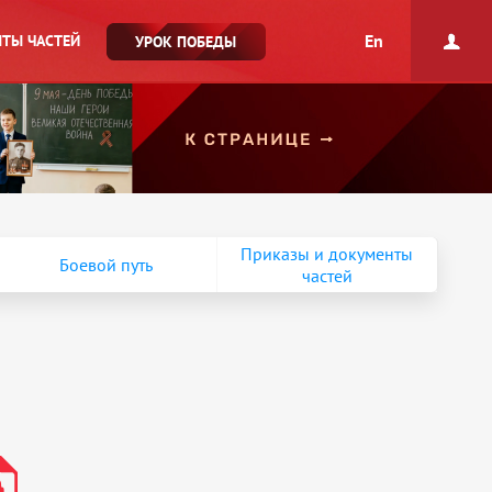
En
ТЫ ЧАСТЕЙ
УРОК ПОБЕДЫ
Приказы и документы
Боевой путь
частей