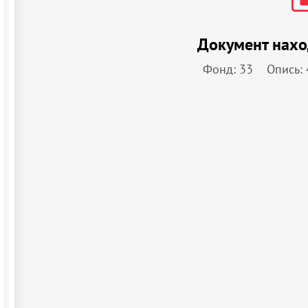
Документ нахо
Фонд: 33
Опись: