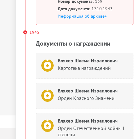
Номер документа:
139
Дата документа:
17.10.1943
Информация об архиве+
1945
Документы о награждении
Бляхер Шлема Израилович
Картотека награждений
Бляхер Шлема Израилович
Орден Красного Знамени
Бляхер Шлема Израилович
Орден Отечественной войны I
степени