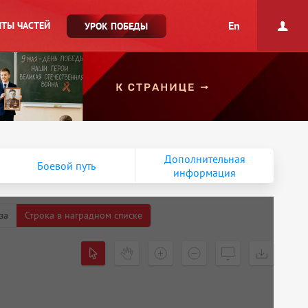
En
ТЫ ЧАСТЕЙ
УРОК ПОБЕДЫ
Дополнительная
Боевой путь
информация
за
Строка в наградном списке