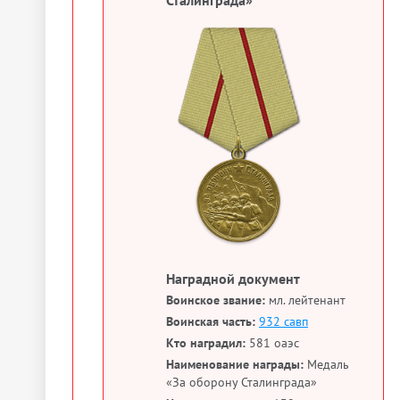
Сталинграда»
Наградной документ
Воинское звание:
мл. лейтенант
Воинская часть:
932 савп
Кто наградил:
581 оаэс
Наименование награды:
Медаль
«За оборону Сталинграда»