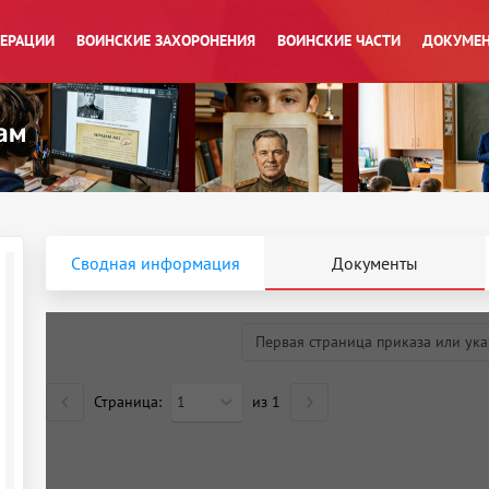
ПЕРАЦИИ
ВОИНСКИЕ ЗАХОРОНЕНИЯ
ВОИНСКИЕ ЧАСТИ
ДОКУМЕН
Сводная информация
Документы
Первая страница приказа или ука
Страница:
1
из
1