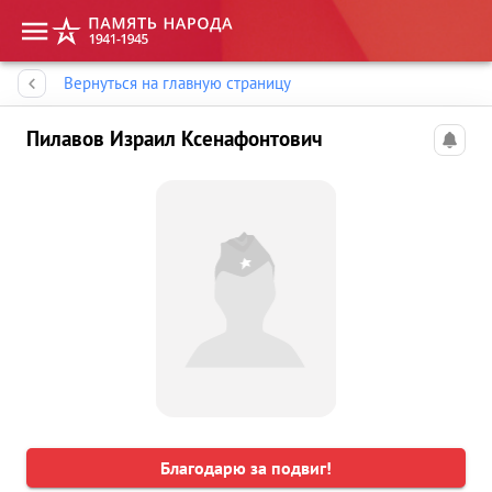
Память народа
Вернуться на главную страницу
Пилавов Израил Ксенафонтович
Благодарю за подвиг!