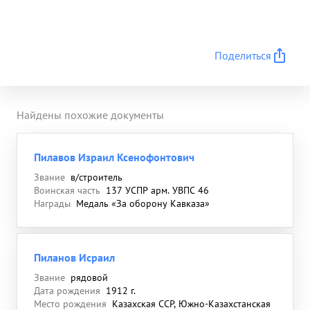
Поделиться
Найдены похожие документы
Пилавов Израил Ксенофонтович
Звание
в/строитель
Воинская часть
137 УСПР арм. УВПС 46
Награды
Медаль «За оборону Кавказа»
Пиланов Исраил
Звание
рядовой
Дата рождения
1912 г.
Место рождения
Казахская ССР, Южно-Казахстанская