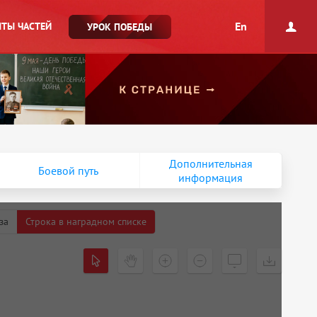
En
ТЫ ЧАСТЕЙ
УРОК ПОБЕДЫ
Дополнительная
Боевой путь
информация
за
Строка в наградном списке