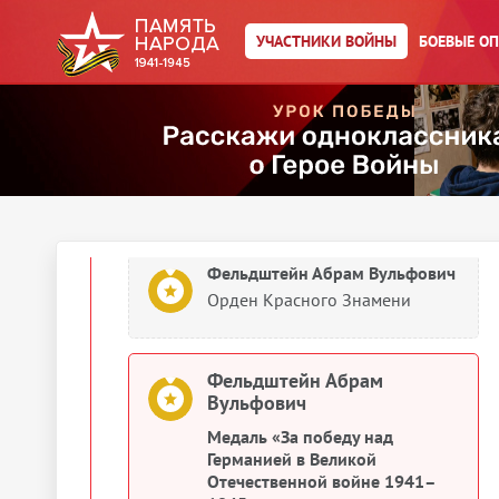
Медаль «За взятие
Кенигсберга»
УЧАСТНИКИ ВОЙНЫ
БОЕВЫЕ О
Фельдштейн Абрам Вульфович
Медаль «За победу над
Германией в Великой
Отечественной войне 1941–
1945 гг.»
Фельдштейн Абрам Вульфович
Орден Красного Знамени
Фельдштейн Абрам
Вульфович
Медаль «За победу над
Германией в Великой
Отечественной войне 1941–