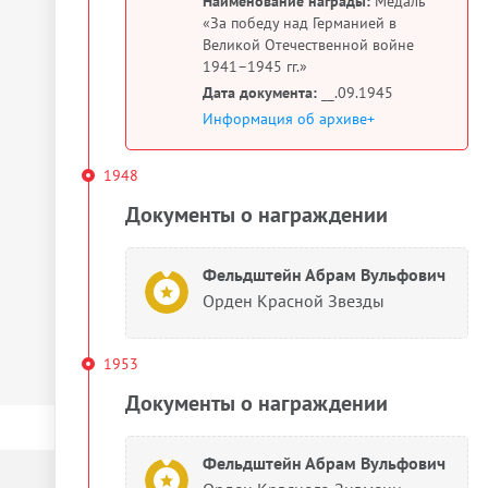
Наименование награды:
Медаль
«За победу над Германией в
Великой Отечественной войне
1941–1945 гг.»
Дата документа:
__.09.1945
Информация об архиве+
1948
Документы о награждении
Фельдштейн Абрам Вульфович
Орден Красной Звезды
1953
Документы о награждении
Фельдштейн Абрам Вульфович