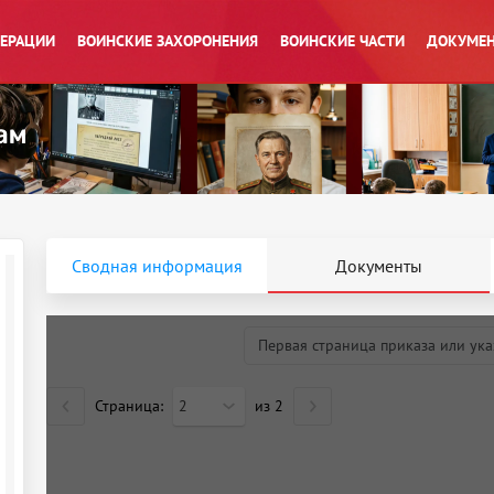
ПЕРАЦИИ
ВОИНСКИЕ ЗАХОРОНЕНИЯ
ВОИНСКИЕ ЧАСТИ
ДОКУМЕН
Сводная информация
Документы
Первая страница приказа или ука
Страница:
2
из
2