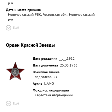
р-н
Дата и место призыва
Новочеркасский РВК, Ростовская обл., Новочеркасский
р-н
Ещё
Орден Красной Звезды
Дата рождения
__.__.1912
Дата документа
25.05.1936
Воинское звание
подполковник
Архив
ЦАМО
Фонд ист. информации
Картотека награждений
Ещё