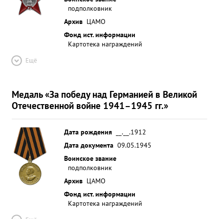
подполковник
Архив
ЦАМО
Фонд ист. информации
Картотека награждений
Ещё
Медаль «За победу над Германией в Великой
Отечественной войне 1941–1945 гг.»
Дата рождения
__.__.1912
Дата документа
09.05.1945
Воинское звание
подполковник
Архив
ЦАМО
Фонд ист. информации
Картотека награждений