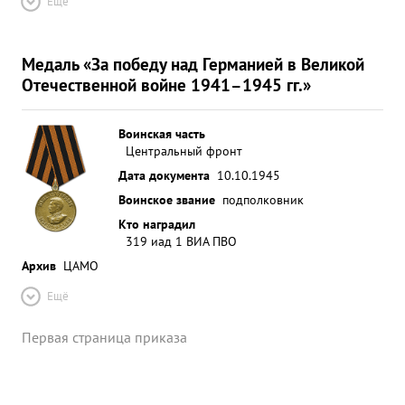
Ещё
Медаль «За победу над Германией в Великой
Отечественной войне 1941–1945 гг.»
Воинская часть
Центральный фронт
Дата документа
10.10.1945
Воинское звание
подполковник
Кто наградил
319 иад 1 ВИА ПВО
Архив
ЦАМО
Ещё
Первая страница приказа