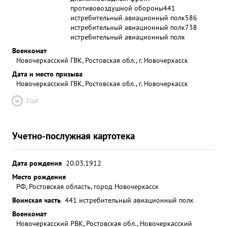
противовоздушной обороны
441
истребительный авиационный полк
586
истребительный авиационный полк
738
истребительный авиационный полк
Военкомат
Новочеркасский ГВК, Ростовская обл., г. Новочеркасск
Дата и место призыва
Новочеркасский ГВК, Ростовская обл., г. Новочеркасск
Ещё
Учетно-послужная картотека
Дата рождения
20.03.1912
Место рождения
РФ, Ростовская область, город Новочеркасск
Воинская часть
441 истребительный авиационный полк
Военкомат
Новочеркасский РВК, Ростовская обл., Новочеркасский