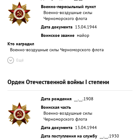
Военно-пересыльный пункт
Военно-воздушные силы
Черноморского флота
Дата документа
13.04.1944
Воинское звание
майор
Кто наградил
Военно-воздушные силы Черноморского флота
Ещё
Орден Отечественной войны I степени
Дата рождения
__.__.1908
Воинская часть
Военно-воздушные силы
Черноморского флота
Дата документа
13.04.1944
Дата поступления на службу
__.__.1930