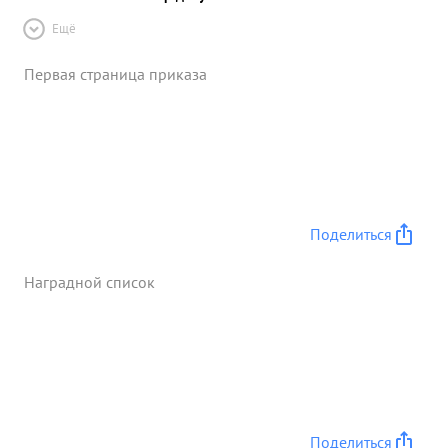
Ещё
Первая страница приказа
Поделиться
Наградной список
Поделиться