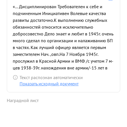
«... Дисциплинирован Требователен к себе и
подчиненным Инициативен Волевые качества
развиты достаточно.К выполнению служебных
обязанностей относится исключительно
добросовестно Дело знает и любит в 1945г. очень
много сделал по организации и налаживанию БП
в частях. Как лучший офицер является первым
заместителем Нач. ,овп.На 7 Ноября 1945г.
прослужил в Красной Армии и ВМФ /с учетом 7 м-
цев 1938-39г. нахождения вне армии/-15 лет в
дней. ...»
Текст распознан автоматически
Показать исходный документ
Наградной лист