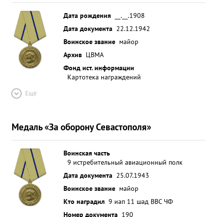
Дата рождения
__.__.1908
Дата документа
22.12.1942
Воинское звание
майор
Архив
ЦВМА
Фонд ист. информации
Картотека награждений
Ещё
Медаль «За оборону Севастополя»
Воинская часть
9 истребительный авиационный полк
Дата документа
25.07.1943
Воинское звание
майор
Кто наградил
9 иап 11 шад ВВС ЧФ
Номер документа
190