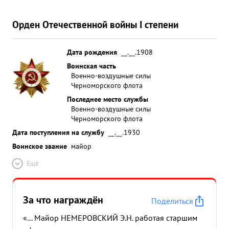
Орден Отечественной войны I степени
Дата рождения
__.__.1908
Воинская часть
Военно-воздушные силы
Черноморского флота
Последнее место службы
Военно-воздушные силы
Черноморского флота
Дата поступления на службу
__.__.1930
Воинское звание
майор
Ещё
За что награждён
Поделиться
«... Майор НЕМЕРОВСКИЙ Э.Н. работая старшим