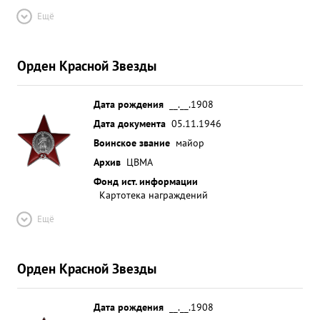
Ещё
Орден Красной Звезды
Дата рождения
__.__.1908
Дата документа
05.11.1946
Воинское звание
майор
Архив
ЦВМА
Фонд ист. информации
Картотека награждений
Ещё
Орден Красной Звезды
Дата рождения
__.__.1908