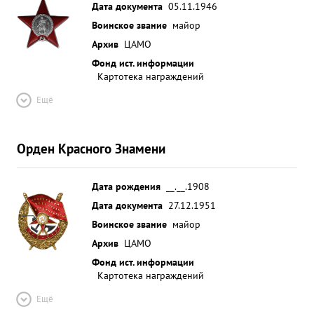
Дата документа
05.11.1946
Воинское звание
майор
Архив
ЦАМО
Фонд ист. информации
Картотека награждений
Ещё
Орден Красного Знамени
Дата рождения
__.__.1908
Дата документа
27.12.1951
Воинское звание
майор
Архив
ЦАМО
Фонд ист. информации
Картотека награждений
Ещё