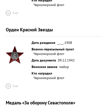
Кто наградил
Черноморский флот
Ещё
Орден Красной Звезды
Дата рождения
__.__.1908
Военно-пересыльный пункт
Черноморский флот
Дата документа
09.12.1942
Воинское звание
майор
Кто наградил
Черноморский флот
Ещё
Медаль «За оборону Севастополя»