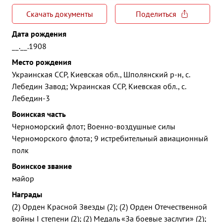
Скачать документы
Поделиться
Дата рождения
__.__.1908
Место рождения
Украинская ССР, Киевская обл., Шполянский р-н, с.
Лебедин Завод; Украинская ССР, Киевская обл., с.
Лебедин-3
Воинская часть
Черноморский флот; Военно-воздушные силы
Черноморского флота; 9 истребительный авиационный
полк
Воинское звание
майор
Награды
(2) Орден Красной Звезды (2); (2) Орден Отечественной
войны I степени (2); (2) Медаль «За боевые заслуги» (2);