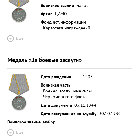
Воинское звание
майор
Архив
ЦАМО
Фонд ист. информации
Картотека награждений
Ещё
Медаль «За боевые заслуги»
Дата рождения
__.__.1908
Воинская часть
Военно-воздушные силы
Черноморского флота
Дата документа
03.11.1944
Дата поступления на службу
30.10.1930
Воинское звание
майор
Ещё