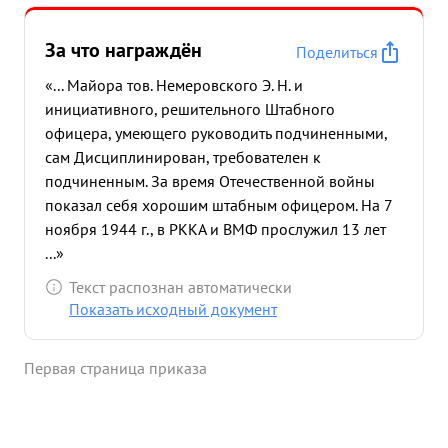
За что награждён
Поделиться
«... Майора тов. Немеровского Э. Н. и
инициативного, решительного Штабного
офицера, умеющего руководить подчиненными,
сам Дисциплинирован, требователен к
подчиненным. За время Отечественной войны
показал себя хорошим штабным офицером. На 7
ноября 1944 г., в РККА и ВМФ прослужил 13 лет
...»
Текст распознан автоматически
Показать исходный документ
Первая страница приказа