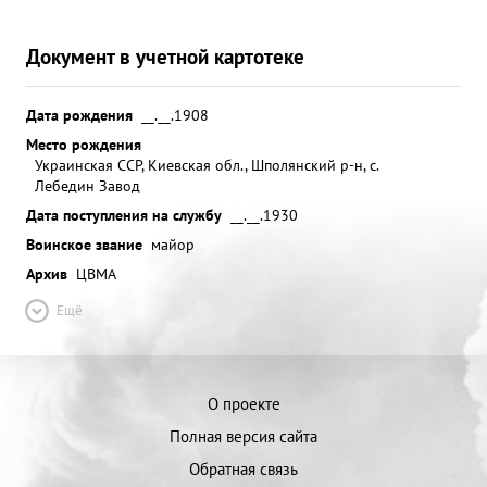
Документ в учетной картотеке
Дата рождения
__.__.1908
Место рождения
Украинская ССР, Киевская обл., Шполянский р-н, с.
Лебедин Завод
Дата поступления на службу
__.__.1930
Воинское звание
майор
Архив
ЦВМА
Ещё
О проекте
Полная версия сайта
Обратная связь