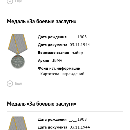
Ещё
Медаль «За боевые заслуги»
Дата рождения
__.__.1908
Дата документа
03.11.1944
Воинское звание
майор
Архив
ЦВМА
Фонд ист. информации
Картотека награждений
Ещё
Медаль «За боевые заслуги»
Дата рождения
__.__.1908
Дата документа
03.11.1944