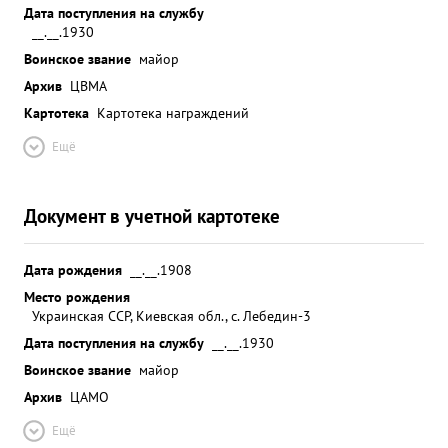
Дата поступления на службу
__.__.1930
Воинское звание
майор
Архив
ЦВМА
Картотека
Картотека награждений
Ещё
Документ в учетной картотеке
Дата рождения
__.__.1908
Место рождения
Украинская ССР, Киевская обл., с. Лебедин-3
Дата поступления на службу
__.__.1930
Воинское звание
майор
Архив
ЦАМО
Ещё