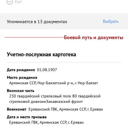
Ещё
Упоминается в 13 документах
Выбрать
Боевой путь и документы
Учетно-послужная картотека
Дата рождения
01.08.1907
Место рождения
Армянская ССР, Нор-Баязетский р-н, г. Нор-Баязет
Воинская часть
230 гвардейский стрелковый полк 80 гвардейской
стрелковой дивизии
Закавказский фронт
Военкомат
Ереванский ГВК, Армянская ССР, г. Ереван
Дата и место призыва
Ереванский ГВК, Армянская ССР, г. Ереван