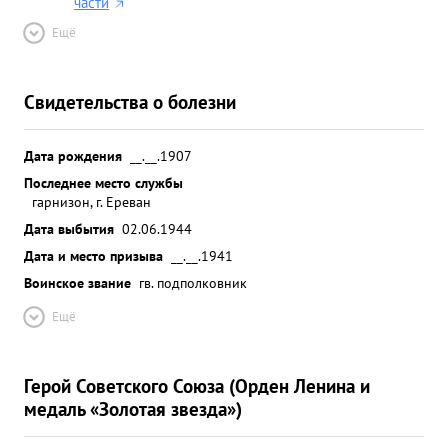
части
Ещё
Свидетельства о болезни
Дата рождения
__.__.1907
Последнее место службы
гарнизон, г. Ереван
Дата выбытия
02.06.1944
Дата и место призыва
__.__.1941
Воинское звание
гв. подполковник
Ещё
Герой Советского Союза (Орден Ленина и
медаль «Золотая звезда»)