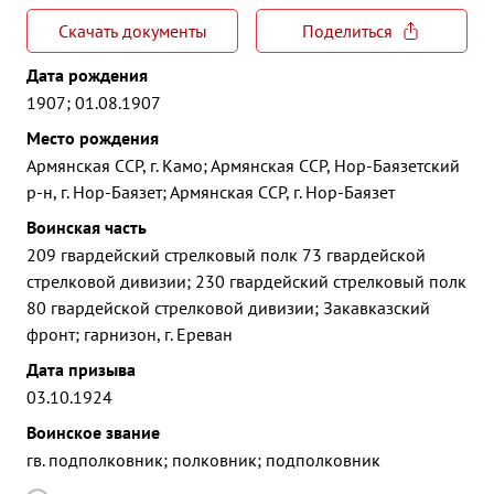
Скачать документы
Поделиться
Дата рождения
1907; 01.08.1907
Место рождения
Армянская ССР, г. Камо; Армянская ССР, Нор-Баязетский
р-н, г. Нор-Баязет; Армянская ССР, г. Нор-Баязет
Воинская часть
209 гвардейский стрелковый полк 73 гвардейской
стрелковой дивизии; 230 гвардейский стрелковый полк
80 гвардейской стрелковой дивизии; Закавказский
фронт; гарнизон, г. Ереван
Дата призыва
03.10.1924
Воинское звание
гв. подполковник; полковник; подполковник