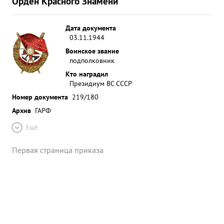
Орден Красного Знамени
Дата документа
03.11.1944
Воинское звание
подполковник
Кто наградил
Президиум ВС СССР
Номер документа
219/180
Архив
ГАРФ
Ещё
Первая страница приказа