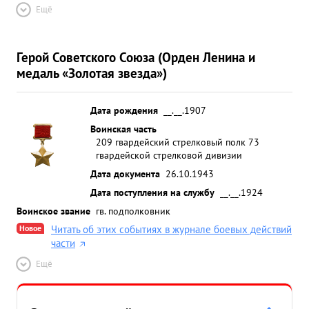
Ещё
Герой Советского Союза (Орден Ленина и
медаль «Золотая звезда»)
Дата рождения
__.__.1907
Воинская часть
209 гвардейский стрелковый полк 73
гвардейской стрелковой дивизии
Дата документа
26.10.1943
Дата поступления на службу
__.__.1924
Воинское звание
гв. подполковник
Новое
Читать об этих событиях в журнале боевых действий
части
Ещё