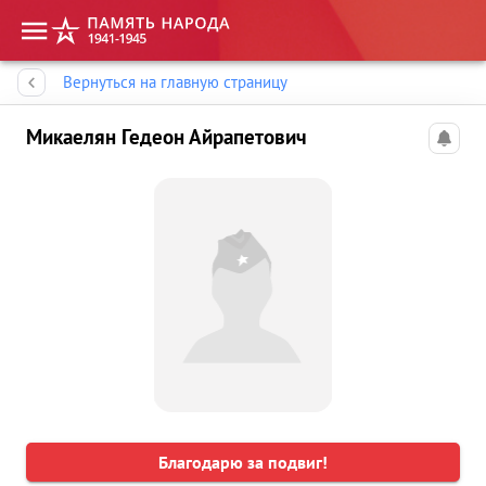
Память народа
Вернуться на главную страницу
Микаелян Гедеон Айрапетович
Благодарю за подвиг!