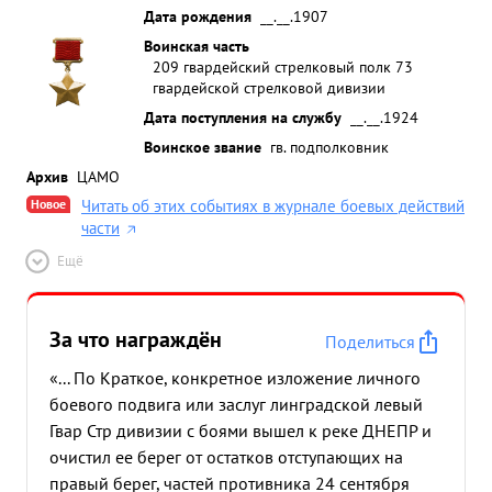
Дата рождения
__.__.1907
Воинская часть
209 гвардейский стрелковый полк 73
гвардейской стрелковой дивизии
Дата поступления на службу
__.__.1924
Воинское звание
гв. подполковник
Архив
ЦАМО
Новое
Читать об этих событиях в журнале боевых действий
части
Ещё
За что награждён
Поделиться
«... По Краткое, конкретное изложение личного
боевого подвига или заслуг линградской левый
Гвар Стр дивизии с боями вышел к реке ДНЕПР и
очистил ее берег от остатков отступающих на
правый берег, частей противника 24 сентября