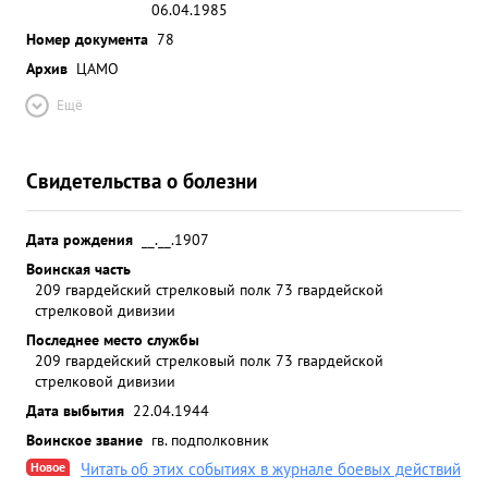
06.04.1985
Номер документа
78
Архив
ЦАМО
Ещё
Свидетельства о болезни
Дата рождения
__.__.1907
Воинская часть
209 гвардейский стрелковый полк 73 гвардейской
стрелковой дивизии
Последнее место службы
209 гвардейский стрелковый полк 73 гвардейской
стрелковой дивизии
Дата выбытия
22.04.1944
Воинское звание
гв. подполковник
Новое
Читать об этих событиях в журнале боевых действий