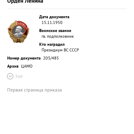
Орден Ленина
Дата документа
15.11.1950
Воинское звание
гв. подполковник
Кто наградил
Президиум ВС СССР
Номер документа
203/485
Архив
ЦАМО
Ещё
Первая страница приказа