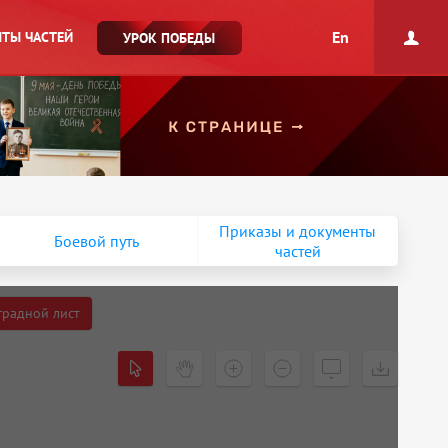
En
ТЫ ЧАСТЕЙ
УРОК ПОБЕДЫ
Приказы и документы
Боевой путь
частей
градной лист