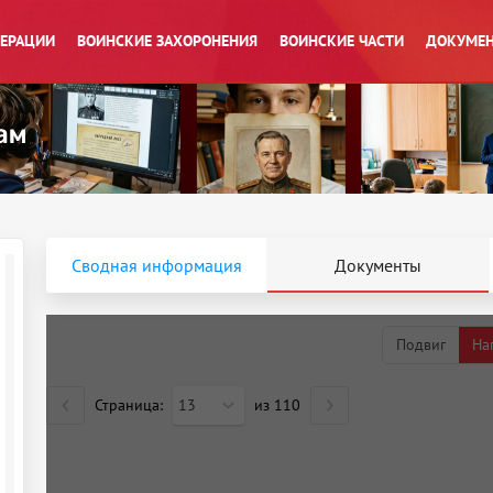
ПЕРАЦИИ
ВОИНСКИЕ ЗАХОРОНЕНИЯ
ВОИНСКИЕ ЧАСТИ
ДОКУМЕН
Сводная информация
Документы
Подвиг
На
Страница:
13
из
110