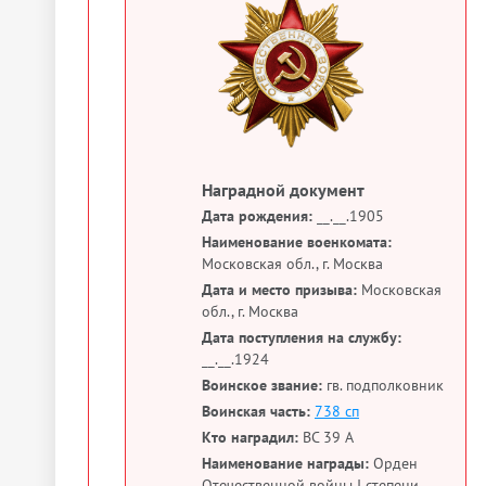
Наградной документ
Дата рождения:
__.__.1905
Наименование военкомата:
Московская обл., г. Москва
Дата и место призыва:
Московская
обл., г. Москва
Дата поступления на службу:
__.__.1924
Воинское звание:
гв. подполковник
Воинская часть:
738 сп
Кто наградил:
ВС 39 А
Наименование награды:
Орден
Отечественной войны I степени