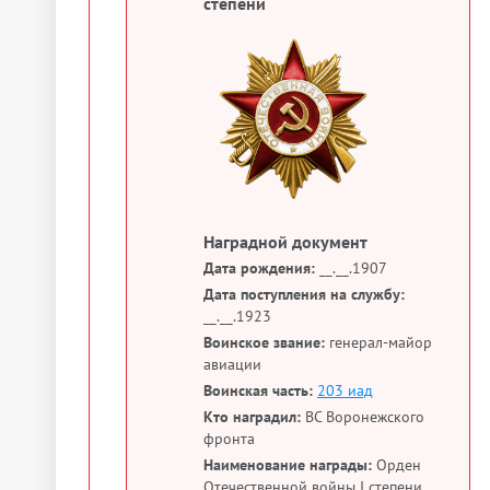
степени
Наградной документ
Дата рождения:
__.__.1907
Дата поступления на службу:
__.__.1923
Воинское звание:
генерал-майор
авиации
Воинская часть:
203 иад
Кто наградил:
ВС Воронежского
фронта
Наименование награды:
Орден
Отечественной войны I степени