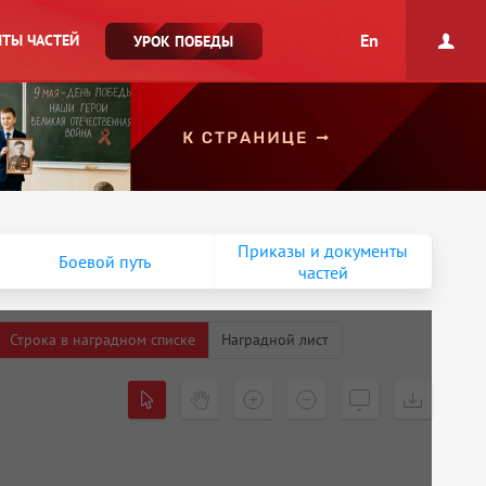
En
ТЫ ЧАСТЕЙ
УРОК ПОБЕДЫ
Приказы и документы
Боевой путь
частей
Строка в наградном списке
Наградной лист