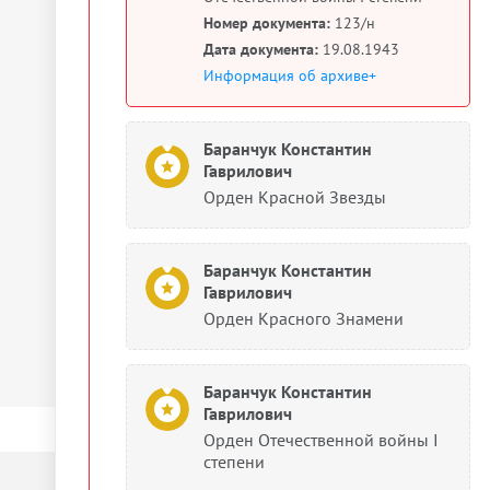
Номер документа:
123/н
Дата документа:
19.08.1943
Информация об архиве+
Баранчук Константин
Гаврилович
Орден Красной Звезды
Баранчук Константин
Гаврилович
Орден Красного Знамени
Баранчук Константин
Гаврилович
Орден Отечественной войны I
степени