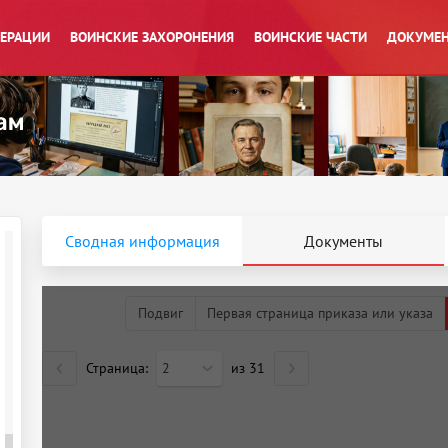
ПЕРАЦИИ
ВОИНСКИЕ ЗАХОРОНЕНИЯ
ВОИНСКИЕ ЧАСТИ
ДОКУМЕН
Сводная информация
Документы
Подвиг
Первая страница приказа или указа
Страница:
2
из
31