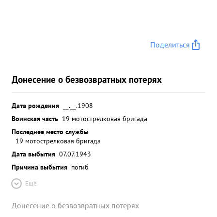
Поделиться
Донесение о безвозвратных потерях
Дата рождения
__.__.1908
Воинская часть
19 мотострелковая бригада
Последнее место службы
19 мотострелковая бригада
Дата выбытия
07.07.1943
Причина выбытия
погиб
Ещё
Донесение о безвозвратных потерях