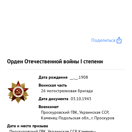
Поделиться
Орден Отечественной войны I степени
Дата рождения
__.__.1908
Воинская часть
26 мотострелковая бригада
Дата документа
03.10.1943
Военкомат
Проскуровский ГВК, Украинская ССР,
Каменец-Подольская обл., г. Проскуров
Дата и место призыва
Проскуровский ГВК, Украинская ССР, Каменец-