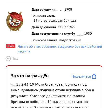
Дата рождения
__.__.1908
Воинская часть
19 мотострелковая бригада
Дата документа
11.03.1943
Дата поступления на службу
__.__.1930
Воинское звание
подполковник
Новое
Читать об этих событиях в журнале боевых действий
части
Ещё
За что награждён
Поделиться
«... 15.2.43. 19 Мото Стрелковая Бригада под
Командованием Дудкина схода вступала в бой в
результате Которого действиями по фланги
бригода освободила 11 населенных пунктов
истребила 250 солдат и офицеров захватила