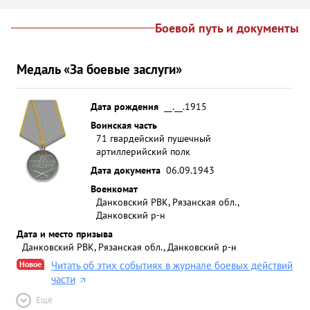
Боевой путь и документы
Медаль «За боевые заслуги»
Дата рождения
__.__.1915
Воинская часть
71 гвардейский пушечный
артиллерийский полк
Дата документа
06.09.1943
Военкомат
Данковский РВК, Рязанская обл.,
Данковский р-н
Дата и место призыва
Данковский РВК, Рязанская обл., Данковский р-н
Новое
Читать об этих событиях в журнале боевых действий
части
Ещё