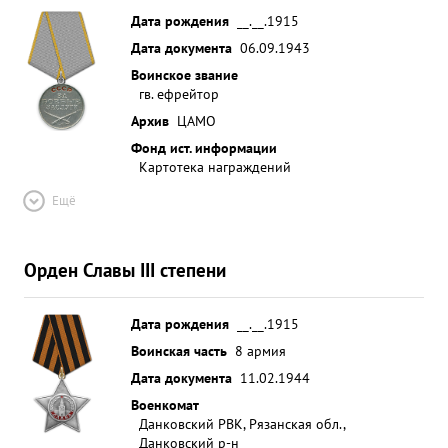
Дата рождения
__.__.1915
Дата документа
06.09.1943
Воинское звание
гв. ефрейтор
Архив
ЦАМО
Фонд ист. информации
Картотека награждений
Ещё
Орден Славы III степени
Дата рождения
__.__.1915
Воинская часть
8 армия
Дата документа
11.02.1944
Военкомат
Данковский РВК, Рязанская обл.,
Данковский р-н