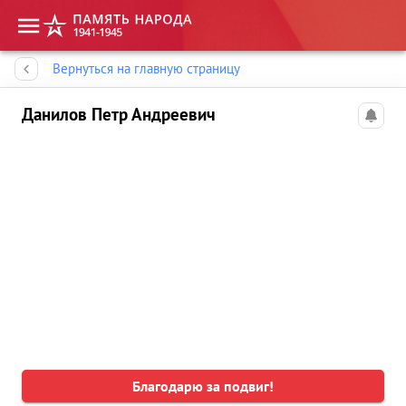
Память народа
Вернуться на главную страницу
Данилов Петр Андреевич
Благодарю за подвиг!