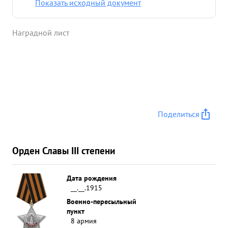
Показать исходный документ
Наградной лист
Поделиться
Орден Славы III степени
Дата рождения
__.__.1915
Военно-пересыльный
пункт
8 армия