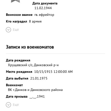
Дата документа
11.02.1944
Воинское звание
гв. ефрейтор
Кто наградил
8 армия
Ещё
Записи из военкоматов
Дата рождения
Хрущевский с/с, Данковский р-н
Место рождения
10/15/1915 12:00:00 AM
Дата выбытия
21.01.1975
Военкомат
ВК г.Данков и Данковского района
Дата призыва
__.__.1941
Ещё