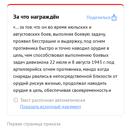
За что награждён
Поделиться
«... за тов. что он во время июльских и
августовских боев, выполняя боевую задачу,
проявил бесстрашие и выдержку, под огнем
противника быстро и точно наводил орудие в
цель, чем способствовал выполнению боевых
задач дивизиона 22 июля и 8 августа 1943 г. под
артиллерийск огнем противника, мандо когда
снаряды рвались в непосредственной близости от
орудий рискуя жизнью, продолжал наводить
орудие в цель, обеспечивая своевременность и
точность ведения огня. ...»
Текст распознан автоматически
Показать исходный документ
Первая страница приказа