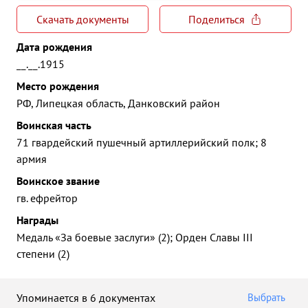
Скачать документы
Поделиться
Дата рождения
__.__.1915
Место рождения
РФ, Липецкая область, Данковский район
Воинская часть
71 гвардейский пушечный артиллерийский полк; 8
армия
Воинское звание
гв. ефрейтор
Награды
Медаль «За боевые заслуги» (2); Орден Славы III
степени (2)
Упоминается в 6 документах
Выбрать