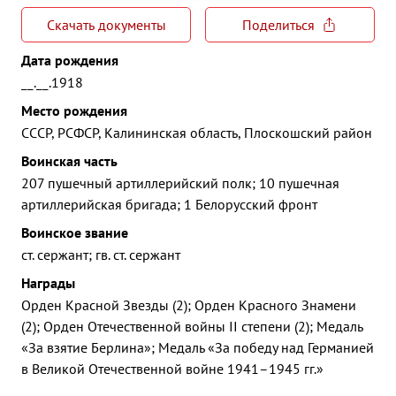
Скачать документы
Поделиться
Дата рождения
__.__.1918
Место рождения
СССР, РСФСР, Калининская область, Плоскошский район
Воинская часть
207 пушечный артиллерийский полк; 10 пушечная
артиллерийская бригада; 1 Белорусский фронт
Воинское звание
ст. сержант; гв. ст. сержант
Награды
Орден Красной Звезды (2); Орден Красного Знамени
(2); Орден Отечественной войны II степени (2); Медаль
«За взятие Берлина»; Медаль «За победу над Германией
в Великой Отечественной войне 1941–1945 гг.»