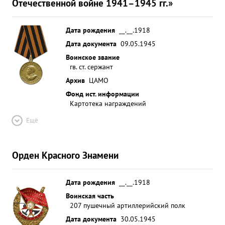
Отечественной войне 1941–1945 гг.»
Дата рождения
__.__.1918
Дата документа
09.05.1945
Воинское звание
гв. ст. сержант
Архив
ЦАМО
Фонд ист. информации
Картотека награждений
Ещё
Орден Красного Знамени
Дата рождения
__.__.1918
Воинская часть
207 пушечный артиллерийский полк
Дата документа
30.05.1945