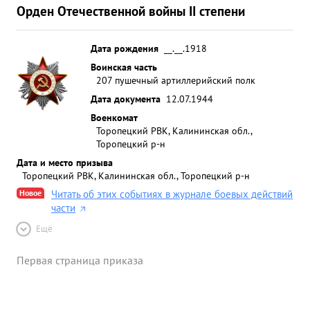
Орден Отечественной войны II степени
Дата рождения
__.__.1918
Воинская часть
207 пушечный артиллерийский полк
Дата документа
12.07.1944
Военкомат
Торопецкий РВК, Калининская обл.,
Торопецкий р-н
Дата и место призыва
Торопецкий РВК, Калининская обл., Торопецкий р-н
Новое
Читать об этих событиях в журнале боевых действий
части
Ещё
Первая страница приказа