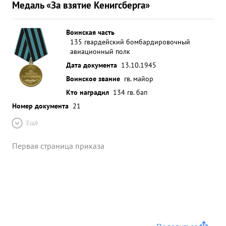
Медаль «За взятие Кенигсберга»
Воинская часть
135 гвардейский бомбардировочный
авиационный полк
Дата документа
13.10.1945
Воинское звание
гв. майор
Кто наградил
134 гв. бап
Номер документа
21
Ещё
Первая страница приказа