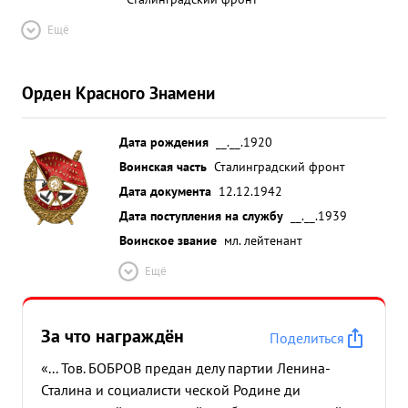
Ещё
Орден Красного Знамени
Дата рождения
__.__.1920
Воинская часть
Сталинградский фронт
Дата документа
12.12.1942
Дата поступления на службу
__.__.1939
Воинское звание
мл. лейтенант
Ещё
За что награждён
Поделиться
«... Тов. БОБРОВ предан делу партии Ленина-
Сталина и социалисти ческой Родине ди