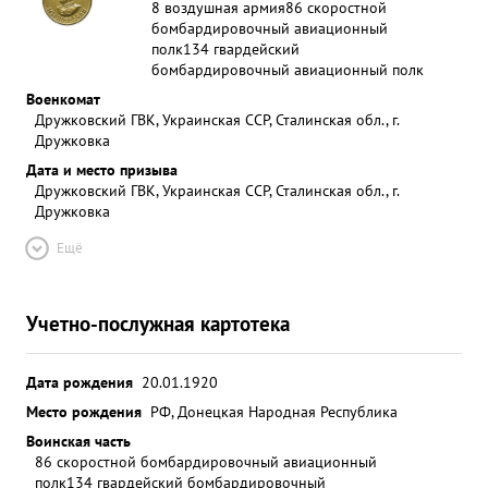
8 воздушная армия
86 скоростной
бомбардировочный авиационный
полк
134 гвардейский
бомбардировочный авиационный полк
Военкомат
Дружковский ГВК, Украинская ССР, Сталинская обл., г.
Дружковка
Дата и место призыва
Дружковский ГВК, Украинская ССР, Сталинская обл., г.
Дружковка
Ещё
Учетно-послужная картотека
Дата рождения
20.01.1920
Место рождения
РФ, Донецкая Народная Республика
Воинская часть
86 скоростной бомбардировочный авиационный
полк
134 гвардейский бомбардировочный