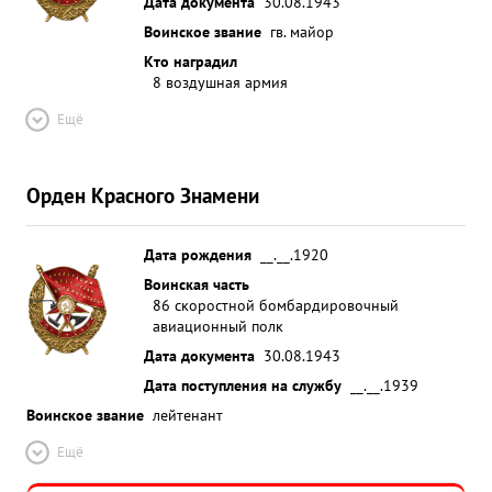
Дата документа
30.08.1943
Воинское звание
гв. майор
Кто наградил
8 воздушная армия
Ещё
Орден Красного Знамени
Дата рождения
__.__.1920
Воинская часть
86 скоростной бомбардировочный
авиационный полк
Дата документа
30.08.1943
Дата поступления на службу
__.__.1939
Воинское звание
лейтенант
Ещё