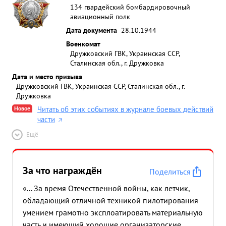
134 гвардейский бомбардировочный
авиационный полк
Дата документа
28.10.1944
Военкомат
Дружковский ГВК, Украинская ССР,
Сталинская обл., г. Дружковка
Дата и место призыва
Дружковский ГВК, Украинская ССР, Сталинская обл., г.
Дружковка
Новое
Читать об этих событиях в журнале боевых действий
части
Ещё
За что награждён
Поделиться
«... За время Отечественной войны, как летчик,
обладающий отличной техникой пилотирования
умением грамотно эксплоатировать материальную
часть и имеющий хорошие организаторские