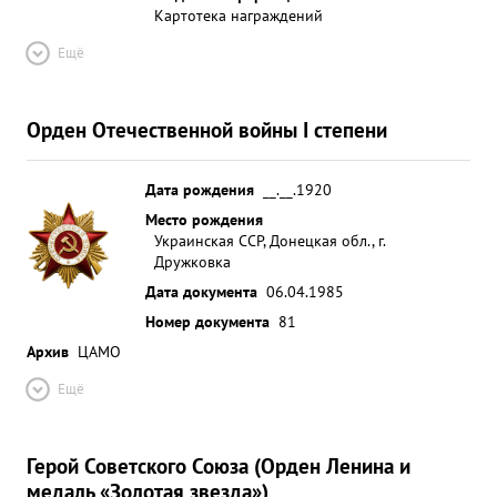
Картотека награждений
Ещё
Орден Отечественной войны I степени
Дата рождения
__.__.1920
Место рождения
Украинская ССР, Донецкая обл., г.
Дружковка
Дата документа
06.04.1985
Номер документа
81
Архив
ЦАМО
Ещё
Герой Советского Союза (Орден Ленина и
медаль «Золотая звезда»)