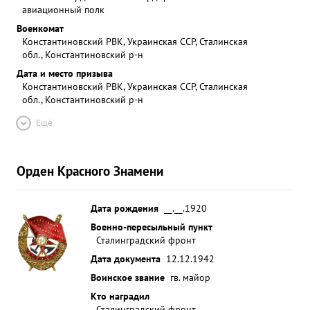
авиационный полк
Военкомат
Константиновский РВК, Украинская ССР, Сталинская
обл., Константиновский р-н
Дата и место призыва
Константиновский РВК, Украинская ССР, Сталинская
обл., Константиновский р-н
Ещё
Орден Красного Знамени
Дата рождения
__.__.1920
Военно-пересыльный пункт
Сталинградский фронт
Дата документа
12.12.1942
Воинское звание
гв. майор
Кто наградил
Сталинградский фронт