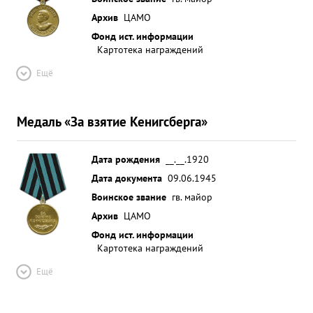
Архив
ЦАМО
Фонд ист. информации
Картотека награждений
Ещё
Медаль «За взятие Кенигсберга»
Дата рождения
__.__.1920
Дата документа
09.06.1945
Воинское звание
гв. майор
Архив
ЦАМО
Фонд ист. информации
Картотека награждений
Ещё