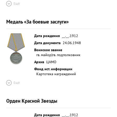
Ещё
Медаль «За боевые заслуги»
Дата рождения
__.__.1912
Дата документа
24.06.1948
Воинское звание
гв. майор|гв. подполковник
Архив
ЦАМО
Фонд ист. информации
Картотека награждений
Ещё
Орден Красной Звезды
Дата рождения
__.__.1912