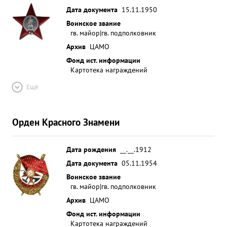
Дата документа
15.11.1950
Воинское звание
гв. майор|гв. подполковник
Архив
ЦАМО
Фонд ист. информации
Картотека награждений
Ещё
Орден Красного Знамени
Дата рождения
__.__.1912
Дата документа
05.11.1954
Воинское звание
гв. майор|гв. подполковник
Архив
ЦАМО
Фонд ист. информации
Картотека награждений