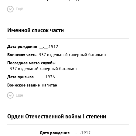
Ещё
Именной список части
Дата рождения
__.__.1912
Воинская часть
337 отдельный саперный батальон
Последнее место службы
337 отдельный саперный батальон
Дата призыва
__.__.1936
Воинское звание
капитан
Ещё
Орден Отечественной войны I степени
Дата рождения
__.__.1912