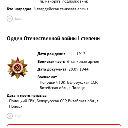
гв. майор|гв. подполковник
Кто наградил
6 гвардейская танковая армия
Ещё
Орден Отечественной войны I степени
Дата рождения
__.__.1912
Воинская часть
6 танковая армия
Дата документа
29.09.1944
Военкомат
Полоцкий ГВК, Белорусская ССР,
Витебская обл., г. Полоцк
Дата и место призыва
Полоцкий ГВК, Белорусская ССР, Витебская обл., г.
Полоцк
Ещё