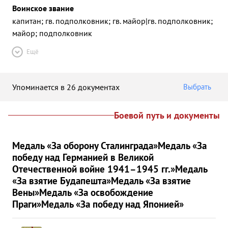
Воинское звание
капитан; гв. подполковник; гв. майор|гв. подполковник;
майор; подполковник
Ещё
Упоминается в 26 документах
Выбрать
Боевой путь и документы
Медаль «За оборону Сталинграда»
Медаль «За
победу над Германией в Великой
Отечественной войне 1941–1945 гг.»
Медаль
«За взятие Будапешта»
Медаль «За взятие
Вены»
Медаль «За освобождение
Праги»
Медаль «За победу над Японией»