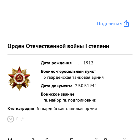
Поделиться
Орден Отечественной войны I степени
Дата рождения
__.__.1912
Военно-пересыльный пункт
6 гвардейская танковая армия
Дата документа
29.09.1944
Воинское звание
гв. майор|гв. подполковник
Кто наградил
6 гвардейская танковая армия
Ещё