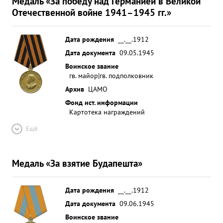
Медаль «За победу над Германией в Великой
Отечественной войне 1941–1945 гг.»
Дата рождения
__.__.1912
Дата документа
09.05.1945
Воинское звание
гв. майор|гв. подполковник
Архив
ЦАМО
Фонд ист. информации
Картотека награждений
Ещё
Медаль «За взятие Будапешта»
Дата рождения
__.__.1912
Дата документа
09.06.1945
Воинское звание