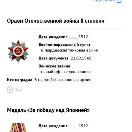
Орден Отечественной войны II степени
Дата рождения
__.__.1912
Военно-пересыльный пункт
6 гвардейская танковая армия
Дата документа
21.09.1945
Воинское звание
гв. майор|гв. подполковник
Кто наградил
6 гвардейская танковая армия
Ещё
Медаль «За победу над Японией»
Дата рождения
__.__.1912