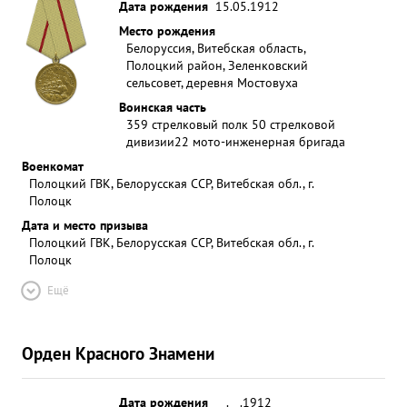
Дата рождения
15.05.1912
Место рождения
Белоруссия, Витебская область,
Полоцкий район, Зеленковский
сельсовет, деревня Мостовуха
Воинская часть
359 стрелковый полк 50 стрелковой
дивизии
22 мото-инженерная бригада
Военкомат
Полоцкий ГВК, Белорусская ССР, Витебская обл., г.
Полоцк
Дата и место призыва
Полоцкий ГВК, Белорусская ССР, Витебская обл., г.
Полоцк
Ещё
Орден Красного Знамени
Дата рождения
__.__.1912