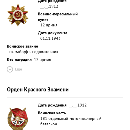
Дата рождения
__.__.1912
Военно-пересыльный
пункт
12 армия
Дата документа
01.11.1943
Воинское звание
гв. майор|гв. подполковник
Кто наградил
12 армия
Ещё
Орден Красного Знамени
Дата рождения
__.__.1912
Воинская часть
181 отдельный мотоинженерный
батальон