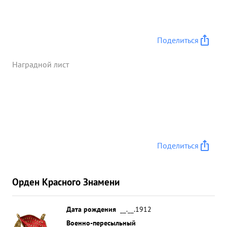
Поделиться
Наградной лист
Поделиться
Орден Красного Знамени
Дата рождения
__.__.1912
Военно-пересыльный