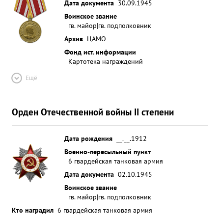
Дата документа
30.09.1945
Воинское звание
гв. майор|гв. подполковник
Архив
ЦАМО
Фонд ист. информации
Картотека награждений
Ещё
Орден Отечественной войны II степени
Дата рождения
__.__.1912
Военно-пересыльный пункт
6 гвардейская танковая армия
Дата документа
02.10.1945
Воинское звание
гв. майор|гв. подполковник
Кто наградил
6 гвардейская танковая армия