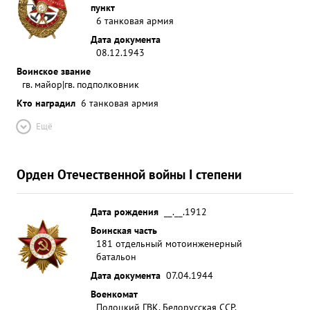
пункт
6 танковая армия
Дата документа
08.12.1943
Воинское звание
гв. майор|гв. подполковник
Кто наградил
6 танковая армия
Ещё
Орден Отечественной войны I степени
Дата рождения
__.__.1912
Воинская часть
181 отдельный мотоинженерный
батальон
Дата документа
07.04.1944
Военкомат
Полоцкий ГВК, Белорусская ССР,