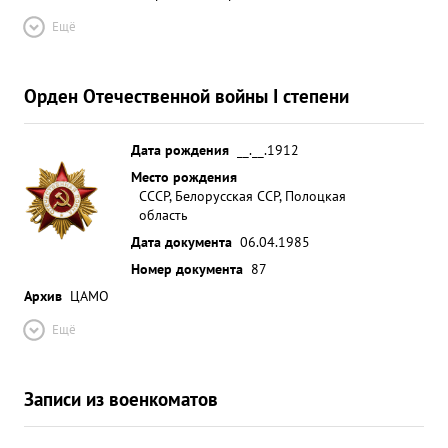
Ещё
Орден Отечественной войны I степени
Дата рождения
__.__.1912
Место рождения
СССР, Белорусская ССР, Полоцкая
область
Дата документа
06.04.1985
Номер документа
87
Архив
ЦАМО
Ещё
Записи из военкоматов