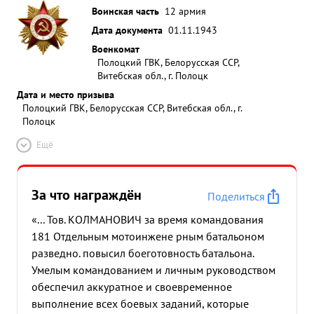
Воинская часть
12 армия
Дата документа
01.11.1943
Военкомат
Полоцкий ГВК, Белорусская ССР,
Витебская обл., г. Полоцк
Дата и место призыва
Полоцкий ГВК, Белорусская ССР, Витебская обл., г.
Полоцк
Ещё
За что награждён
Поделиться
«... Тов. КОЛМАНОВИЧ за время командования
181 Отдельным мотоинжене рным батальоном
разведно. повысил боеготовность батальона.
Умелым командованием и личным руководством
обеспечил аккуратное и своевременное
выполнение всех боевых заданий, которые