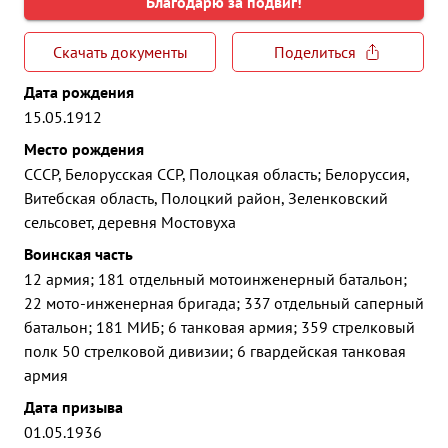
Благодарю за подвиг!
Скачать документы
Поделиться
Дата рождения
15.05.1912
Место рождения
СССР, Белорусская ССР, Полоцкая область; Белоруссия,
Витебская область, Полоцкий район, Зеленковский
сельсовет, деревня Мостовуха
Воинская часть
12 армия; 181 отдельный мотоинженерный батальон;
22 мото-инженерная бригада; 337 отдельный саперный
батальон; 181 МИБ; 6 танковая армия; 359 стрелковый
полк 50 стрелковой дивизии; 6 гвардейская танковая
армия
Дата призыва
01.05.1936