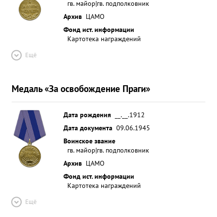
гв. майор|гв. подполковник
Архив
ЦАМО
Фонд ист. информации
Картотека награждений
Ещё
Медаль «За освобождение Праги»
Дата рождения
__.__.1912
Дата документа
09.06.1945
Воинское звание
гв. майор|гв. подполковник
Архив
ЦАМО
Фонд ист. информации
Картотека награждений
Ещё