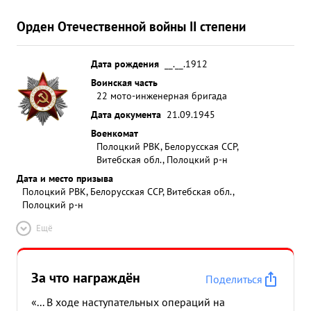
Орден Отечественной войны II степени
Дата рождения
__.__.1912
Воинская часть
22 мото-инженерная бригада
Дата документа
21.09.1945
Военкомат
Полоцкий РВК, Белорусская ССР,
Витебская обл., Полоцкий р-н
Дата и место призыва
Полоцкий РВК, Белорусская ССР, Витебская обл.,
Полоцкий р-н
Ещё
За что награждён
Поделиться
«... В ходе наступательных операций на