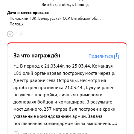
Витебская обл., г. Полоцк
Дата и место призыва
Полоцкий ГВК, Белорусская ССР, Витебская обл., г.
Полоцк
Ещё
За что награждён
Поделиться
«... В период с 21.03.44г. по 25.03.44, Командуя
181 олий организовал постройку моста через р.
Днестр районе села Островцы. Несмотря на
артобстрел противника 21.03.44., будучи ранен
не ушел с постройки, личным примером в
дохновлял бойцов и командиров. В результате
мост длиного. 257 метров был построен в сроки
указанные командованием армии. Задача
поставленная командармом была выполнена. ...»
Текст распознан автоматически