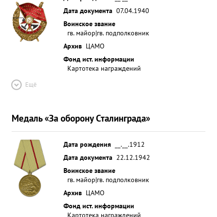
Дата документа
07.04.1940
Воинское звание
гв. майор|гв. подполковник
Архив
ЦАМО
Фонд ист. информации
Картотека награждений
Ещё
Медаль «За оборону Сталинграда»
Дата рождения
__.__.1912
Дата документа
22.12.1942
Воинское звание
гв. майор|гв. подполковник
Архив
ЦАМО
Фонд ист. информации
Картотека награждений