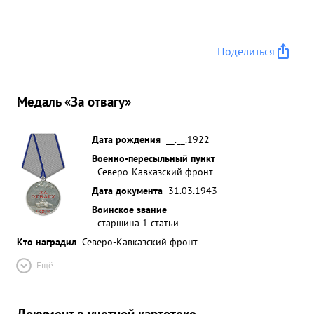
Поделиться
Медаль «За отвагу»
Дата рождения
__.__.1922
Военно-пересыльный пункт
Северо-Кавказский фронт
Дата документа
31.03.1943
Воинское звание
старшина 1 статьи
Кто наградил
Северо-Кавказский фронт
Ещё
Документ в учетной картотеке