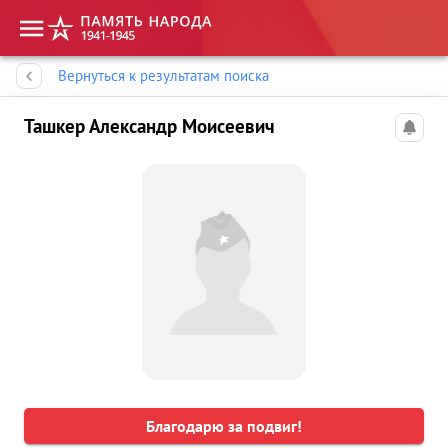
Память народа
Вернуться к результатам поиска
Ташкер Александр Моисеевич
Благодарю за подвиг!