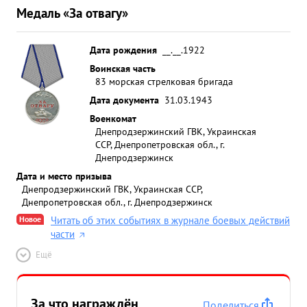
Медаль «За отвагу»
Дата рождения
__.__.1922
Воинская часть
83 морская стрелковая бригада
Дата документа
31.03.1943
Военкомат
Днепродзержинский ГВК, Украинская
ССР, Днепропетровская обл., г.
Днепродзержинск
Дата и место призыва
Днепродзержинский ГВК, Украинская ССР,
Днепропетровская обл., г. Днепродзержинск
Новое
Читать об этих событиях в журнале боевых действий
части
Ещё
За что награждён
Поделиться