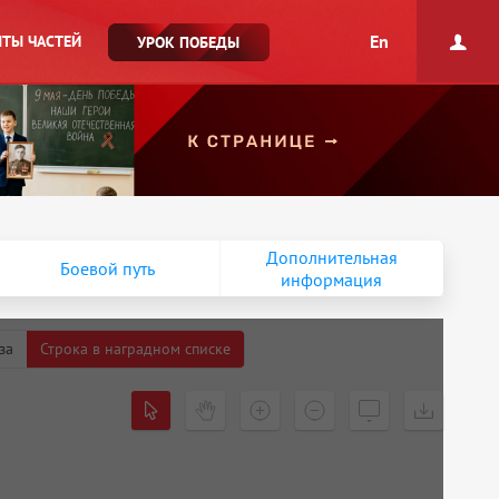
En
ТЫ ЧАСТЕЙ
УРОК ПОБЕДЫ
Дополнительная
Боевой путь
информация
за
Строка в наградном списке