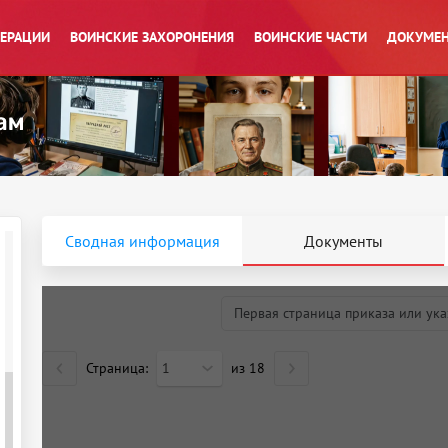
ПЕРАЦИИ
ВОИНСКИЕ ЗАХОРОНЕНИЯ
ВОИНСКИЕ ЧАСТИ
ДОКУМЕН
Сводная информация
Документы
Первая страница приказа или ука
Страница:
1
из
18