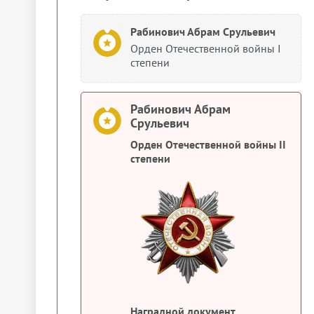
Рабинович Абрам Срульевич
Орден Отечественной войны I
степени
Рабинович Абрам
Срульевич
Орден Отечественной войны II
степени
Наградной документ