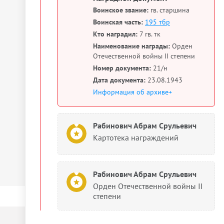
Воинское звание:
гв. старшина
Воинская часть:
195 тбр
Кто наградил:
7 гв. тк
Наименование награды:
Орден
Отечественной войны II степени
Номер документа:
21/н
Дата документа:
23.08.1943
Информация об архиве+
Рабинович Абрам Срульевич
Картотека награждений
Рабинович Абрам Срульевич
Орден Отечественной войны II
степени