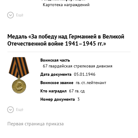
Картотека награждений
Ещё
Медаль «За победу над Германией в Великой
Отечественной войне 1941–1945 гг.»
Воинская часть
67 гвардейская стрелковая дивизия
Дата документа
05.01.1946
Воинское звание
гв. ст. лейтенант
Кто наградил
67 гв. сд
Номер документа
3
Ещё
Первая страница приказа