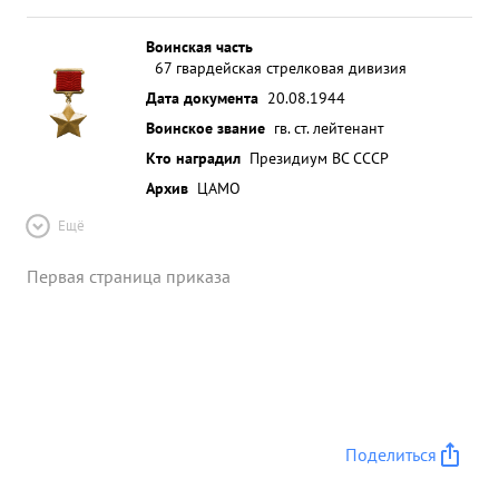
Воинская часть
67 гвардейская стрелковая дивизия
Дата документа
20.08.1944
Воинское звание
гв. ст. лейтенант
Кто наградил
Президиум ВС СССР
Архив
ЦАМО
Ещё
Первая страница приказа
Поделиться