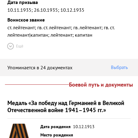
Дата призыва
10.11.1935; 26.10.1935; 10.12.1935
Воинское звание
ст. лейтенант; гв. ст. лейтенант; гв. лейтенант; гв. ст.
лейтенант|капитан; лейтенант; капитан
Ещё
Упоминается в 24 документах
Выбрать
Боевой путь и документы
Медаль «За победу над Германией в Великой
Отечественной войне 1941–1945 гг.»
Дата рождения
10.12.1913
Место рождения