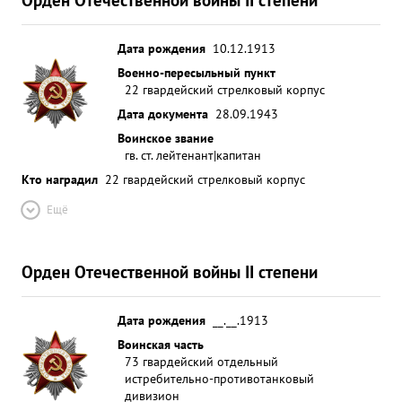
Дата рождения
10.12.1913
Военно-пересыльный пункт
22 гвардейский стрелковый корпус
Дата документа
28.09.1943
Воинское звание
гв. ст. лейтенант|капитан
Кто наградил
22 гвардейский стрелковый корпус
Ещё
Орден Отечественной войны II степени
Дата рождения
__.__.1913
Воинская часть
73 гвардейский отдельный
истребительно-противотанковый
дивизион