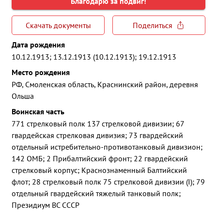
Благодарю за подвиг!
Скачать документы
Поделиться
Дата рождения
10.12.1913; 13.12.1913 (10.12.1913); 19.12.1913
Место рождения
РФ, Смоленская область, Краснинский район, деревня
Ольша
Воинская часть
771 стрелковый полк 137 стрелковой дивизии; 67
гвардейская стрелковая дивизия; 73 гвардейский
отдельный истребительно-противотанковый дивизион;
142 ОМБ; 2 Прибалтийский фронт; 22 гвардейский
стрелковый корпус; Краснознаменный Балтийский
флот; 28 стрелковый полк 75 стрелковой дивизии (I); 79
отдельный гвардейский тяжелый танковый полк;
Президиум ВС СССР