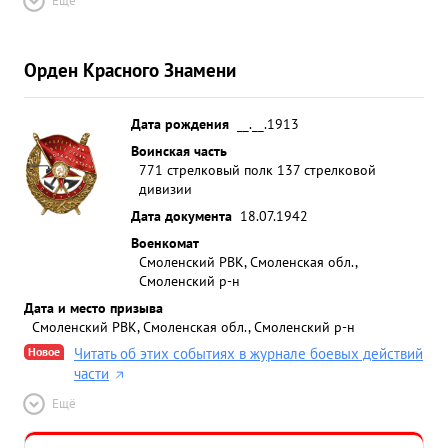
Ещё
Орден Красного Знамени
Дата рождения
__.__.1913
Воинская часть
771 стрелковый полк 137 стрелковой
дивизии
Дата документа
18.07.1942
Военкомат
Смоленский РВК, Смоленская обл.,
Смоленский р-н
Дата и место призыва
Смоленский РВК, Смоленская обл., Смоленский р-н
Новое
Читать об этих событиях в журнале боевых действий
части
Ещё