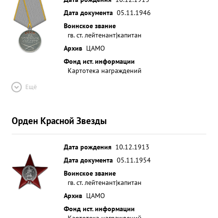
Дата документа
05.11.1946
Воинское звание
гв. ст. лейтенант|капитан
Архив
ЦАМО
Фонд ист. информации
Картотека награждений
Ещё
Орден Красной Звезды
Дата рождения
10.12.1913
Дата документа
05.11.1954
Воинское звание
гв. ст. лейтенант|капитан
Архив
ЦАМО
Фонд ист. информации
Картотека награждений