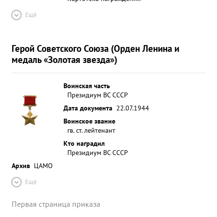
Ещё
Герой Советского Союза (Орден Ленина и
медаль «Золотая звезда»)
Воинская часть
Президиум ВС СССР
Дата документа
22.07.1944
Воинское звание
гв. ст. лейтенант
Кто наградил
Президиум ВС СССР
Архив
ЦАМО
Ещё
Первая страница приказа