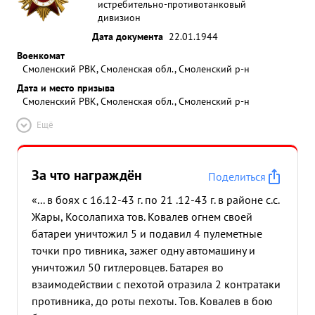
истребительно-противотанковый
дивизион
Дата документа
22.01.1944
Военкомат
Смоленский РВК, Смоленская обл., Смоленский р-н
Дата и место призыва
Смоленский РВК, Смоленская обл., Смоленский р-н
Ещё
За что награждён
Поделиться
«... в боях с 16.12-43 г. по 21 .12-43 г. в районе с.с.
Жары, Косолапиха тов. Ковалев огнем своей
батареи уничтожил 5 и подавил 4 пулеметные
точки про тивника, зажег одну автомашину и
уничтожил 50 гитлеровцев. Батарея во
взаимодействии с пехотой отразила 2 контратаки
противника, до роты пехоты. Тов. Ковалев в бою