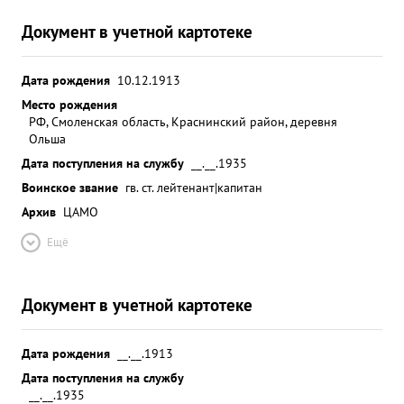
Документ в учетной картотеке
Дата рождения
10.12.1913
Место рождения
РФ, Смоленская область, Краснинский район, деревня
Ольша
Дата поступления на службу
__.__.1935
Воинское звание
гв. ст. лейтенант|капитан
Архив
ЦАМО
Ещё
Документ в учетной картотеке
Дата рождения
__.__.1913
Дата поступления на службу
__.__.1935