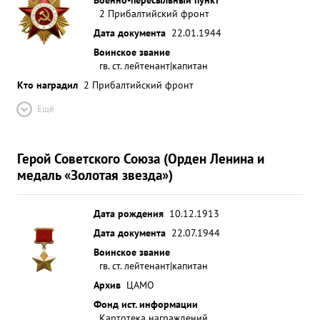
2 Прибалтийский фронт
Дата документа
22.01.1944
Воинское звание
гв. ст. лейтенант|капитан
Кто наградил
2 Прибалтийский фронт
Ещё
Герой Советского Союза (Орден Ленина и
медаль «Золотая звезда»)
Дата рождения
10.12.1913
Дата документа
22.07.1944
Воинское звание
гв. ст. лейтенант|капитан
Архив
ЦАМО
Фонд ист. информации
Картотека награждений