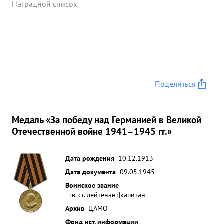
Наградной список
Поделиться
Медаль «За победу над Германией в Великой
Отечественной войне 1941–1945 гг.»
Дата рождения
10.12.1913
Дата документа
09.05.1945
Воинское звание
гв. ст. лейтенант|капитан
Архив
ЦАМО
Фонд ист. информации