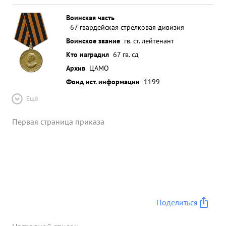
Воинская часть
67 гвардейская стрелковая дивизия
Воинское звание
гв. ст. лейтенант
Кто наградил
67 гв. сд
Архив
ЦАМО
Фонд ист. информации
1199
Ещё
Первая страница приказа
Поделиться