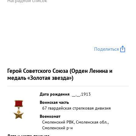
Наградной список
Поделиться
Герой Советского Союза (Орден Ленина и
медаль «Золотая звезда»)
Дата рождения
__.__.1913
Воинская часть
67 гвардейская стрелковая дивизия
Военкомат
Смоленский РВК, Смоленская обл.,
Смоленский р-н
Дата и место призыва