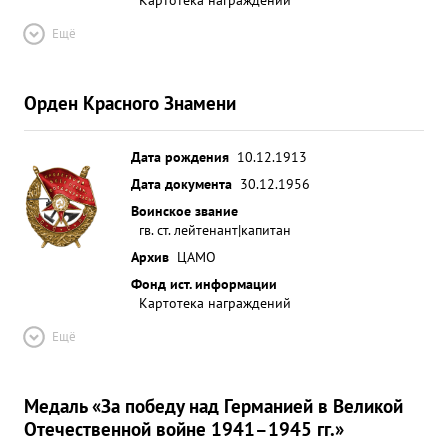
Ещё
Орден Красного Знамени
Дата рождения
10.12.1913
Дата документа
30.12.1956
Воинское звание
гв. ст. лейтенант|капитан
Архив
ЦАМО
Фонд ист. информации
Картотека награждений
Ещё
Медаль «За победу над Германией в Великой
Отечественной войне 1941–1945 гг.»