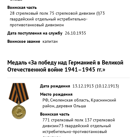
Воинская часть
28 стрелковый полк 75 стрелковой дивизии (I)
73
гвардейский отдельный истребительно-
противотанковый дивизион
Дата поступления на службу
26.10.1935
Воинское звание
капитан
Медаль «За победу над Германией в Великой
Отечественной войне 1941–1945 гг.»
Дата рождения
13.12.1913 (10.12.1913)
Место рождения
РФ, Смоленская область, Краснинский
район, деревня Ольша
Воинская часть
771 стрелковый полк 137 стрелковой
дивизии
73 гвардейский отдельный
истребительно-противотанковый