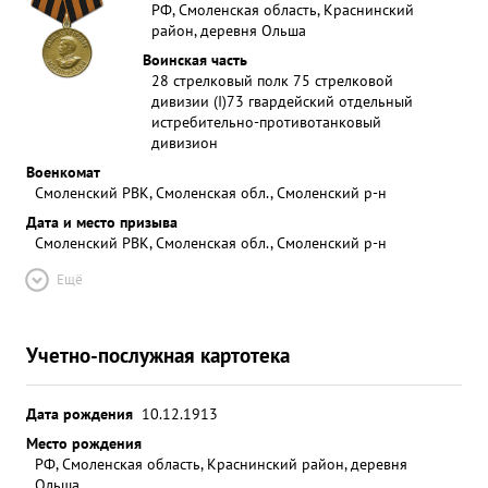
РФ, Смоленская область, Краснинский
район, деревня Ольша
Воинская часть
28 стрелковый полк 75 стрелковой
дивизии (I)
73 гвардейский отдельный
истребительно-противотанковый
дивизион
Военкомат
Смоленский РВК, Смоленская обл., Смоленский р-н
Дата и место призыва
Смоленский РВК, Смоленская обл., Смоленский р-н
Ещё
Учетно-послужная картотека
Дата рождения
10.12.1913
Место рождения
РФ, Смоленская область, Краснинский район, деревня
Ольша