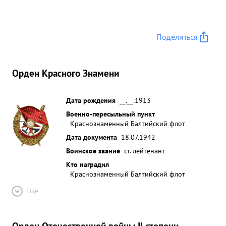
Поделиться
Орден Красного Знамени
Дата рождения
__.__.1913
Военно-пересыльный пункт
Краснознаменный Балтийский флот
Дата документа
18.07.1942
Воинское звание
ст. лейтенант
Кто наградил
Краснознаменный Балтийский флот
Ещё
Орден Отечественной войны II степени